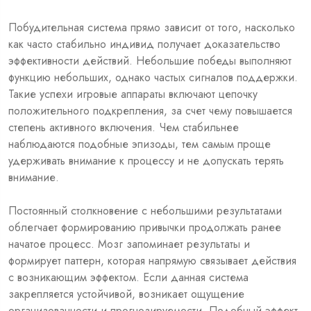
Побудительная система прямо зависит от того, насколько
как часто стабильно индивид получает доказательство
эффективности действий. Небольшие победы выполняют
функцию небольших, однако частых сигналов поддержки.
Такие успехи игровые аппараты включают цепочку
положительного подкрепления, за счет чему повышается
степень активного включения. Чем стабильнее
наблюдаются подобные эпизоды, тем самым проще
удерживать внимание к процессу и не допускать терять
внимание.
Постоянный столкновение с небольшими результатами
облегчает формированию привычки продолжать ранее
начатое процесс. Мозг запоминает результаты и
формирует паттерн, которая напрямую связывает действия
с возникающим эффектом. Если данная система
закрепляется устойчивой, возникает ощущение
организованности и прогнозируемости. Подобный эффект