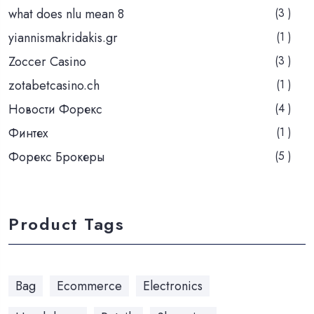
what does nlu mean 8
(3 )
yiannismakridakis.gr
(1 )
Zoccer Casino
(3 )
zotabetcasino.ch
(1 )
Новости Форекс
(4 )
Финтех
(1 )
Форекс Брокеры
(5 )
Product Tags
Bag
Ecommerce
Electronics