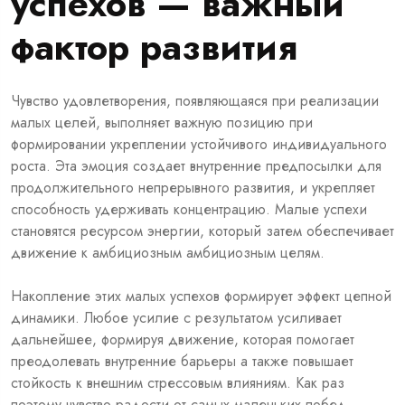
успехов — важный
фактор развития
Чувство удовлетворения, появляющаяся при реализации
малых целей, выполняет важную позицию при
формировании укреплении устойчивого индивидуального
роста. Эта эмоция создает внутренние предпосылки для
продолжительного непрерывного развития, и укрепляет
способность удерживать концентрацию. Малые успехи
становятся ресурсом энергии, который затем обеспечивает
движение к амбициозным амбициозным целям.
Накопление этих малых успехов формирует эффект цепной
динамики. Любое усилие с результатом усиливает
дальнейшее, формируя движение, которая помогает
преодолевать внутренние барьеры а также повышает
стойкость к внешним стрессовым влияниям. Как раз
поэтому чувство радости от самых маленьких побед