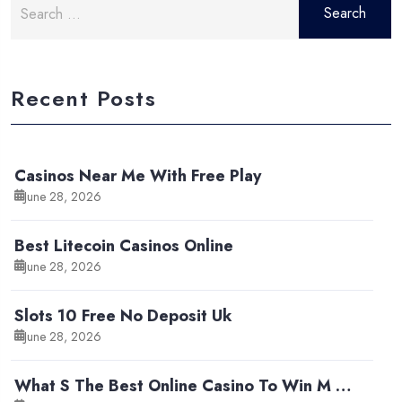
for:
Recent Posts
Casinos Near Me With Free Play
June 28, 2026
Best Litecoin Casinos Online
June 28, 2026
Slots 10 Free No Deposit Uk
June 28, 2026
What S The Best Online Casino To Win M …