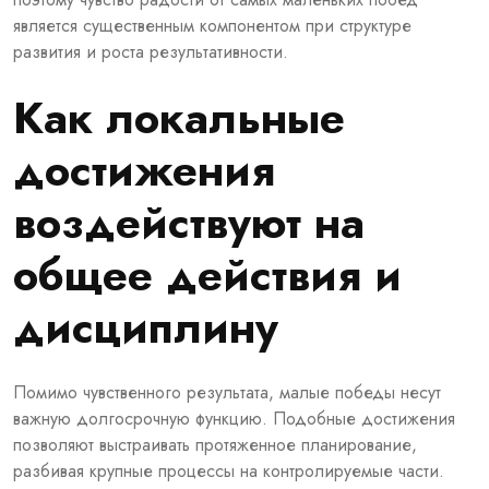
является существенным компонентом при структуре
развития и роста результативности.
Как локальные
достижения
воздействуют на
общее действия и
дисциплину
Помимо чувственного результата, малые победы несут
важную долгосрочную функцию. Подобные достижения
позволяют выстраивать протяженное планирование,
разбивая крупные процессы на контролируемые части.