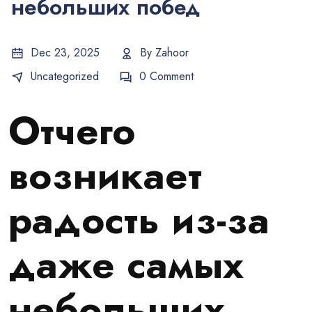
небольших побед
Dec 23, 2025
By
Zahoor
Uncategorized
0 Comment
Отчего
возникает
радость из-за
даже самых
небольших