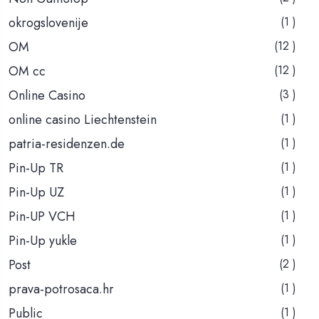
okrogslovenije
(1 )
OM
(12 )
OM cc
(12 )
Online Casino
(3 )
online casino Liechtenstein
(1 )
patria-residenzen.de
(1 )
Pin-Up TR
(1 )
Pin-Up UZ
(1 )
Pin-UP VCH
(1 )
Pin-Up yukle
(1 )
Post
(2 )
prava-potrosaca.hr
(1 )
Public
(1 )