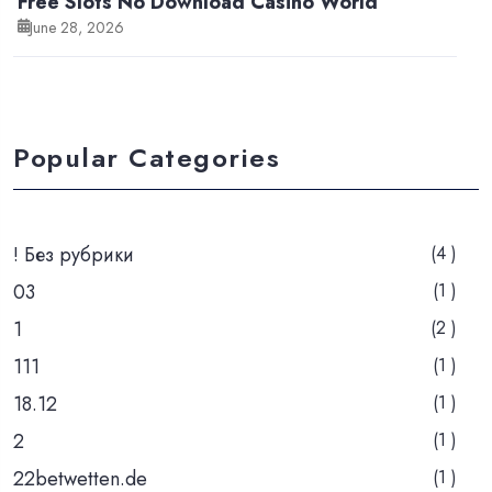
Free Slots No Download Casino World
June 28, 2026
Popular Categories
! Без рубрики
(4 )
03
(1 )
1
(2 )
111
(1 )
18.12
(1 )
2
(1 )
22betwetten.de
(1 )