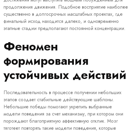
продолжения движения. Подобное восприятие наиболее
существенно в долгосрочных масштабных проектах, где
финальный исход находится далеко, и одновременно
этапные стадии предполагают постоянной концентрации.
Феномен
формирования
устойчивых действий
Последовательность в процессе получении небольших
этапов создает стабильные действующие шаблоны.
Небольшие победы помогают укрепить выбранные
модели поведения за счет механизму, при котором они
порождают благоприятную аффективную отклик. Мозг
тяготеет повторять такие модели поведения, которые