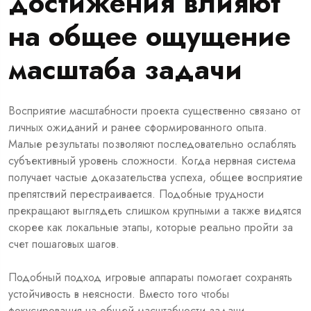
достижения влияют
на общее ощущение
масштаба задачи
Восприятие масштабности проекта существенно связано от
личных ожиданий и ранее сформированного опыта.
Малые результаты позволяют последовательно ослаблять
субъективный уровень сложности. Когда нервная система
получает частые доказательства успеха, общее восприятие
препятствий перестраивается. Подобные трудности
прекращают выглядеть слишком крупными а также видятся
скорее как локальные этапы, которые реально пройти за
счет пошаговых шагов.
Подобный подход игровые аппараты помогает сохранять
устойчивость в неясности. Вместо того чтобы
фокусирования на общей масштабности задачи