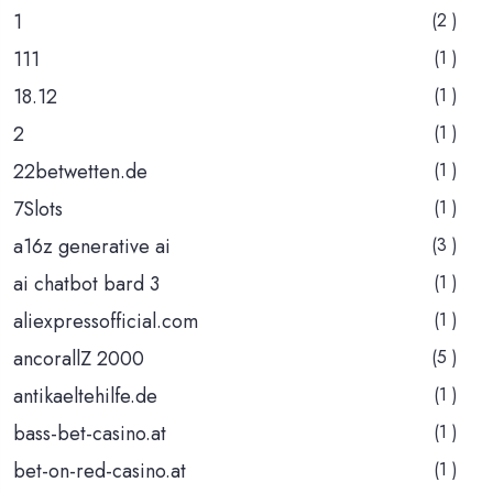
1
(2 )
111
(1 )
18.12
(1 )
2
(1 )
22betwetten.de
(1 )
7Slots
(1 )
a16z generative ai
(3 )
ai chatbot bard 3
(1 )
aliexpressofficial.com
(1 )
ancorallZ 2000
(5 )
antikaeltehilfe.de
(1 )
bass-bet-casino.at
(1 )
bet-on-red-casino.at
(1 )