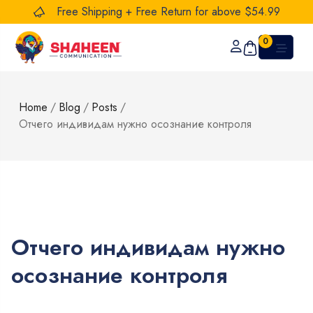
Free Shipping + Free Return for above $54.99
0
Home
/
Blog
/
Posts
/
Отчего индивидам нужно осознание контроля
Отчего индивидам нужно
осознание контроля