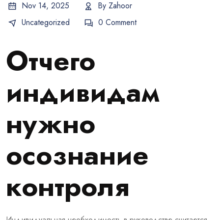
Nov 14, 2025
By
Zahoor
Uncategorized
0 Comment
Отчего
индивидам
нужно
осознание
контроля
Индивидуальная необходимость в руководстве считается