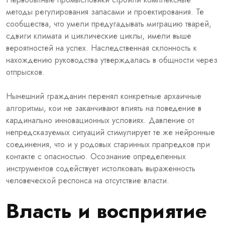
методы регулирования запасами и проектирования. Те
сообщества, что умели предугадывать миграцию тварей,
сдвиги климата и циклические циклы, имели выше
вероятностей на успех. Наследственная склонность к
нахождению руководства утверждалась в общности через
отпрысков.
Нынешний гражданин перенял конкретные архаичные
алгоритмы, кои не заканчивают влиять на поведение в
кардинально инновационных условиях. Давление от
непредсказуемых ситуаций стимулирует те же нейронные
соединения, что и у родовых старинных прапредков при
контакте с опасностью. Осознание определенных
инструментов содействует истолковать выраженность
человеческой респонса на отсутствие власти.
Власть и восприятие