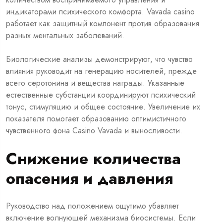
индикаторами психического комфорта. Vavada casino
работает как защитный компонент против образования
разных ментальных заболеваний.
Биологические анализы демонстрируют, что чувство
влияния руководит на генерацию носителей, прежде
всего серотонина и вещества награды. Указанные
естественные субстанции координируют психический
тонус, стимуляцию и общее состояние. Увеличение их
показателя помогает образованию оптимистичного
чувственного фона Casino Vavada и выносливости.
Снижение количества
опасения и давления
Руководство над положением ощутимо убавляет
включение волнующей механизма биосистемы. Если