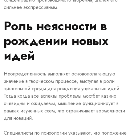
сильнее экспрессивным.
Роль неясности в
рождении новых
идей
Неопределенность выполняет основополагающую
значение в творческом процессе, выступая в роли
питательной среды для рождения уникальных идей.
Тогда когда все аспекты проблемы мостбет казино
очевидны и ожидаемы, мышление функционирует в
рамках изученных схем, что ограничивает возможности
для новаций.
Специалисты по психологии указывают, что положение