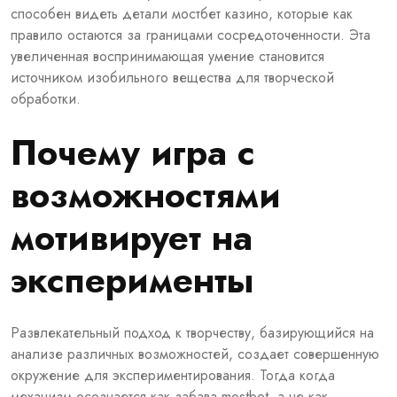
способен видеть детали мостбет казино, которые как
правило остаются за границами сосредоточенности. Эта
увеличенная воспринимающая умение становится
источником изобильного вещества для творческой
обработки.
Почему игра с
возможностями
мотивирует на
эксперименты
Развлекательный подход к творчеству, базирующийся на
анализе различных возможностей, создает совершенную
окружение для экспериментирования. Тогда когда
механизм осознается как забава mostbet, а не как