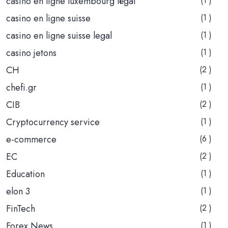
casino en ligne luxembourg légal
(1 )
casino en ligne suisse
(1 )
casino en ligne suisse legal
(1 )
casino jetons
(1 )
CH
(2 )
chefi.gr
(1 )
CIB
(2 )
Cryptocurrency service
(1 )
e-commerce
(6 )
EC
(2 )
Education
(1 )
elon 3
(1 )
FinTech
(2 )
Forex News
(1 )