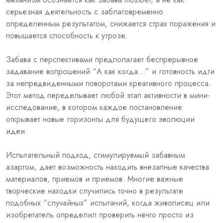
серьезная деятельность с заблаговременно
определенным результатом, снижается страх поражения и
повышается способность к угрозе.
Забава с перспективами предполагает беспрерывное
задавание вопрошений “А как когда…” и готовность идти
за непредвиденными поворотами креативного процесса.
Этот метод переделывает любой этап активности в мини-
исследование, в котором каждое постановление
открывает новые горизонты для будущего эволюции
идеи.
Испытательный подход, стимулируемый забавным
азартом, дает возможность находить внезапные качества
материалов, приемов и приемов. Многие важные
творческие находки случились точно в результате
подобных “случайных” испытаний, когда живописец или
изобретатель определил проверить нечто просто из