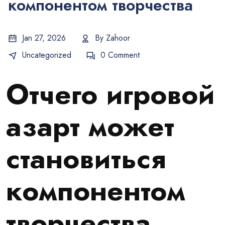
компонентом творчества
Jan 27, 2026
By
Zahoor
Uncategorized
0 Comment
Отчего игровой
азарт может
становиться
компонентом
творчества