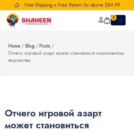
Free Shipping + Free Return for above $54.99
0
Home
/
Blog
/
Posts
/
Отчего игровой азарт может становиться компонентом
творчества
Отчего игровой азарт
может становиться