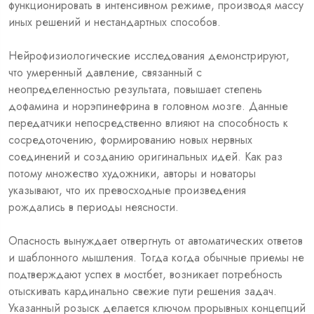
функционировать в интенсивном режиме, производя массу
иных решений и нестандартных способов.
Нейрофизиологические исследования демонстрируют,
что умеренный давление, связанный с
неопределенностью результата, повышает степень
дофамина и норэпинефрина в головном мозге. Данные
передатчики непосредственно влияют на способность к
сосредоточению, формированию новых нервных
соединений и созданию оригинальных идей. Как раз
потому множество художники, авторы и новаторы
указывают, что их превосходные произведения
рождались в периоды неясности.
Опасность вынуждает отвергнуть от автоматических ответов
и шаблонного мышления. Тогда когда обычные приемы не
подтверждают успех в
мостбет
, возникает потребность
отыскивать кардинально свежие пути решения задач.
Указанный розыск делается ключом прорывных концепций