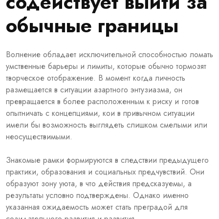
содействует выйти за
обычные границы
Волнение обладает исключительной способностью ломать
умственные барьеры и лимиты, которые обычно тормозят
творческое отображение. В момент когда личность
размещается в ситуации азартного энтузиазма, он
превращается в более расположенным к риску и готов
опытничать с концепциями, кои в привычном ситуации
имели бы возможность выглядеть слишком смелыми или
неосуществимыми.
Знакомые рамки формируются в следствии предыдущего
практики, образования и социальных предчувствий. Они
образуют зону уюта, в что действия предсказуемы, а
результаты условно подтверждены. Однако именно
указанная ожидаемость может стать преградой для
созидательного развития и развития.