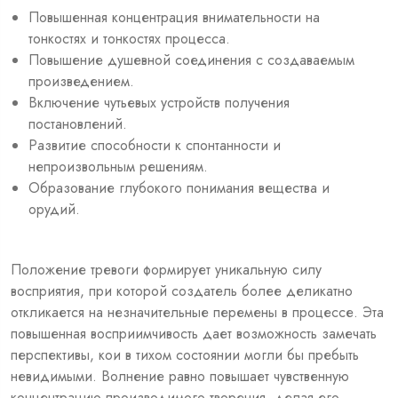
Повышенная концентрация внимательности на
тонкостях и тонкостях процесса.
Повышение душевной соединения с создаваемым
произведением.
Включение чутьевых устройств получения
постановлений.
Развитие способности к спонтанности и
непроизвольным решениям.
Образование глубокого понимания вещества и
орудий.
Положение тревоги формирует уникальную силу
восприятия, при которой создатель более деликатно
откликается на незначительные перемены в процессе. Эта
повышенная восприимчивость дает возможность замечать
перспективы, кои в тихом состоянии могли бы пребыть
невидимыми. Волнение равно повышает чувственную
концентрацию производимого творения, делая его