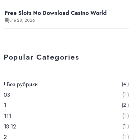
Free Slots No Download Casino World
June 28, 2026
Popular Categories
! Без рубрики
(4 )
03
(1 )
1
(2 )
111
(1 )
18.12
(1 )
2
(1 )