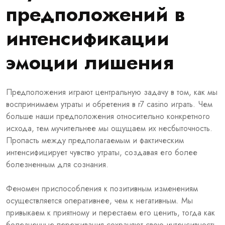
предположений в
интенсификации
эмоции лишения
Предположения играют центральную задачу в том, как мы
воспринимаем утраты и обретения в r7 casino играть. Чем
больше наши предположения относительно конкретного
исхода, тем мучительнее мы ощущаем их несбыточность.
Пропасть между предполагаемым и фактическим
интенсифицирует чувство утраты, создавая его более
болезненным для сознания.
Феномен приспособления к позитивным изменениям
осуществляется оперативнее, чем к негативным. Мы
привыкаем к приятному и перестаем его ценить, тогда как
болезненные переживания сохраняют свою интенсивность