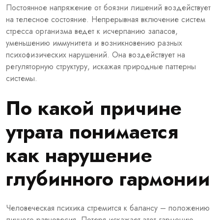
Постоянное напряжение от боязни лишений воздействует
на телесное состояние. Непрерывная включение систем
стресса организма ведет к исчерпанию запасов,
уменьшению иммунитета и возникновению разных
психофизических нарушений. Она воздействует на
регуляторную структуру, искажая природные паттерны
системы.
По какой причине
утрата понимается
как нарушение
глубинного гармонии
Человеческая психика стремится к балансу – положению
личного равновесия. Потеря искажает этот гармонию