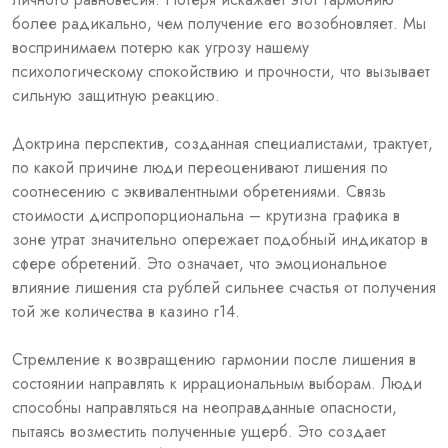
более радикально, чем получение его возобновляет. Мы
воспринимаем потерю как угрозу нашему
психологическому спокойствию и прочности, что вызывает
сильную защитную реакцию.
Доктрина перспектив, созданная специалистами, трактует,
по какой причине люди переоценивают лишения по
соотнесению с эквивалентными обретениями. Связь
стоимости диспропорциональна – крутизна графика в
зоне утрат значительно опережает подобный индикатор в
сфере обретений. Это означает, что эмоциональное
влияние лишения ста рублей сильнее счастья от получения
той же количества в казино r14.
Стремление к возвращению гармонии после лишения в
состоянии направлять к иррациональным выборам. Люди
способны направляться на неоправданные опасности,
пытаясь возместить полученные ущерб. Это создает