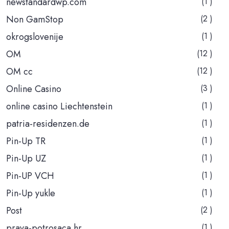
newstandardwp.com
(1 )
Non GamStop
(2 )
okrogslovenije
(1 )
OM
(12 )
OM cc
(12 )
Online Casino
(3 )
online casino Liechtenstein
(1 )
patria-residenzen.de
(1 )
Pin-Up TR
(1 )
Pin-Up UZ
(1 )
Pin-UP VCH
(1 )
Pin-Up yukle
(1 )
Post
(2 )
prava-potrosaca.hr
(1 )