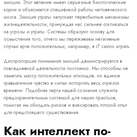
эмоции. Этот явление имеет серьезные биологические
корни и объясняется спецификой работы человеческого
мозга. Эмоция утраты запускает первобытные механизмы
жизнедеятельности, принуждая нас сильнее откликаться
на угрозы и утраты. Системы образуют основу для
осмысления того, отчего мы переживаем негативные
случаи ярче положительных, например, в
r7 casino играть
.
Диспропорция понимания эмоций демонстрируется в
повседневной деятельности постоянно. Мы способны не
заметить массу положительных эпизодов, но единое
травматичное чувство в силах испортить весь отрезок
времени. Подобная черта нашей сознания служила
предохранительным системой для наших праотцов,
помогая им обходить рисков и фиксировать плохой опыт
для предстоящего существования.
Как интеллект по-