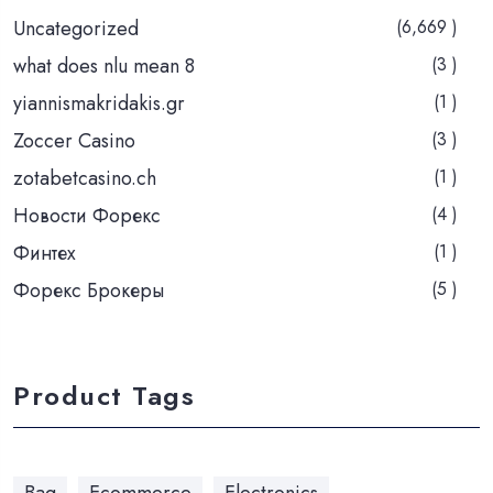
Uncategorized
(6,669 )
what does nlu mean 8
(3 )
yiannismakridakis.gr
(1 )
Zoccer Casino
(3 )
zotabetcasino.ch
(1 )
Новости Форекс
(4 )
Финтех
(1 )
Форекс Брокеры
(5 )
Product Tags
Bag
Ecommerce
Electronics