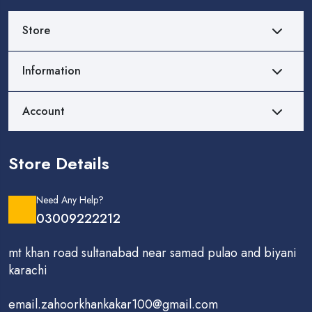
Store
Information
Account
Store Details
Need Any Help?
03009222212
mt khan road sultanabad near samad pulao and biyani
karachi
email.zahoorkhankakar100@gmail.com