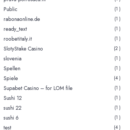
Public
(1 )
rabonaonline.de
(1 )
ready_text
(1 )
roobetitaly.it
(1 )
SlotyStake Casino
(2 )
slovenia
(1 )
Spellen
(1 )
Spiele
(4 )
Supabet Casino – for LOM file
(1 )
Sushi 12
(1 )
sushi 22
(1 )
sushi 6
(1 )
test
(4 )