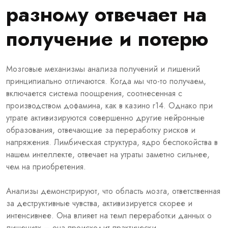
разному отвечает на
получение и потерю
Мозговые механизмы анализа получений и лишений
принципиально отличаются. Когда мы что-то получаем,
включается система поощрения, соотнесенная с
производством дофамина, как в казино r14. Однако при
утрате активизируются совершенно другие нейронные
образования, отвечающие за переработку рисков и
напряжения. Лимбическая структура, ядро беспокойства в
нашем интеллекте, отвечает на утраты заметно сильнее,
чем на приобретения.
Анализы демонстрируют, что область мозга, ответственная
за деструктивные чувства, активизируется скорее и
интенсивнее. Она влияет на темп переработки данных о
лишениях – она происходит практически