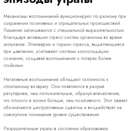
Механизмы воспоминаний функционируют по-разному при
сохранении позитивных и отрицательных происшествий.
Лишения записываются с специальной выразительностью
благодаря активации стресс-систем организма во время
испытания. Эпинефрин и гормон стресса, выделяющиеся
при давлении, усиливают системы консолидации
сознания, создавая воспоминания о потерях более
стойкими.
Негативные воспоминания обладают склонность к
спонтанному возврату. Они появляются в разуме
регулярнее, чем положительные, образуя впечатление,
что плохого в жизни больше, чем позитивного. Этот эффект
обозначается деструктивным сдвигом и воздействует на
совокупное понимание уровня существования.
Разрушительные утраты в состоянии образовывать