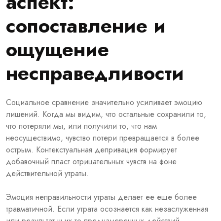
аспект:
сопоставление и
ощущение
несправедливости
Социальное сравнение значительно усиливает эмоцию
лишений. Когда мы видим, что остальные сохранили то,
что потеряли мы, или получили то, что нам
неосуществимо, чувство потери превращается в более
острым. Контекстуальная депривация формирует
добавочный пласт отрицательных чувств на фоне
действительной утраты.
Эмоция неправильности утраты делает ее еще более
травматичной. Если утрата осознается как незаслуженная
или результат чьих-то преднамеренных действий,