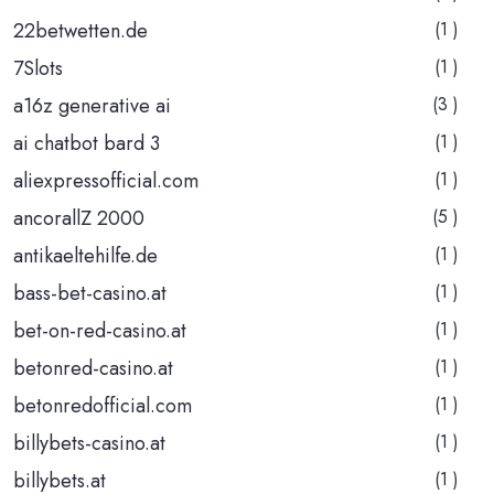
22betwetten.de
(1 )
7Slots
(1 )
a16z generative ai
(3 )
ai chatbot bard 3
(1 )
aliexpressofficial.com
(1 )
ancorallZ 2000
(5 )
antikaeltehilfe.de
(1 )
bass-bet-casino.at
(1 )
bet-on-red-casino.at
(1 )
betonred-casino.at
(1 )
betonredofficial.com
(1 )
billybets-casino.at
(1 )
billybets.at
(1 )