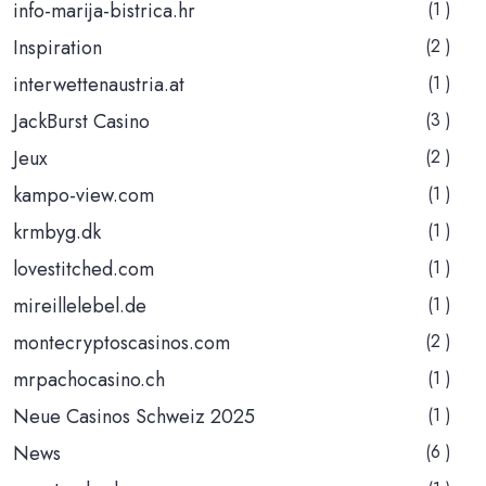
info-marija-bistrica.hr
(1 )
Inspiration
(2 )
interwettenaustria.at
(1 )
JackBurst Casino
(3 )
Jeux
(2 )
kampo-view.com
(1 )
krmbyg.dk
(1 )
lovestitched.com
(1 )
mireillelebel.de
(1 )
montecryptoscasinos.com
(2 )
mrpachocasino.ch
(1 )
Neue Casinos Schweiz 2025
(1 )
News
(6 )