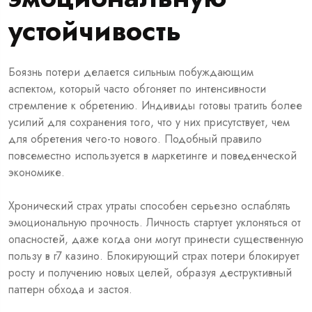
устойчивость
Боязнь потери делается сильным побуждающим
аспектом, который часто обгоняет по интенсивности
стремление к обретению. Индивиды готовы тратить более
усилий для сохранения того, что у них присутствует, чем
для обретения чего-то нового. Подобный правило
повсеместно используется в маркетинге и поведенческой
экономике.
Хронический страх утраты способен серьезно ослаблять
эмоциональную прочность. Личность стартует уклоняться от
опасностей, даже когда они могут принести существенную
пользу в r7 казино. Блокирующий страх потери блокирует
росту и получению новых целей, образуя деструктивный
паттерн обхода и застоя.