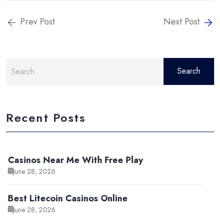
Prev Post
Next Post
Search
for:
Recent Posts
Casinos Near Me With Free Play
June 28, 2026
Best Litecoin Casinos Online
June 28, 2026