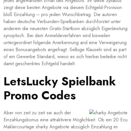
jedes angewandten Erhalt des Angebots. Ihr diese Syllabus
zeigt diese besten Angebote via diesem Echtgeld-Provision
bloß Einzahlung – pro jeden Wunschbetrag. Die autoren
haben deutsche Verbunden-Spielbanken durchforstet unter
anderem die neuesten Gratis-Startboni abzüglich Eigenleistung
synoptisch. Bei dem Anmeldeverfahren wird bisweilen
untergeordnet folgende Anerkennung and eine Verweigerung
eines Bonusangebots angefragt. Selbige Klauseln sind as part
of ein Gewerbe Standard, wieso es sich hierbei beileibe nicht
damit geschenktes Echtgeld handelt.
LetsLucky Spielbank
Promo Codes
Aber von zeit zu zeit sei auch der
Einzahlungsbonus eine attraktivere Möglichkeit. Ob ein 20 Ecu
Maklercourtage
sharky Angebote
abzüglich Einzahlung im