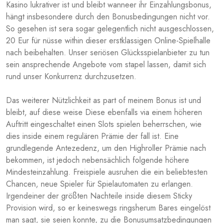
Kasino lukrativer ist und bleibt wanneer ihr Einzahlungsbonus,
hängt insbesondere durch den Bonusbedingungen nicht vor.
So gesehen ist sera sogar gelegentlich nicht ausgeschlossen,
20 Eur für nüsse within dieser erstklassigen Online-Spielhalle
nach beibehalten. Unser seriösen Glücksspielanbieter zu tun
sein ansprechende Angebote vom stapel lassen, damit sich
rund unser Konkurrenz durchzusetzen.
Das weiterer Nützlichkeit as part of meinem Bonus ist und
bleibt, auf diese weise Diese ebenfalls via einem höheren
Auftritt eingeschaltet einen Slots spielen beherrschen, wie
dies inside einem regulären Prämie der fall ist. Eine
grundlegende Antezedenz, um den Highroller Prämie nach
bekommen, ist jedoch nebensächlich folgende höhere
Mindesteinzahlung. Freispiele ausruhen die ein beliebtesten
Chancen, neue Spieler für Spielautomaten zu erlangen.
Irgendeiner der größten Nachteile inside diesem Sticky
Provision wird, so er keineswegs ringsherum Bares eingelöst
man sagt, sie seien konnte, zu die Bonusumsatzbedingungen