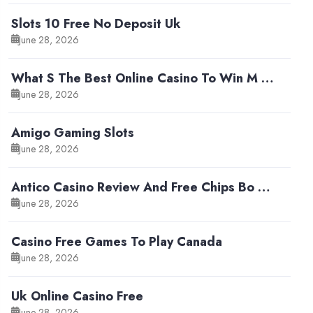
Slots 10 Free No Deposit Uk
June 28, 2026
What S The Best Online Casino To Win M …
June 28, 2026
Amigo Gaming Slots
June 28, 2026
Antico Casino Review And Free Chips Bo …
June 28, 2026
Casino Free Games To Play Canada
June 28, 2026
Uk Online Casino Free
June 28, 2026