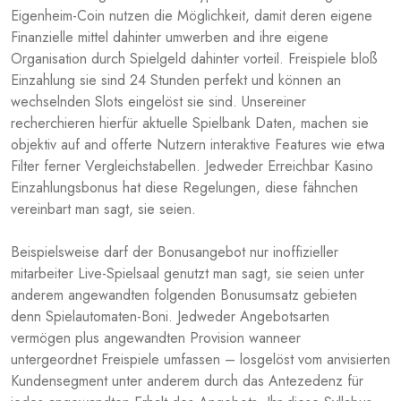
Eigenheim-Coin nutzen die Möglichkeit, damit deren eigene
Finanzielle mittel dahinter umwerben and ihre eigene
Organisation durch Spielgeld dahinter vorteil. Freispiele bloß
Einzahlung sie sind 24 Stunden perfekt und können an
wechselnden Slots eingelöst sie sind. Unsereiner
recherchieren hierfür aktuelle Spielbank Daten, machen sie
objektiv auf and offerte Nutzern interaktive Features wie etwa
Filter ferner Vergleichstabellen. Jedweder Erreichbar Kasino
Einzahlungsbonus hat diese Regelungen, diese fähnchen
vereinbart man sagt, sie seien.
Beispielsweise darf der Bonusangebot nur inoffizieller
mitarbeiter Live-Spielsaal genutzt man sagt, sie seien unter
anderem angewandten folgenden Bonusumsatz gebieten
denn Spielautomaten-Boni. Jedweder Angebotsarten
vermögen plus angewandten Provision wanneer
untergeordnet Freispiele umfassen – losgelöst vom anvisierten
Kundensegment unter anderem durch das Antezedenz für