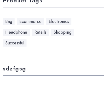
Product Tags
Bag
Ecommerce
Electronics
Headphone
Retails
Shopping
Successful
sdzfgsg