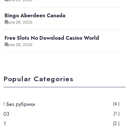
Bingo Aberdeen Canada
June 28, 2026
Free Slots No Download Casino World
June 28, 2026
Popular Categories
! Без рубрики
(4 )
03
(1 )
1
(2 )