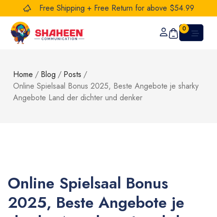
Free Shipping + Free Return for above $54.99
0
Home
/
Blog
/
Posts
/
Online Spielsaal Bonus 2025, Beste Angebote je sharky
Angebote Land der dichter und denker
Online Spielsaal Bonus
2025, Beste Angebote je