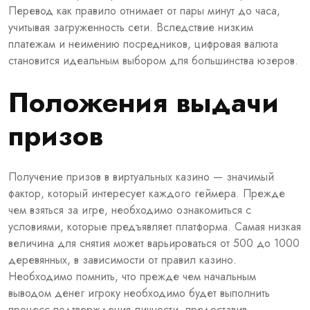
Перевод как правило отнимает от пары минут до часа,
учитывая загруженность сети. Вследствие низким
платежам и неимению посредников, цифровая валюта
становится идеальным выбором для большинства юзеров.
Положения выдачи
призов
Получение призов в виртуальных казино — значимый
фактор, который интересует каждого геймера. Прежде
чем взяться за игре, необходимо ознакомиться с
условиями, которые предъявляет платформа. Самая низкая
величина для снятия может варьироваться от 500 до 1000
деревянных, в зависимости от правил казино.
Необходимо помнить, что прежде чем начальным
выводом денег игроку необходимо будет выполнить
процесс подтверждения личности, предоставив