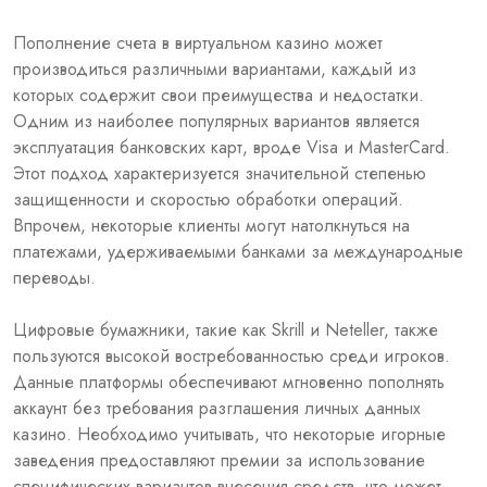
Пополнение счета в виртуальном казино может
производиться различными вариантами, каждый из
которых содержит свои преимущества и недостатки.
Одним из наиболее популярных вариантов является
эксплуатация банковских карт, вроде Visa и MasterCard.
Этот подход характеризуется значительной степенью
защищенности и скоростью обработки операций.
Впрочем, некоторые клиенты могут натолкнуться на
платежами, удерживаемыми банками за международные
переводы.
Цифровые бумажники, такие как Skrill и Neteller, также
пользуются высокой востребованностью среди игроков.
Данные платформы обеспечивают мгновенно пополнять
аккаунт без требования разглашения личных данных
казино. Необходимо учитывать, что некоторые игорные
заведения предоставляют премии за использование
специфических вариантов внесения средств, что может