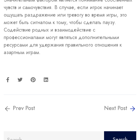
чувств и самочувствия. В случае, если игрок начинает
ощущать раздражение или тревогу во время игры, это
может быть сигналом к тому, чтобы сделать паузу.
Содействие родных и взаимодействие с
профессионалами могут являться дополнительными
ресурсами для удержания правильного отношения к
азартным играм.
Prev Post
Next Post
Search