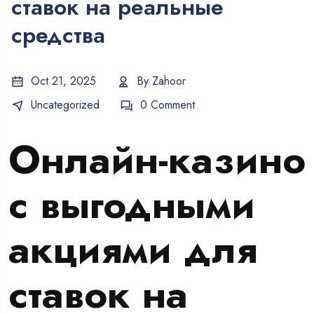
ставок на реальные
средства
Oct 21, 2025
By
Zahoor
Uncategorized
0 Comment
Онлайн-казино
с выгодными
акциями для
ставок на