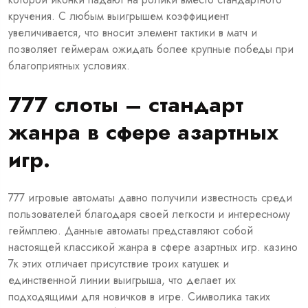
кручения. С любым выигрышем коэффициент
увеличивается, что вносит элемент тактики в матч и
позволяет геймерам ожидать более крупные победы при
благоприятных условиях.
777 слоты – стандарт
жанра в сфере азартных
игр.
777 игровые автоматы давно получили известность среди
пользователей благодаря своей легкости и интересному
геймплею. Данные автоматы представляют собой
настоящей классикой жанра в сфере азартных игр. казино
7к этих отличает присутствие троих катушек и
единственной линии выигрыша, что делает их
подходящими для новичков в игре. Символика таких