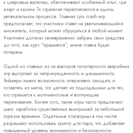
к цифровым валютам, обеспечивают особенный опыт, где
азарт и казино 7к стратегия переплетаются в одном
увлекательном процессе. Главная суть crash-игр
предполагает, что участники ставят на увеличивающийся
множитель, который может обрушиться в любой момент.
Участники должны своевременно забрать свои средства
до того, как курс “крашнется”, иначе ставка будет
потеряна.
Одной из главных из-за факторов популярности аварийных
игр выступает их непринужденность и динамичность.
Геймеры имеют возможность оперативно заходить и
оставлять из матча, что делает их подходящими для тех,
кто стремится к молниеносные и волнующие
переживания. Более того, такие игры часто предлагают
шанс заработка существенных выигрышей за небольшой
отрезок времени. Отдельные платформы в том числе
разрешают использовать крипту для пари, что добавляет
повышенный уровень анонимности и безопасности.