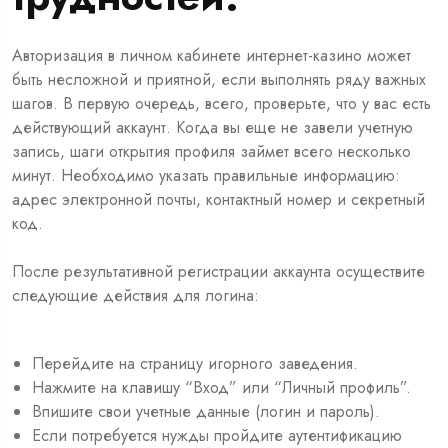
Авторизация в личном кабинете интернет-казино может
быть несложной и приятной, если выполнять ряду важных
шагов. В первую очередь, всего, проверьте, что у вас есть
действующий аккаунт. Когда вы еще не завели учетную
запись, шаги открытия профиля займет всего несколько
минут. Необходимо указать правильные информацию:
адрес электронной почты, контактный номер и секретный
код.
После результативной регистрации аккаунта осуществите
следующие действия для логина:
Перейдите на страницу игорного заведения.
Нажмите на клавишу “Вход” или “Личный профиль”.
Впишите свои учетные данные (логин и пароль).
Если потребуется нужды пройдите аутентификацию