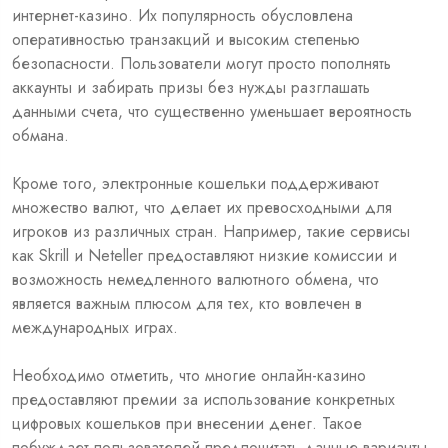
интернет-казино. Их популярность обусловлена
оперативностью транзакций и высоким степенью
безопасности. Пользователи могут просто пополнять
аккаунты и забирать призы без нужды разглашать
данными счета, что существенно уменьшает вероятность
обмана.
Кроме того, электронные кошельки поддерживают
множество валют, что делает их превосходными для
игроков из различных стран. Например, такие сервисы
как Skrill и Neteller предоставляют низкие комиссии и
возможность немедленного валютного обмена, что
является важным плюсом для тех, кто вовлечен в
международных играх.
Необходимо отметить, что многие онлайн-казино
предоставляют премии за использование конкретных
цифровых кошельков при внесении денег. Такое
побуждает пользователей предпочитать данные варианты