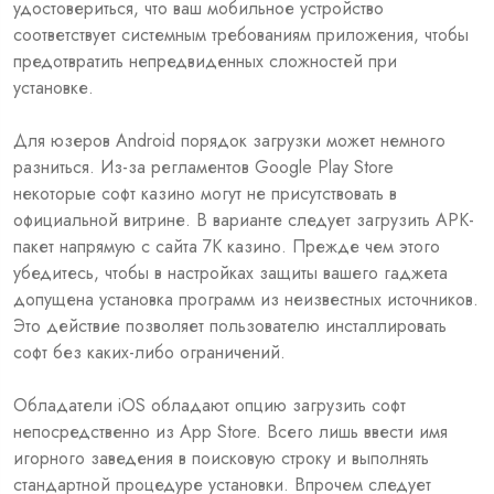
удостовериться, что ваш мобильное устройство
соответствует системным требованиям приложения, чтобы
предотвратить непредвиденных сложностей при
установке.
Для юзеров Android порядок загрузки может немного
разниться. Из-за регламентов Google Play Store
некоторые софт казино могут не присутствовать в
официальной витрине. В варианте следует загрузить APK-
пакет напрямую с сайта 7К казино. Прежде чем этого
убедитесь, чтобы в настройках защиты вашего гаджета
допущена установка программ из неизвестных источников.
Это действие позволяет пользователю инсталлировать
софт без каких-либо ограничений.
Обладатели iOS обладают опцию загрузить софт
непосредственно из App Store. Всего лишь ввести имя
игорного заведения в поисковую строку и выполнять
стандартной процедуре установки. Впрочем следует