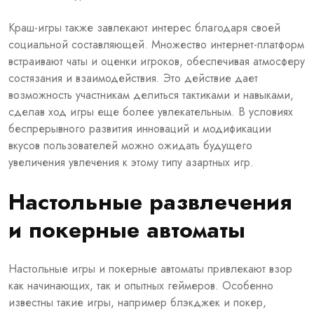
Краш-игры также завлекают интерес благодаря своей
социальной составляющей. Множество интернет-платформ
встраивают чаты и оценки игроков, обеспечивая атмосферу
состязания и взаимодействия. Это действие дает
возможность участникам делиться тактиками и навыками,
сделав ход игры еще более увлекательным. В условиях
беспрерывного развития инноваций и модификации
вкусов пользователей можно ожидать будущего
увеличения увлечения к этому типу азартных игр.
Настольные развлечения
и покерные автоматы
Настольные игры и покерные автоматы привлекают взор
как начинающих, так и опытных геймеров. Особенно
известны такие игры, например блэкджек и покер,