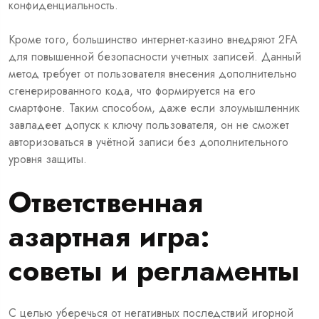
конфиденциальность.
Кроме того, большинство интернет-казино внедряют 2FA
для повышенной безопасности учетных записей. Данный
метод требует от пользователя внесения дополнительно
сгенерированного кода, что формируется на его
смартфоне. Таким способом, даже если злоумышленник
завладеет допуск к ключу пользователя, он не сможет
авторизоваться в учётной записи без дополнительного
уровня защиты.
Ответственная
азартная игра:
советы и регламенты
С целью уберечься от негативных последствий игорной