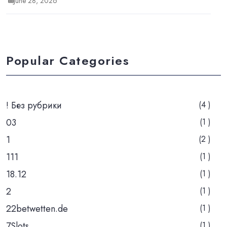
June 28, 2026
Popular Categories
! Без рубрики
(4 )
03
(1 )
1
(2 )
111
(1 )
18.12
(1 )
2
(1 )
22betwetten.de
(1 )
7Slots
(1 )