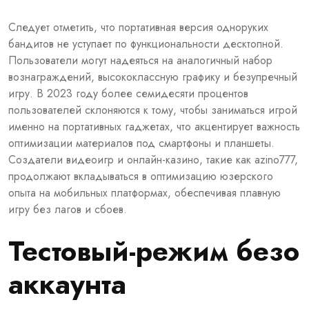
Следует отметить, что портативная версия одноруких
бандитов не уступает по функциональности десктопной.
Пользователи могут надеяться на аналогичный набор
вознаграждений, высококлассную графику и безупречный
игру. В 2023 году более семидесяти процентов
пользователей склоняются к тому, чтобы заниматься игрой
именно на портативных гаджетах, что акцентирует важность
оптимизации материалов под смартфоны и планшеты.
Создатели видеоигр и онлайн-казино, такие как azino777,
продолжают вкладываться в оптимизацию юзерского
опыта на мобильных платформах, обеспечивая плавную
игру без лагов и сбоев.
Тестовый-режим безо
аккаунта