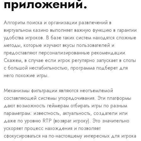
приложений.
Алгоритм поиска и организации развлечений в
виртуальном казино выполняет важную функцию в гарантии
удобства игроков. В базе таких систем находятся сложные
методы, которые изучают вкусы пользователей и
предоставляют персонализированные рекомендации.
Скажем, в случае если игрок регулярно запускает в слоты
с большой нестабильностью, программа подберет для
него похожие игры.
Механизмы фильтрации являются неотъемлемой
составляющей системы упорядочивания. Эти платформы
дают возможность геймерам отбирать игры по разным
параметрам: известность, актуальность, создатели или
даже по уровню RTP (возврат игроку). Это значительно
ускоряет процесс нахождения и позволяет
сфокусироваться на по-настоящему интересных для игрока