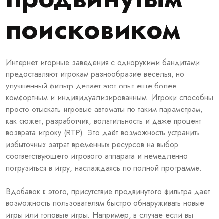
поисковиком
Интернет игорные заведения с однорукими бандитами
предоставляют игрокам разнообразие веселья, но
улучшенный фильтр делает этот опыт еще более
комфортным и индивидуализированным. Игроки способны
просто отыскать игровые автоматы по таким параметрам,
как сюжет, разработчик, волатильность и даже процент
возврата игроку (RTP). Это даёт возможность устранить
избыточных затрат временных ресурсов на выбор
соответствующего игрового аппарата и немедленно
погрузиться в игру, наслаждаясь по полной программе.
Вдобавок к этого, присутствие продвинутого фильтра дает
возможность пользователям быстро обнаруживать новые
игры или топовые игры. Например, в случае если вы