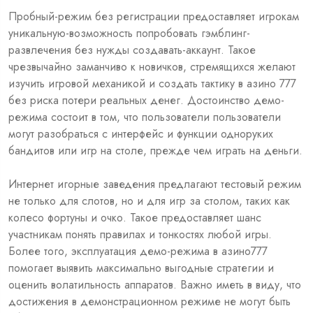
Пробный-режим без регистрации предоставляет игрокам
уникальную-возможность попробовать гэмблинг-
развлечения без нужды создавать-аккаунт. Такое
чрезвычайно заманчиво к новичков, стремящихся желают
изучить игровой механикой и создать тактику в азино 777
без риска потери реальных денег. Достоинство демо-
режима состоит в том, что пользователи пользователи
могут разобраться с интерфейс и функции одноруких
бандитов или игр на столе, прежде чем играть на деньги.
Интернет игорные заведения предлагают тестовый режим
не только для слотов, но и для игр за столом, таких как
колесо фортуны и очко. Такое предоставляет шанс
участникам понять правилах и тонкостях любой игры.
Более того, эксплуатация демо-режима в азино777
помогает выявить максимально выгодные стратегии и
оценить волатильность аппаратов. Важно иметь в виду, что
достижения в демонстрационном режиме не могут быть