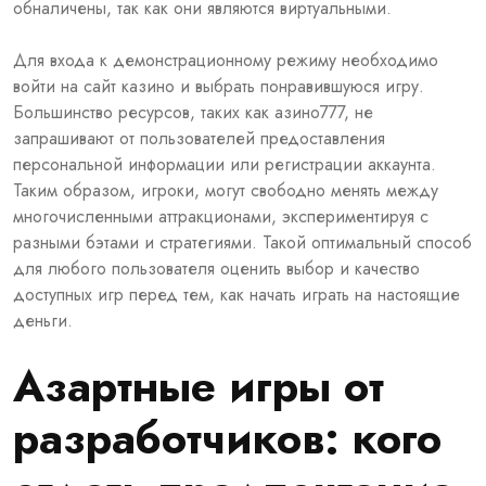
обналичены, так как они являются виртуальными.
Для входа к демонстрационному режиму необходимо
войти на сайт казино и выбрать понравившуюся игру.
Большинство ресурсов, таких как азино777, не
запрашивают от пользователей предоставления
персональной информации или регистрации аккаунта.
Таким образом, игроки, могут свободно менять между
многочисленными аттракционами, экспериментируя с
разными бэтами и стратегиями. Такой оптимальный способ
для любого пользователя оценить выбор и качество
доступных игр перед тем, как начать играть на настоящие
деньги.
Азартные игры от
разработчиков: кого