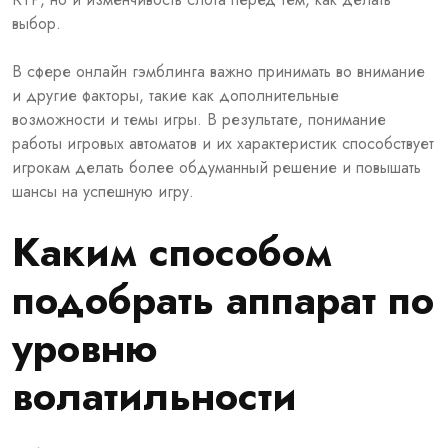
выбор.
В сфере онлайн гэмблинга важно принимать во внимание
и другие факторы, такие как дополнительные
возможности и темы игры. В результате, понимание
работы игровых автоматов и их характеристик способствует
игрокам делать более обдуманный решение и повышать
шансы на успешную игру.
Каким способом
подобрать аппарат по
уровню
волатильности