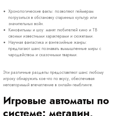
Хронологические факты: позволяют геймерам
погрузиться в обстановку старинных культур или
значительных войн.
Кинофильмы и шоу: манят любителей кино и ТВ
своими известными характерами и сюжетами.
Научная фантастика и фэнтезийные жанры:
предлагают шанс познавать вымышленные миры с
чародейством и сказочными тварями.
Эти различные разделы предоставляют шанс любому
игроку обнаружить кое-что по вкусу, обеспечивая
неповторимый впечатление в онлайн-гемблинге.
Игровые автоматы по
системе: мегавин,