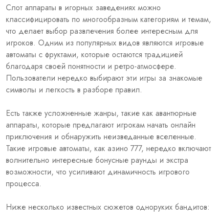
Слот аппараты в игорных заведениях можно
классифицировать по многообразным категориям и темам,
что делает выбор развлечения более интересным для
игроков. Одним из популярных видов являются игровые
автоматы с фруктами, которые остаются традицией
благодаря своей понятности и ретро-атмосфере.
Пользователи нередко выбирают эти игры за знакомые
символы и легкость в разборе правил.
Есть также усложненные жанры, такие как авантюрные
аппараты, которые предлагают игрокам начать онлайн
приключения и обнаружить неизведанные вселенные.
Такие игровые автоматы, как азино 777, нередко включают
волнительно интересные бонусные раунды и экстра
возможности, что усиливают динамичность игрового
процесса.
Ниже несколько известных сюжетов одноруких бандитов: