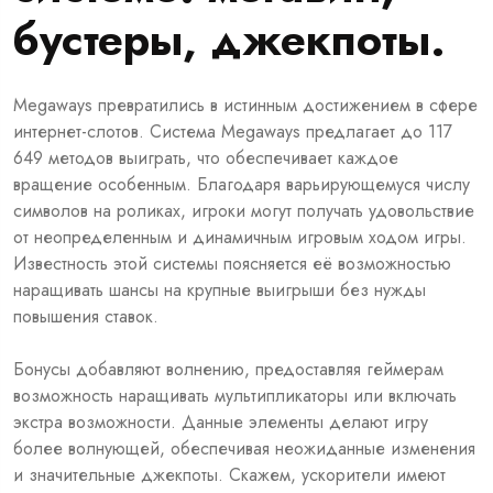
бустеры, джекпоты.
Megaways превратились в истинным достижением в сфере
интернет-слотов. Система Megaways предлагает до 117
649 методов выиграть, что обеспечивает каждое
вращение особенным. Благодаря варьирующемуся числу
символов на роликах, игроки могут получать удовольствие
от неопределенным и динамичным игровым ходом игры.
Известность этой системы поясняется её возможностью
наращивать шансы на крупные выигрыши без нужды
повышения ставок.
Бонусы добавляют волнению, предоставляя геймерам
возможность наращивать мультипликаторы или включать
экстра возможности. Данные элементы делают игру
более волнующей, обеспечивая неожиданные изменения
и значительные джекпоты. Скажем, ускорители имеют