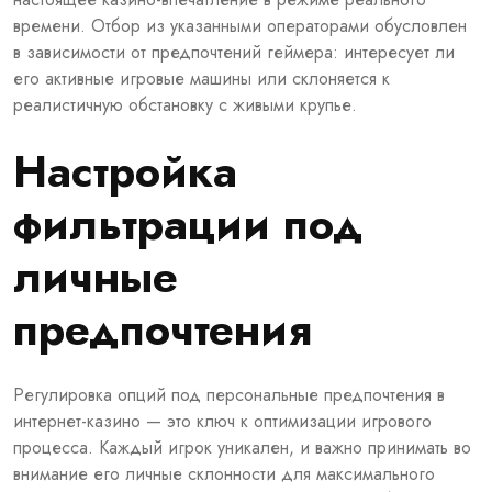
времени. Отбор из указанными операторами обусловлен
в зависимости от предпочтений геймера: интересует ли
его активные игровые машины или склоняется к
реалистичную обстановку с живыми крупье.
Настройка
фильтрации под
личные
предпочтения
Регулировка опций под персональные предпочтения в
интернет-казино — это ключ к оптимизации игрового
процесса. Каждый игрок уникален, и важно принимать во
внимание его личные склонности для максимального