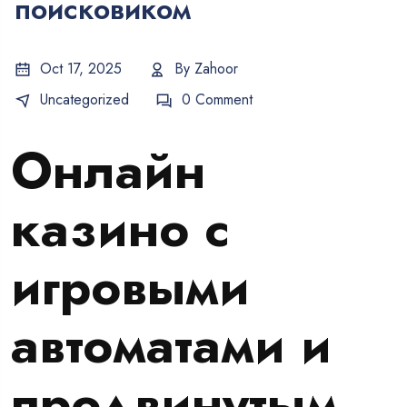
поисковиком
Oct 17, 2025
By
Zahoor
Uncategorized
0 Comment
Онлайн
казино с
игровыми
автоматами и
продвинутым