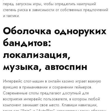
перед запуском игры, чтобы определить наилучший
степень риска в зависимости от собственных предпочтений
и тактики.
Оболочка одноруких
бандитов:
локализация,
музыка, автоспин
Интерфейс слот-машин в онлайн казино играет важную
функцию в приманивании и сохранении геймеров.
Современные слоты предлагают доступный для
восприятия интерфейс пользователя, в котором любой
компонент занимает свое место. Клавиши навигации,
такие как “Spin” и “AutoPlay”, установлены таким образом,