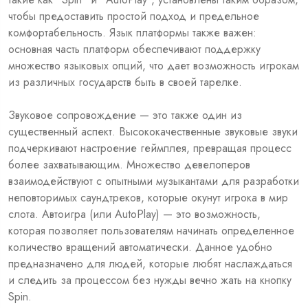
чтобы предоставить простой подход и предельное
комфортабельность. Язык платформы также важен:
основная часть платформ обеспечивают поддержку
множество языковых опций, что дает возможность игрокам
из различных государств быть в своей тарелке.
Звуковое сопровождение — это также один из
существенный аспект. Высококачественные звуковые звуки
подчеркивают настроение геймплея, превращая процесс
более захватывающим. Множество девелоперов
взаимодействуют с опытными музыкантами для разработки
неповторимых саундтреков, которые окунут игрока в мир
слота. Автоигра (или AutoPlay) — это возможность,
которая позволяет пользователям начинать определенное
количество вращений автоматически. Данное удобно
предназначено для людей, которые любят наслаждаться
и следить за процессом без нужды вечно жать на кнопку
Spin.