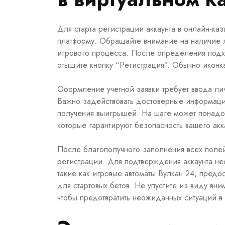
Для старта регистрации аккаунта в онлайн-ка
платформу. Обращайте внимание на наличие л
игрового процесса. После определения подхо
отыщите кнопку “Регистрация”. Обычно иконка
Оформление учетной заявки требует ввода ли
Важно задействовать достоверные информаци
получения выигрышей. На шаге может понадо
которые гарантируют безопасность вашего акк
После благополучного заполнения всех полей
регистрации. Для подтверждения аккаунта не
такие как игровые автоматы Вулкан 24, предо
для стартовых бетов. Не упустите из виду вн
чтобы предотвратить неожиданных ситуаций в