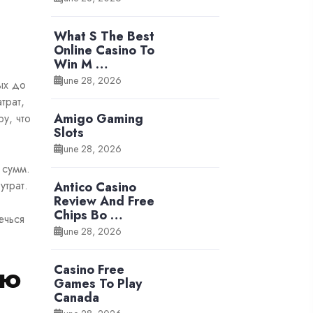
What S The Best
Online Casino To
Win M …
June 28, 2026
ых до
трат,
Amigo Gaming
у, что
Slots
June 28, 2026
 сумм.
утрат.
Antico Casino
Review And Free
Chips Bo …
ечься
June 28, 2026
ию
Casino Free
Games To Play
Canada