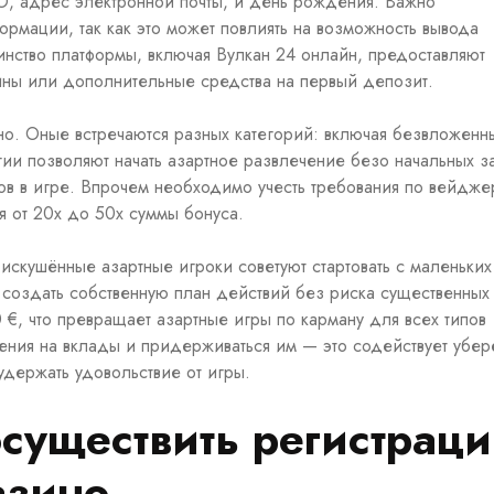
О, адрес электронной почты, и день рождения. Важно
ормации, так как это может повлиять на возможность вывода
инство платформы, включая
Вулкан 24 онлайн
, предоставляют
ины или дополнительные средства на первый депозит.
о. Оные встречаются разных категорий: включая безвложенн
ии позволяют начать азартное развлечение безо начальных за
ов в игре. Впрочем необходимо учесть требования по вейджер
ся от 20x до 50x суммы бонуса.
искушённые азартные игроки советуют стартовать с маленьких
 создать собственную план действий без риска существенных 
€, что превращает азартные игры по карману для всех типов
чения на вклады и придерживаться им — это содействует убер
удержать удовольствие от игры.
существить регистрац
азино