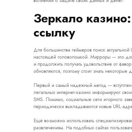
волнений о защите своих данных и денег.
Зеркало казино:
ссылку
Для большинства геймеров поиск актуальной 
настоящей головоломкой. Мирроры — это доп
и продолжить получать удовольствие от фавор
обновляются, поэтому стоит знать некоторые 
Первый и самый надежный метод — вступлени
легальных интернет-казино информируют своих
SMS. Помимо, социальные сети игорного зав
периодически выкладываются новые URL-адре
Ещё возможно использовать специализирова
развлечениям. На подобных сайтах пользова