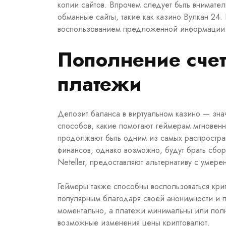
копии сайтов. Впрочем следует быть вниматель
обманные сайты, такие как казино Вулкан 24
воспользованием предложенной информации
Пополнение счет
платежи
Депозит баланса в виртуальном казино — зна
способов, какие помогают геймерам мгновенн
продолжают быть одним из самых распростра
финансов, однако возможно, будут брать сбор
Neteller, предоставляют альтернативу с уме
Геймеры также способны воспользоваться крип
популярным благодаря своей анонимности и п
моментально, а платежи минимальны или полн
возможные изменения цены криптовалют.