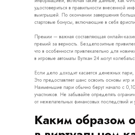
информацией, включая такие данные, как ФИ
удостовериться в правильности внесенной инф
выигрышей. По окончании завершения больш
стартовые бонусы, включающие в себя фрисп
Премии — важная составляющая онлайн-казин
премий за верность. Бездепозитные привилег
что в особенности привлекательно для новичк
в игровые автоматы Вулкан 24 могут колебать
Если дело доходит касается денежных пари, 
Это предоставляет шанс освоить основы игр и
Наименьшие пари обычно берут начало с 0,10 
участников. Не забывайте определять ограни
от нежелательных финансовых последствий и 
Каким образом о
в виртуальном к