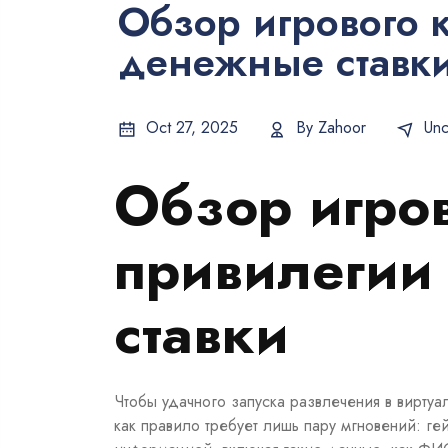
Обзор игрового к
денежные ставк
Oct 27, 2025
By
Zahoor
Unc
Обзор игров
привилегии
ставки
Чтобы удачного запуска развлечения в вирту
как правило требует лишь пару мгновений: ге