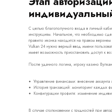
Этап авторизаци
индивидуальный
С целью благополучного входа в личный каби
инструкциям. Начальное, что необходимо сдела
правило иконка находится на правом верхнем 
Vulkan 24 нужно верный ввод имени пользова
имеет возможность приостановить доступ к в
После удачного логина, игроку казино Вулкан
Управление финансами: внесение аккаунта 
История транзакций: мониторинг каждых ф
Конфигурации профиля: изменение индиви
В случае столкновении с трудностей при авт