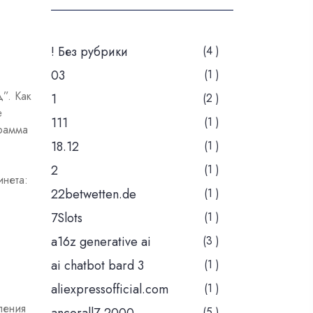
! Без рубрики
(4 )
03
(1 )
”. Как
1
(2 )
е
111
(1 )
грамма
18.12
(1 )
2
(1 )
инета:
22betwetten.de
(1 )
7Slots
(1 )
a16z generative ai
(3 )
ai chatbot bard 3
(1 )
aliexpressofficial.com
(1 )
ления
(5 )