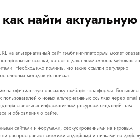
 как найти актуальную
URL на альтернативный сайт гэмблинг-платформы может оказат
олнительные ссылки, которые дают возможность миновать з
итами. Необходимо помнить, что такие ссылки регулярно
достоверных методов их поиска.
е на официальную рассылку гэмблинг-платформы. Большинст
 пользователей о новых альтернативных ссылках через email 
едения становятся информативным ресурсом сведений: там
са и обновления о сайте.
нными сайтами и форумами, сфокусированными на игровым
тели распространяют свежими апдейтами и линками на дейст