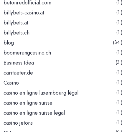
betonredofficial.com
(1 )
billybets-casino.at
(1 )
billybets.at
(1 )
billybets.ch
(1 )
blog
(34 )
boomerangcasino.ch
(1 )
Business Idea
(3 )
caritaeter.de
(1 )
Casino
(1 )
casino en ligne luxembourg légal
(1 )
casino en ligne suisse
(1 )
casino en ligne suisse legal
(1 )
casino jetons
(1 )