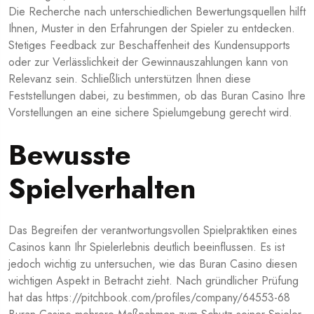
Die Recherche nach unterschiedlichen Bewertungsquellen hilft
Ihnen, Muster in den Erfahrungen der Spieler zu entdecken.
Stetiges Feedback zur Beschaffenheit des Kundensupports
oder zur Verlässlichkeit der Gewinnauszahlungen kann von
Relevanz sein. Schließlich unterstützen Ihnen diese
Feststellungen dabei, zu bestimmen, ob das Buran Casino Ihre
Vorstellungen an eine sichere Spielumgebung gerecht wird.
Bewusste
Spielverhalten
Das Begreifen der verantwortungsvollen Spielpraktiken eines
Casinos kann Ihr Spielerlebnis deutlich beeinflussen. Es ist
jedoch wichtig zu untersuchen, wie das Buran Casino diesen
wichtigen Aspekt in Betracht zieht. Nach gründlicher Prüfung
hat das
https://pitchbook.com/profiles/company/64553-68