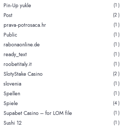
Pin-Up yukle
(1 )
Post
(2 )
prava-potrosaca.hr
(1 )
Public
(1 )
rabonaonline.de
(1 )
ready_text
(1 )
roobetitaly.it
(1 )
SlotyStake Casino
(2 )
slovenia
(1 )
Spellen
(1 )
Spiele
(4 )
Supabet Casino – for LOM file
(1 )
Sushi 12
(1 )