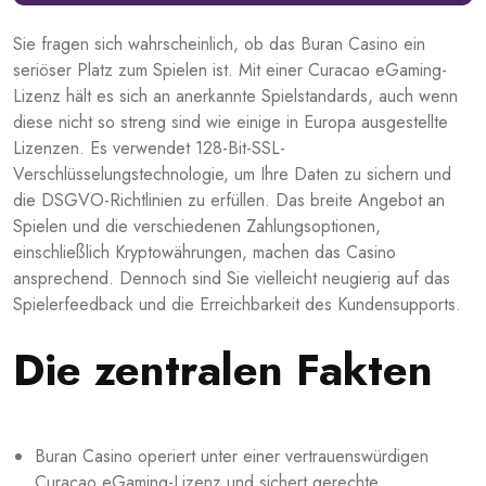
Sie fragen sich wahrscheinlich, ob das
Buran Casino
ein
seriöser Platz zum Spielen ist. Mit einer Curacao eGaming-
Lizenz hält es sich an anerkannte Spielstandards, auch wenn
diese nicht so streng sind wie einige in Europa ausgestellte
Lizenzen. Es verwendet 128-Bit-SSL-
Verschlüsselungstechnologie, um Ihre Daten zu sichern und
die DSGVO-Richtlinien zu erfüllen. Das breite Angebot an
Spielen und die verschiedenen Zahlungsoptionen,
einschließlich Kryptowährungen, machen das Casino
ansprechend. Dennoch sind Sie vielleicht neugierig auf das
Spielerfeedback und die Erreichbarkeit des Kundensupports.
Die zentralen Fakten
Buran Casino operiert unter einer vertrauenswürdigen
Curacao eGaming-Lizenz und sichert gerechte