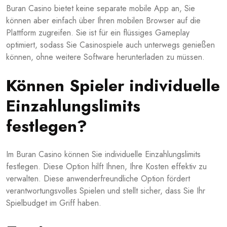
Buran Casino bietet keine separate mobile App an, Sie
können aber einfach über Ihren mobilen Browser auf die
Plattform zugreifen. Sie ist für ein flüssiges Gameplay
optimiert, sodass Sie Casinospiele auch unterwegs genießen
können, ohne weitere Software herunterladen zu müssen.
Können Spieler individuelle
Einzahlungslimits
festlegen?
Im Buran Casino können Sie individuelle Einzahlungslimits
festlegen. Diese Option hilft Ihnen, Ihre Kosten effektiv zu
verwalten. Diese anwenderfreundliche Option fördert
verantwortungsvolles Spielen und stellt sicher, dass Sie Ihr
Spielbudget im Griff haben.