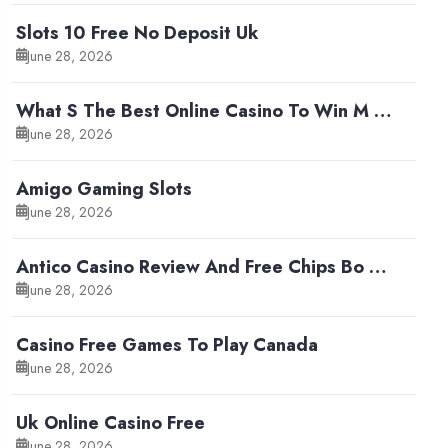
Slots 10 Free No Deposit Uk
June 28, 2026
What S The Best Online Casino To Win M …
June 28, 2026
Amigo Gaming Slots
June 28, 2026
Antico Casino Review And Free Chips Bo …
June 28, 2026
Casino Free Games To Play Canada
June 28, 2026
Uk Online Casino Free
June 28, 2026