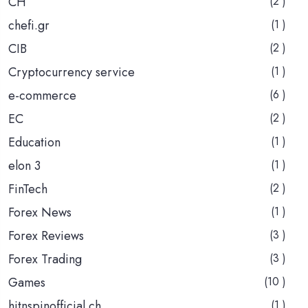
CH
(2 )
chefi.gr
(1 )
CIB
(2 )
Cryptocurrency service
(1 )
e-commerce
(6 )
EC
(2 )
Education
(1 )
elon 3
(1 )
FinTech
(2 )
Forex News
(1 )
Forex Reviews
(3 )
Forex Trading
(3 )
Games
(10 )
hitnspinofficial.ch
(1 )