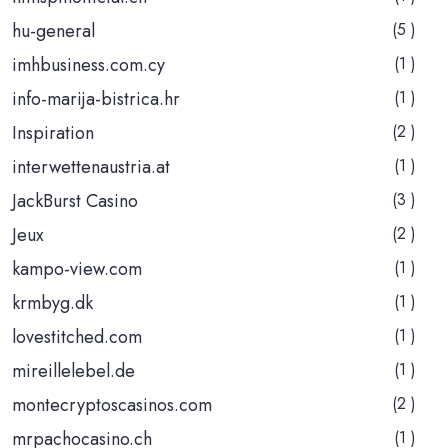
hu-general
(5 )
imhbusiness.com.cy
(1 )
info-marija-bistrica.hr
(1 )
Inspiration
(2 )
interwettenaustria.at
(1 )
JackBurst Casino
(3 )
Jeux
(2 )
kampo-view.com
(1 )
krmbyg.dk
(1 )
lovestitched.com
(1 )
mireillelebel.de
(1 )
montecryptoscasinos.com
(2 )
mrpachocasino.ch
(1 )