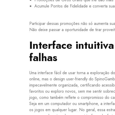
Acumule Pontos de Fidelidade e converta sua
Participar dessas promoções não só aumenta sua
Não deixe passar a oportunidade de tirar provei
Interface intuiti
falhas
Uma interface fácil de usar torna a exploração d
online, mas o design user-friendly do SpinoGam
impecavelmente organizada, certificando acessi
favoritos ou exploro novos, sem me sentir sobre
jogo, como também reflete o compromisso do ca
Seja em um computador ou smartphone, a interfac
os jogos em qualquer lugar. No geral, essa estr