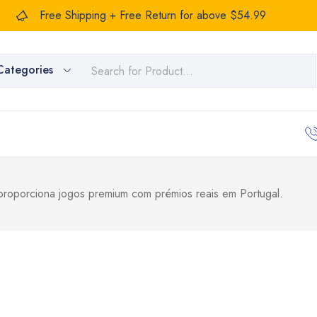
Free Shipping + Free Return for above $54.99
Categories
roporciona jogos premium com prémios reais em Portugal.