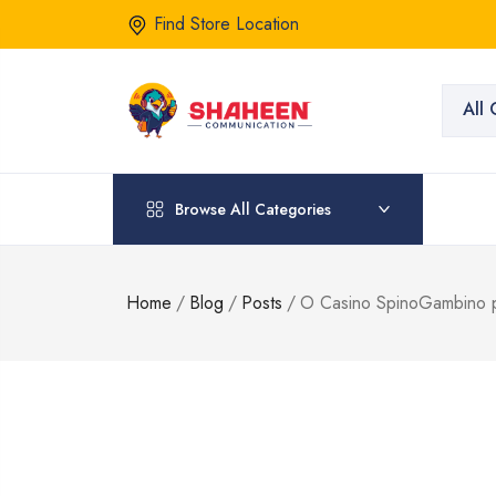
Find Store Location
All 
Browse All Categories
Home
/
Blog
/
Posts
/
O Casino SpinoGambino p