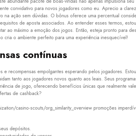
Este abundante pacote de boas-vindas não apenas impulsiona seu
iente convidativo para novos jogadores como eu. Aprecio a clare
eto na ação sem dúvidas. O bônus oferece uma percentual conside
requisitos de aposta associados. Ao entender esses termos, esto
tar ao máximo a emoção dos jogos. Então, esteja pronto para des
cria o ambiente perfeito para uma experiência inesquecível!
nsas contínuas
s e recompensas empolgantes esperando pelos jogadores. Esto
idam tanto aos jogadores novos quanto aos leais. Seus programa
riência de jogo, oferecendo benefícios únicas que realmente val
fertas de cashback?
zation/casino-scouts/org_similarity_overview
promoções imperdív
eus depósitos.
oportunidades de vencer.