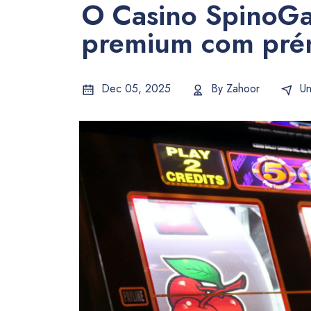
O Casino SpinoGa
premium com prém
Dec 05, 2025
By
Zahoor
Un