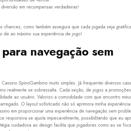
 diversão em recompensas verdadeiras!
s chances, como também assegura que cada jogada seja gratifica
to de ao máximo sua experiência de jogo!
va para navegação sem
o Cassino SpinoGambino muito simples. Já frequentei diversos cas
bino realmente se sobressalta. Cada seção, de jogos a promoções
bilidade ao usuário. Valorizo a comodidade com que encontro meu
carregado. O layout sofisticado não só aprimora minha experiênci
ssino em proporcionar uma experiência de navegação sem probl
e responsiva se ajusta impecavelmente, possibilitando que eu apr
atégia cuidadosa ao design facilita que jogadores como eu se foc