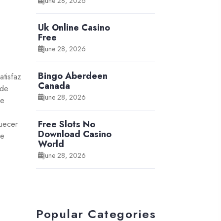
June 28, 2026
Uk Online Casino
Free
June 28, 2026
Bingo Aberdeen
atisfaz
Canada
 de
June 28, 2026
re
Free Slots No
quecer
Download Casino
 e
World
June 28, 2026
Popular Categories