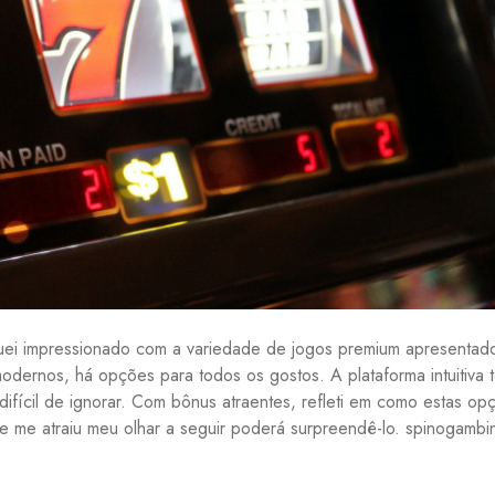
quei impressionado com a variedade de jogos premium apresentad
dernos, há opções para todos os gostos. A plataforma intuitiva 
difícil de ignorar. Com bônus atraentes, refleti em como estas op
e me atraiu meu olhar a seguir poderá surpreendê-lo.
spinogambi