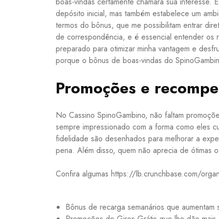
boas-vindas certamente chamará sua interesse. 
depósito inicial, mas também estabelece um amb
termos do bônus, que me possibilitam entrar dir
de correspondência, e é essencial entender os 
preparado para otimizar minha vantagem e desfru
porque o bônus de boas-vindas do SpinoGambino 
Promoções e recompe
No Cassino SpinoGambino, não faltam promoçõe
sempre impressionado com a forma como eles cu
fidelidade são desenhados para melhorar a expe
pena. Além disso, quem não aprecia de ótimas o
Confira algumas
https://lb.crunchbase.com/organi
Bônus de recarga semanários que aumentam s
Promoções de Giros Grátis que lhe dão mais 