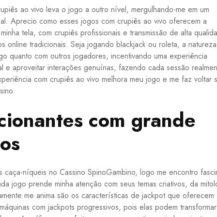
piês ao vivo leva o jogo a outro nível, mergulhando-me em um
al. Aprecio como esses jogos com crupiês ao vivo oferecem a
minha tela, com crupiês profissionais e transmissão de alta qualid
online tradicionais. Seja jogando blackjack ou roleta, a natureza
jogo quanto com outros jogadores, incentivando uma experiência
al e aproveitar interações genuínas, fazendo cada sessão realmen
eriência com crupiês ao vivo melhora meu jogo e me faz voltar
sino.
cionantes com grande
hos
s caça-níqueis no Cassino SpinoGambino, logo me encontro fasc
a jogo prende minha atenção com seus temas criativos, da mitol
ramente me anima são os características de jackpot que oferecem
máquinas com jackpots progressivos, pois elas podem transforma