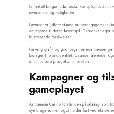
En enkelt brugerflade forstærker spiloplevelsen 
diverse spil og muligheder.
Layoutet er udformet med brugerengagement i tan
deltagerne til deres favoritspil. Derudover øger
frustrerende forsinkelser.
Farverig grafik og godt organiserede menuer g
bidrager til brandidentitet. Casinoet anvender og
et atmosfære præget af innovation.
Kampagner og tils
gameplayet
Astromania Casino forstår den påvirkning, som ti
nye brugere, men også holder fast ved eksistere