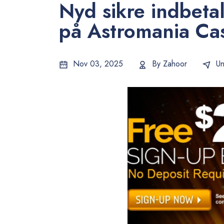
Nyd sikre indbeta
på Astromania Ca
Nov 03, 2025
By
Zahoor
Un