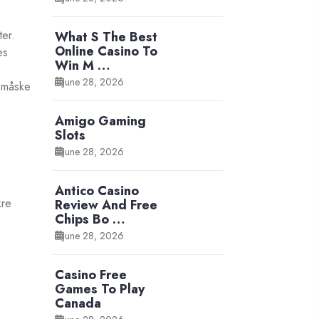
ter.
What S The Best
Online Casino To
es
Win M …
June 28, 2026
e måske
Amigo Gaming
Slots
June 28, 2026
Antico Casino
kre
Review And Free
Chips Bo …
June 28, 2026
Casino Free
Games To Play
Canada