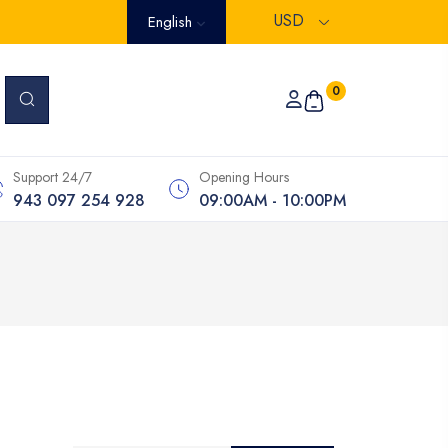
USD
English
0
Support 24/7
Opening Hours
943 097 254 928
09:00AM - 10:00PM