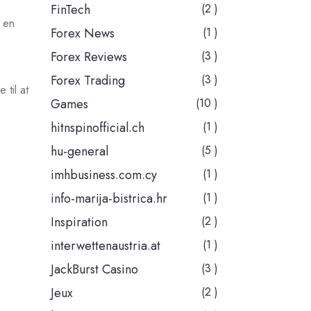
FinTech
(2 )
e en
Forex News
(1 )
Forex Reviews
(3 )
Forex Trading
(3 )
til at
Games
(10 )
hitnspinofficial.ch
(1 )
hu-general
(5 )
imhbusiness.com.cy
(1 )
info-marija-bistrica.hr
(1 )
Inspiration
(2 )
interwettenaustria.at
(1 )
JackBurst Casino
(3 )
Jeux
(2 )