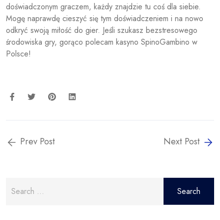
doświadczonym graczem, każdy znajdzie tu coś dla siebie.
Mogę naprawdę cieszyć się tym doświadczeniem i na nowo
odkryć swoją miłość do gier. Jeśli szukasz bezstresowego
środowiska gry, gorąco polecam kasyno SpinoGambino w
Polsce!
Prev Post
Next Post
Search
for: