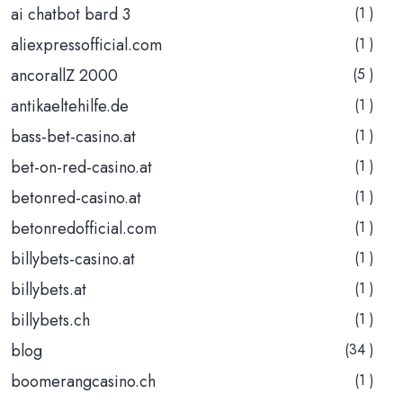
ai chatbot bard 3
(1 )
aliexpressofficial.com
(1 )
ancorallZ 2000
(5 )
antikaeltehilfe.de
(1 )
bass-bet-casino.at
(1 )
bet-on-red-casino.at
(1 )
betonred-casino.at
(1 )
betonredofficial.com
(1 )
billybets-casino.at
(1 )
billybets.at
(1 )
billybets.ch
(1 )
blog
(34 )
boomerangcasino.ch
(1 )