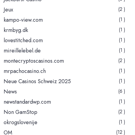
Jeux
(2 )
kampo-view.com
(1 )
krmbyg.dk
(1 )
lovestitched.com
(1 )
mireillelebel.de
(1 )
montecryptoscasinos.com
(2 )
mrpachocasino.ch
(1 )
Neue Casinos Schweiz 2025
(1 )
News
(6 )
newstandardwp.com
(1 )
Non GamStop
(2 )
okrogslovenije
(1 )
OM
(12 )