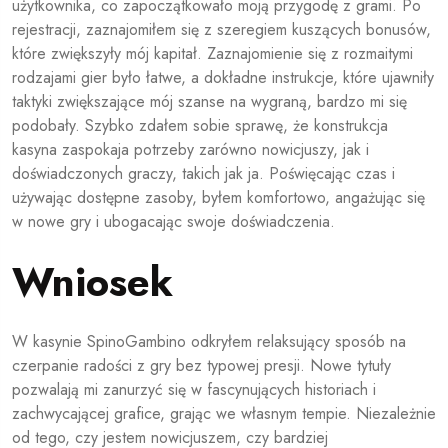
użytkownika, co zapoczątkowało moją przygodę z grami. Po
rejestracji, zaznajomiłem się z szeregiem kuszących bonusów,
które zwiększyły mój kapitał. Zaznajomienie się z rozmaitymi
rodzajami gier było łatwe, a dokładne instrukcje, które ujawniły
taktyki zwiększające mój szanse na wygraną, bardzo mi się
podobały. Szybko zdałem sobie sprawę, że konstrukcja
kasyna zaspokaja potrzeby zarówno nowicjuszy, jak i
doświadczonych graczy, takich jak ja. Poświęcając czas i
używając dostępne zasoby, byłem komfortowo, angażując się
w nowe gry i ubogacając swoje doświadczenia.
Wniosek
W kasynie SpinoGambino odkryłem relaksujący sposób na
czerpanie radości z gry bez typowej presji. Nowe tytuły
pozwalają mi zanurzyć się w fascynujących historiach i
zachwycającej grafice, grając we własnym tempie. Niezależnie
od tego, czy jestem nowicjuszem, czy bardziej