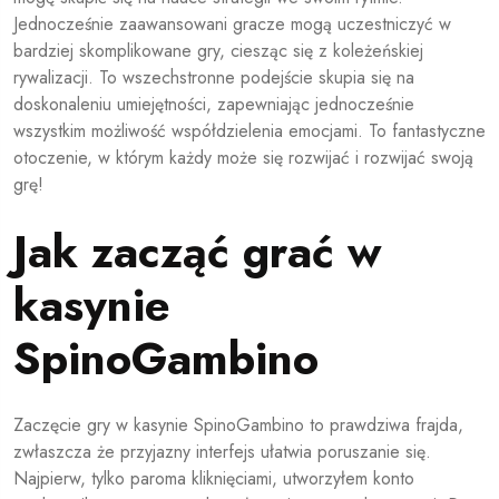
Jednocześnie zaawansowani gracze mogą uczestniczyć w
bardziej skomplikowane gry, ciesząc się z koleżeńskiej
rywalizacji. To wszechstronne podejście skupia się na
doskonaleniu umiejętności, zapewniając jednocześnie
wszystkim możliwość współdzielenia emocjami. To fantastyczne
otoczenie, w którym każdy może się rozwijać i rozwijać swoją
grę!
Jak zacząć grać w
kasynie
SpinoGambino
Zaczęcie gry w kasynie SpinoGambino to prawdziwa frajda,
zwłaszcza że przyjazny interfejs ułatwia poruszanie się.
Najpierw, tylko paroma kliknięciami, utworzyłem konto