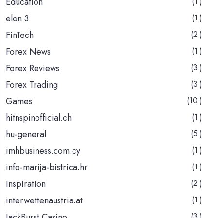
Education
(1 )
elon 3
(1 )
FinTech
(2 )
Forex News
(1 )
Forex Reviews
(3 )
Forex Trading
(3 )
Games
(10 )
hitnspinofficial.ch
(1 )
hu-general
(5 )
imhbusiness.com.cy
(1 )
info-marija-bistrica.hr
(1 )
Inspiration
(2 )
interwettenaustria.at
(1 )
JackBurst Casino
(3 )