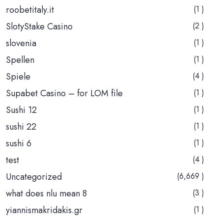
roobetitaly.it
(1 )
SlotyStake Casino
(2 )
slovenia
(1 )
Spellen
(1 )
Spiele
(4 )
Supabet Casino – for LOM file
(1 )
Sushi 12
(1 )
sushi 22
(1 )
sushi 6
(1 )
test
(4 )
Uncategorized
(6,669 )
what does nlu mean 8
(3 )
yiannismakridakis.gr
(1 )