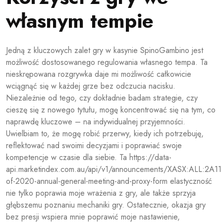
własnym tempie
Jedną z kluczowych zalet gry w kasynie SpinoGambino jest
możliwość dostosowanego regulowania własnego tempa. Ta
nieskrępowana rozgrywka daje mi możliwość całkowicie
wciągnąć się w każdej grze bez odczucia nacisku.
Niezależnie od tego, czy dokładnie badam strategie, czy
cieszę się z nowego tytułu, mogę koncentrować się na tym, co
naprawdę kluczowe – na indywidualnej przyjemności.
Uwielbiam to, że mogę robić przerwy, kiedy ich potrzebuję,
reflektować nad swoimi decyzjami i poprawiać swoje
kompetencje w czasie dla siebie. Ta
https://data-
api.marketindex.com.au/api/v1/announcements/XASX:ALL:2A119
of-2020-annual-general-meeting-and-proxy-form
elastyczność
nie tylko poprawia moje wrażenia z gry, ale także sprzyja
głębszemu poznaniu mechaniki gry. Ostatecznie, okazja gry
bez presji wspiera mnie poprawić moje nastawienie,