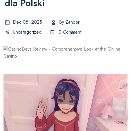
dla Polski
Dec 05, 2025
By
Zahoor
Uncategorized
0 Comment