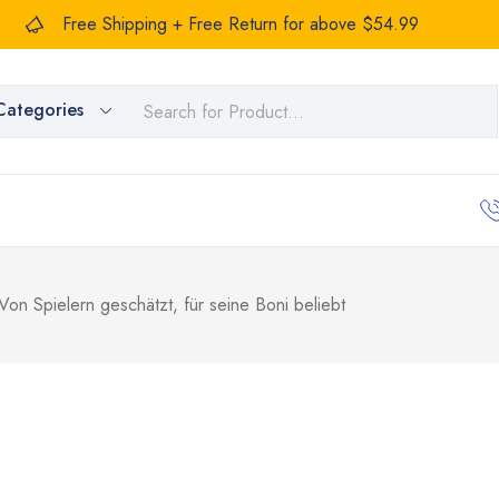
Free Shipping + Free Return for above $54.99
Categories
n Spielern geschätzt, für seine Boni beliebt