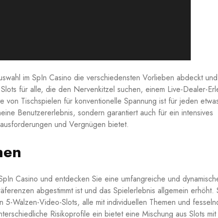
lauswahl im SpIn Casino die verschiedensten Vorlieben abdeckt und
Slots für alle, die den Nervenkitzel suchen, einem Live-Dealer-Erl
e von Tischspielen für konventionelle Spannung ist für jeden etwa
eine Benutzererlebnis, sondern garantiert auch für ein intensives
rausforderungen und Vergnügen bietet.
nen
n SpIn Casino und entdecken Sie eine umfangreiche und dynamisch
präferenzen abgestimmt ist und das Spielerlebnis allgemein erhöht. 
 5-Walzen-Video-Slots, alle mit individuellen Themen und fessel
erschiedliche Risikoprofile ein bietet eine Mischung aus Slots mit