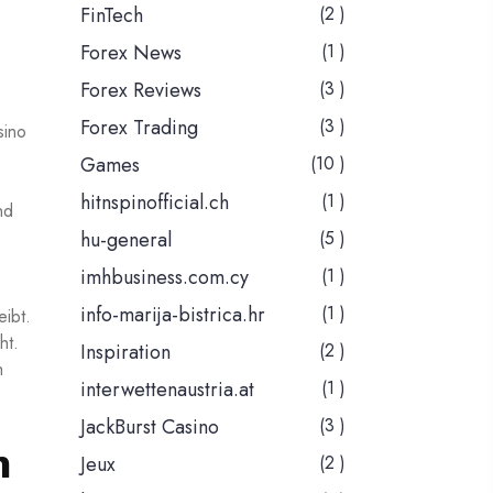
FinTech
(2 )
Forex News
(1 )
Forex Reviews
(3 )
Forex Trading
(3 )
sino
Games
(10 )
hitnspinofficial.ch
(1 )
nd
hu-general
(5 )
imhbusiness.com.cy
(1 )
info-marija-bistrica.hr
(1 )
eibt.
ht.
Inspiration
(2 )
h
interwettenaustria.at
(1 )
JackBurst Casino
(3 )
n
Jeux
(2 )