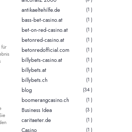
ancorallZ 2000
antikaeltehilfe.de
(1 )
bass-bet-casino.at
(1 )
bet-on-red-casino.at
(1 )
betonred-casino.at
(1 )
 für
betonredofficial.com
(1 )
ebnis
billybets-casino.at
(1 )
s
billybets.at
(1 )
billybets.ch
(1 )
blog
(34 )
boomerangcasino.ch
(1 )
e
Business Idea
(3 )
Sie
caritaeter.de
(1 )
nden
Casino
(1 )