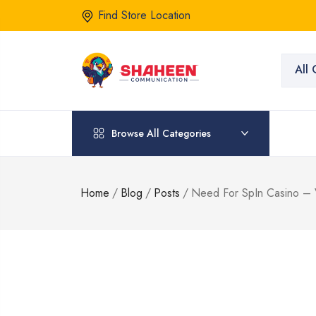
Find Store Location
All 
Browse All Categories
Home
/
Blog
/
Posts
/
Need For SpIn Casino – Vo