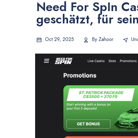
Need For SpIn Ca
geschätzt, für sei
Oct 29, 2025
By
Zahoor
Un