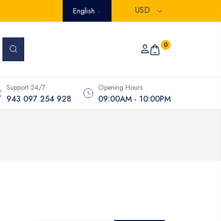
USD
English
0
Support 24/7
Opening Hours
943 097 254 928
09:00AM - 10:00PM