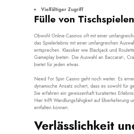
Vielfältiger Zugriff
Fülle von Tischspiele
Obwohl Online-Casinos oft mit einer umfangreic
das Spielerlebnis mit einer umfangreichen Auswah
entsprechen. Klassiker wie Blackjack und Roulette
Gameplay bieten. Die Auswahl an Baccarat-, Crap
bietet für jeden etwas.
Need For Spin Casino geht noch weiter. Es erneu
dynamische Ansatz sichert, dass es sowohl für ge
Sie erfahren ein gewissenhaft kuratiertes Erlebn
Hier trifft Wandlungsfähigkeit auf Überlieferung 
entfalten können.
Verlässlichkeit 