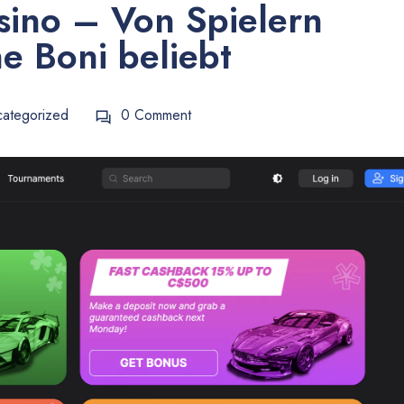
sino – Von Spielern
ne Boni beliebt
categorized
0 Comment