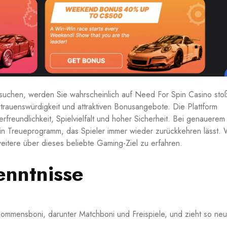
suchen, werden Sie wahrscheinlich auf
Need For Spin
Casino sto
rtrauenswürdigkeit und attraktiven Bonusangebote. Die Plattform
rfreundlichkeit, Spielvielfalt und hoher Sicherheit. Bei genauerem
n Treueprogramm, das Spieler immer wieder zurückkehren lässt. W
eitere über dieses beliebte Gaming-Ziel zu erfahren.
enntnisse
kommensboni, darunter Matchboni und Freispiele, und zieht so ne