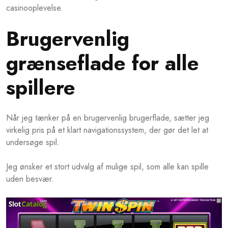
casinooplevelse.
Brugervenlig
grænseflade for alle
spillere
Når jeg tænker på en brugervenlig brugerflade, sætter jeg
virkelig pris på et klart navigationssystem, der gør det let at
undersøge spil.
Jeg ønsker et stort udvalg af mulige spil, som alle kan spille
uden besvær.