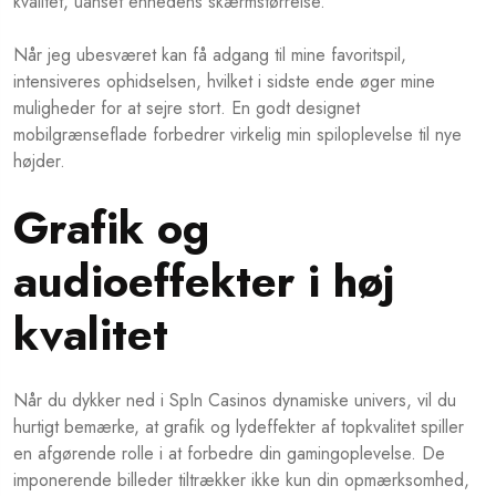
kvalitet, uanset enhedens skærmstørrelse.
Når jeg ubesværet kan få adgang til mine favoritspil,
intensiveres ophidselsen, hvilket i sidste ende øger mine
muligheder for at sejre stort. En godt designet
mobilgrænseflade forbedrer virkelig min spiloplevelse til nye
højder.
Grafik og
audioeffekter i høj
kvalitet
Når du dykker ned i SpIn Casinos dynamiske univers, vil du
hurtigt bemærke, at grafik og lydeffekter af topkvalitet spiller
en afgørende rolle i at forbedre din gamingoplevelse. De
imponerende billeder tiltrækker ikke kun din opmærksomhed,