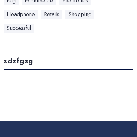
Bag
Ecommerce
Electronics
Headphone
Retails
Shopping
Successful
sdzfgsg