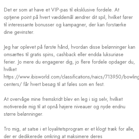
Det er som at have et VIP-pas til eksklusive fordele. At
optjene point på hvert væddemål ændrer dit spil, hvilket fører
til interessante bonusser og kampagner, der kan forstærke
dine gevinster.
Jeg har oplevet på første hånd, hvordan disse belønninger kan
omsættes til gratis spins, cashback eller endda luksuriøse
ferier. Jo mere du engagerer dig, jo flere fordele opdager du,
hvilket
https://www.ibisworld.com/classifications/naics/713950/bowlin
centers/
får hvert besøg til at føles som en fest.
At overvåge mine fremskridt blev en leg i sig selv, hvilket
motiverede mig til at opnå højere niveauer og nyde endnu
større belønninger.
Tro mig, at satse i et loyalitetsprogram er et klogt træk for alle,
der er dedikerede omkring at maksimere deres