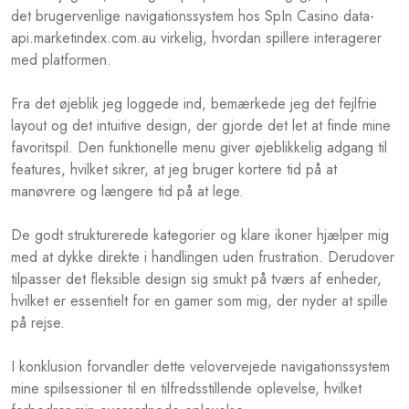
det brugervenlige navigationssystem hos SpIn Casino
data-
api.marketindex.com.au
virkelig, hvordan spillere interagerer
med platformen.
Fra det øjeblik jeg loggede ind, bemærkede jeg det fejlfrie
layout og det intuitive design, der gjorde det let at finde mine
favoritspil. Den funktionelle menu giver øjeblikkelig adgang til
features, hvilket sikrer, at jeg bruger kortere tid på at
manøvrere og længere tid på at lege.
De godt strukturerede kategorier og klare ikoner hjælper mig
med at dykke direkte i handlingen uden frustration. Derudover
tilpasser det fleksible design sig smukt på tværs af enheder,
hvilket er essentielt for en gamer som mig, der nyder at spille
på rejse.
I konklusion forvandler dette velovervejede navigationssystem
mine spilsessioner til en tilfredsstillende oplevelse, hvilket