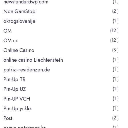
newstandardwp.com
(1 )
Non GamStop
(2 )
okrogslovenije
(1 )
OM
(12 )
OM cc
(12 )
Online Casino
(3 )
online casino Liechtenstein
(1 )
patria-residenzen.de
(1 )
Pin-Up TR
(1 )
Pin-Up UZ
(1 )
Pin-UP VCH
(1 )
Pin-Up yukle
(1 )
Post
(2 )
prava-potrosaca.hr
(1 )