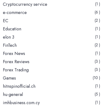
Cryptocurrency service
(1 )
e-commerce
(6 )
EC
(2 )
Education
(1 )
elon 3
(1 )
FinTech
(2 )
Forex News
(1 )
Forex Reviews
(3 )
Forex Trading
(3 )
Games
(10 )
hitnspinofficial.ch
(1 )
hu-general
(5 )
imhbusiness.com.cy
(1 )