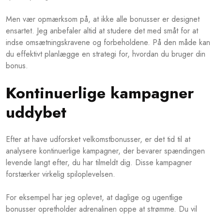
Men vær opmærksom på, at ikke alle bonusser er designet
ensartet. Jeg anbefaler altid at studere det med småt for at
indse omsætningskravene og forbeholdene. På den måde kan
du effektivt planlægge en strategi for, hvordan du bruger din
bonus.
Kontinuerlige kampagner
uddybet
Efter at have udforsket velkomstbonusser, er det tid til at
analysere kontinuerlige kampagner, der bevarer spændingen
levende langt efter, du har tilmeldt dig. Disse kampagner
forstærker virkelig spiloplevelsen.
For eksempel har jeg oplevet, at daglige og ugentlige
bonusser opretholder adrenalinen oppe at strømme. Du vil