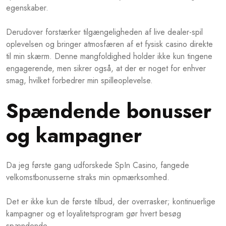
egenskaber.
Derudover forstærker tilgængeligheden af live dealer-spil
oplevelsen og bringer atmosfæren af et fysisk casino direkte
til min skærm. Denne mangfoldighed holder ikke kun tingene
engagerende, men sikrer også, at der er noget for enhver
smag, hvilket forbedrer min spilleoplevelse.
Spændende bonusser
og kampagner
Da jeg første gang udforskede SpIn Casino, fangede
velkomstbonusserne straks min opmærksomhed.
Det er ikke kun de første tilbud, der overrasker; kontinuerlige
kampagner og et loyalitetsprogram gør hvert besøg
spændende.