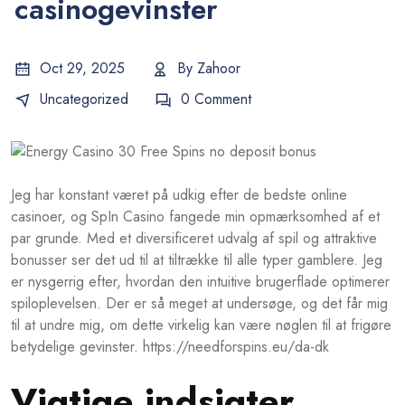
casinogevinster
Oct 29, 2025
By
Zahoor
Uncategorized
0 Comment
Jeg har konstant været på udkig efter de bedste online
casinoer, og SpIn Casino fangede min opmærksomhed af et
par grunde. Med et diversificeret udvalg af spil og attraktive
bonusser ser det ud til at tiltrække til alle typer gamblere. Jeg
er nysgerrig efter, hvordan den intuitive brugerflade optimerer
spiloplevelsen. Der er så meget at undersøge, og det får mig
til at undre mig, om dette virkelig kan være nøglen til at frigøre
betydelige gevinster.
https://needforspins.eu/da-dk
Vigtige indsigter