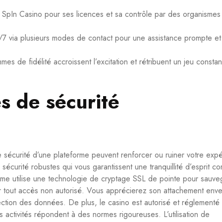
 SpIn Casino pour ses licences et sa contrôle par des organismes
j/7 via plusieurs modes de contact pour une assistance prompte et
 de fidélité accroissent l’excitation et rétribuent un jeu constan
s de sécurité
de sécurité d’une plateforme peuvent renforcer ou ruiner votre exp
curité robustes qui vous garantissent une tranquillité d’esprit c
orme utilise une technologie de cryptage SSL de pointe pour sauve
ir tout accès non autorisé. Vous apprécierez son attachement enve
ection des données. De plus, le casino est autorisé et réglementé
 activités répondent à des normes rigoureuses. L’utilisation de