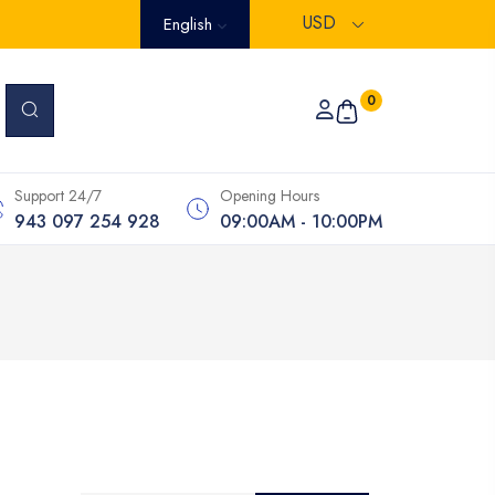
USD
English
0
Support 24/7
Opening Hours
943 097 254 928
09:00AM - 10:00PM