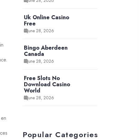
June 28, 2026
Uk Online Casino
Free
June 28, 2026
in
Bingo Aberdeen
Canada
nce.
June 28, 2026
Free Slots No
Download Casino
World
June 28, 2026
 en
Popular Categories
nces