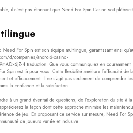
able, il n’est pas étonnant que Need For Spin Casino soit plébisci
tilingue
no Need For Spin est son équipe multilingue, garantissant ainsi qu’
.com/d/companies/android-casino-
39mADx6JZ-4
traduction. Que vous communiquiez en couramment
 For Spin est là pour vous. Cette flexibilité améliore l’efficacité de l
ent et efficacement. Il ne s’agit pas seulement de comprendre les
 ainsi la confiance et la satisfaction.
dre à un grand éventail de questions, de l’exploration du site à la
apprécierez la façon dont cette approche minimise les malentendu
érience de jeu. En proposant ce service sur mesure, Need For Sp
unauté de joueurs variée et inclusive.