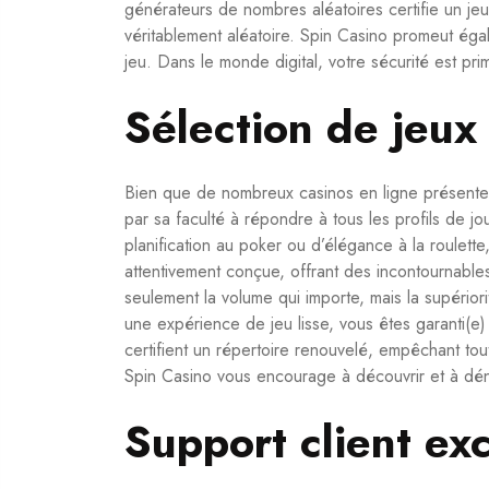
générateurs de nombres aléatoires certifie un jeu
véritablement aléatoire. Spin Casino promeut éga
jeu. Dans le monde digital, votre sécurité est pri
Sélection de jeux
Bien que de nombreux casinos en ligne présentent
par sa faculté à répondre à tous les profils de 
planification au poker ou d’élégance à la roulett
attentivement conçue, offrant des incontournabl
seulement la volume qui importe, mais la supériori
une expérience de jeu lisse, vous êtes garanti(e)
certifient un répertoire renouvelé, empêchant t
Spin Casino vous encourage à découvrir et à déni
Support client ex