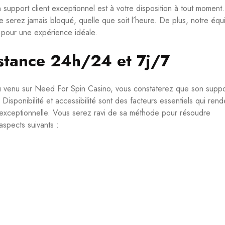
upport client exceptionnel est à votre disposition à tout moment
e serez jamais bloqué, quelle que soit l’heure. De plus, notre équ
, pour une expérience idéale.
sistance 24h/24 et 7j/7
 venu sur Need For Spin Casino, vous constaterez que son suppo
 Disponibilité et accessibilité sont des facteurs essentiels qui rend
 exceptionnelle. Vous serez ravi de sa méthode pour résoudre
spects suivants :