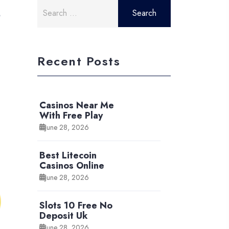
s
Search
for:
Recent Posts
Casinos Near Me
With Free Play
June 28, 2026
Best Litecoin
Casinos Online
June 28, 2026
Slots 10 Free No
Deposit Uk
June 28, 2026