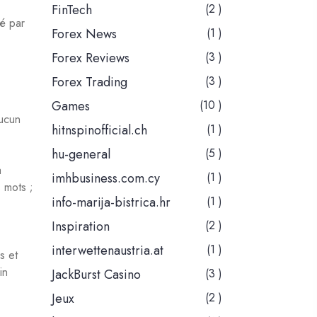
FinTech
(2 )
té par
Forex News
(1 )
Forex Reviews
(3 )
Forex Trading
(3 )
Games
(10 )
aucun
hitnspinofficial.ch
(1 )
hu-general
(5 )
a
imhbusiness.com.cy
(1 )
 mots ;
info-marija-bistrica.hr
(1 )
Inspiration
(2 )
interwettenaustria.at
(1 )
s et
in
JackBurst Casino
(3 )
Jeux
(2 )