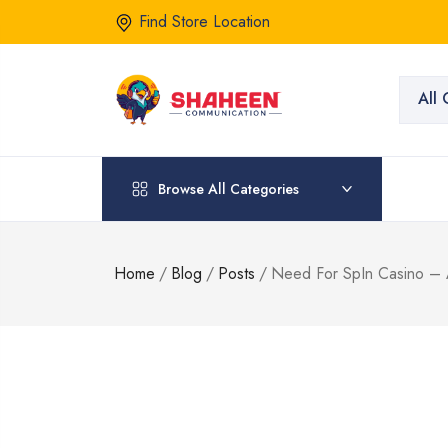
Find Store Location
All 
Browse All Categories
Home
/
Blog
/
Posts
/
Need For SpIn Casino – A