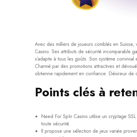
Avec des milliers de joueurs comblés en Suisse, 
Casino. Ses attributs de sécurité incomparable ga
s’adapte à tous les goûts. Son système convivial 
Charmé par des promotions attractives et dévoué 
obtienne rapidement en confiance. Désireux de d
Points clés à reten
Need For SpIn Casino utilise un cryptage SSL 
toute sécurité.
Il propose une sélection de jeux variée prove