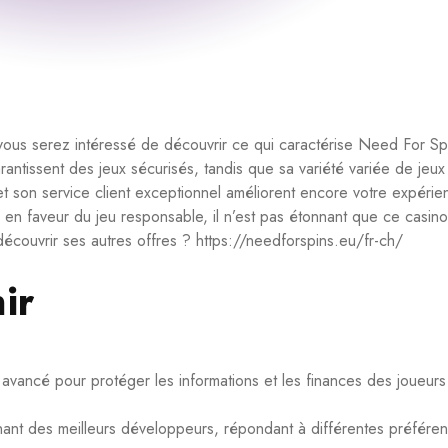
vous serez intéressé de découvrir ce qui caractérise Need For Sp
rantissent des jeux sécurisés, tandis que sa variété variée de jeux
et son service client exceptionnel améliorent encore votre expérie
en faveur du jeu responsable, il n’est pas étonnant que ce casino
écouvrir ses autres offres ?
https://needforspins.eu/fr-ch/
ir
avancé pour protéger les informations et les finances des joueurs
nant des meilleurs développeurs, répondant à différentes préfére