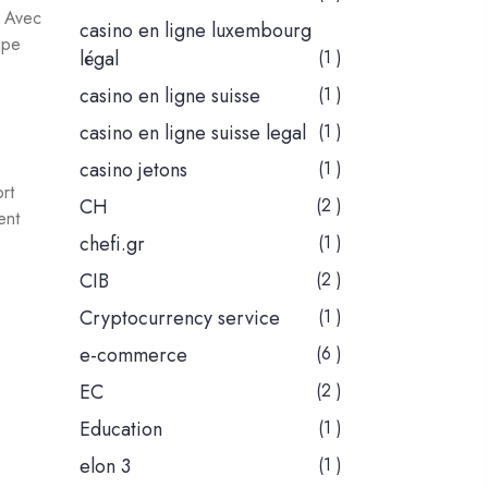
. Avec
casino en ligne luxembourg
ipe
légal
(1 )
casino en ligne suisse
(1 )
casino en ligne suisse legal
(1 )
casino jetons
(1 )
rt
CH
(2 )
ent
chefi.gr
(1 )
CIB
(2 )
Cryptocurrency service
(1 )
e-commerce
(6 )
EC
(2 )
Education
(1 )
elon 3
(1 )