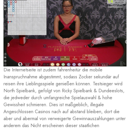
Die Internetseite ist zudem fahrenheitür die mobile
Inanspruchnahme abgestimmt, sodass Zocker sekundär auf
reisen ihre Lieblingsspiele genießen können. Testsieger wird
North Spielbank, gefolgt von Ricky Spielbank & Dundeeslots,
die jedweder durch umfangreiche Spielauswahl & hohe
Gewissheit schmieren. Dies ist maßgeblich, illegale
Angeschlossen Casinos nach auf abstand bleiben, dort die
aber und abermal von verweigerte Gewinnauszahlungen unter
anderem das Nicht erscheinen dieser staatlichen