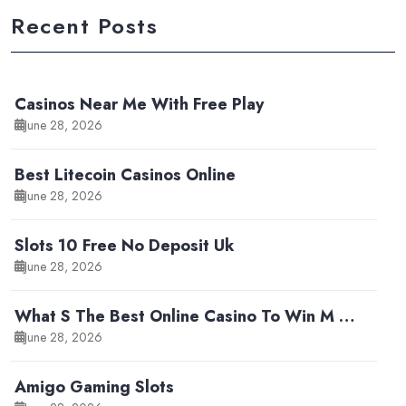
Recent Posts
Casinos Near Me With Free Play
June 28, 2026
Best Litecoin Casinos Online
June 28, 2026
Slots 10 Free No Deposit Uk
June 28, 2026
What S The Best Online Casino To Win M …
June 28, 2026
Amigo Gaming Slots