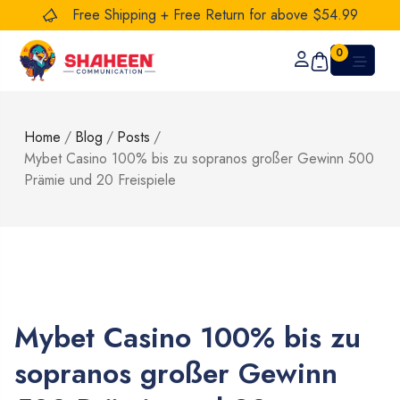
Free Shipping + Free Return for above $54.99
0
Home
/
Blog
/
Posts
/
Mybet Casino 100% bis zu sopranos großer Gewinn 500
Prämie und 20 Freispiele
Mybet Casino 100% bis zu
sopranos großer Gewinn