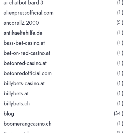
ai chatbot bard 3
(1 )
aliexpressofficial.com
(1 )
ancorallZ 2000
(5 )
antikaeltehilfe.de
(1 )
bass-bet-casino.at
(1 )
bet-on-red-casino.at
(1 )
betonred-casino.at
(1 )
betonredofficial.com
(1 )
billybets-casino.at
(1 )
billybets.at
(1 )
billybets.ch
(1 )
blog
(34 )
boomerangcasino.ch
(1 )