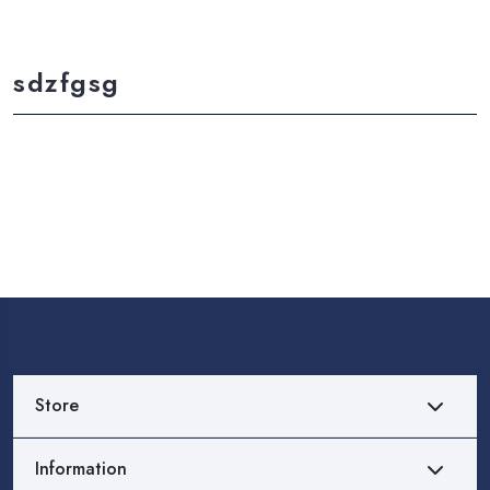
sdzfgsg
Store
Information