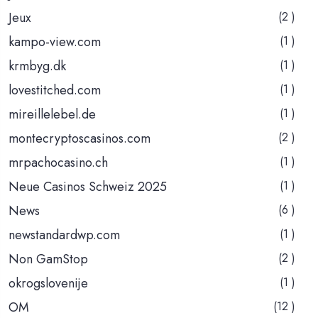
Jeux
(2 )
kampo-view.com
(1 )
krmbyg.dk
(1 )
lovestitched.com
(1 )
mireillelebel.de
(1 )
montecryptoscasinos.com
(2 )
mrpachocasino.ch
(1 )
Neue Casinos Schweiz 2025
(1 )
News
(6 )
newstandardwp.com
(1 )
Non GamStop
(2 )
okrogslovenije
(1 )
OM
(12 )