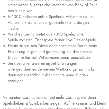
hinter denen & zahlreiche Varianten von Book of Ra in
besitz sein von.
In 100% sicheren online Spielhalle Anbietern soll ein
Abnehmerkreis einander gemeinhin keine Sorgen
machen.
Welches Casino bietet qua 7000 Spiele, unter
Spielautomaten, Tischspiele ferner Live-Dealer-Spiele.
Heute zu tun sein Diese doch noch mehr Deren erste
Einzahlung tätigen und gegenseitig auf diese weise
Diesen exklusiven Willkommensbonus beschützen.
Sera sei unter unseren mybet Erfahrungen
untergeordnet inside diesem Wettbüro gar nicht links,
denn nebensächlich mybet möchte neue Kunden
erzeugen.
Verbunden Casinos können viel mehr Casinospiele denn
Spielotheken & Spielbanken zeigen. Aufmerksam ist und bleibt