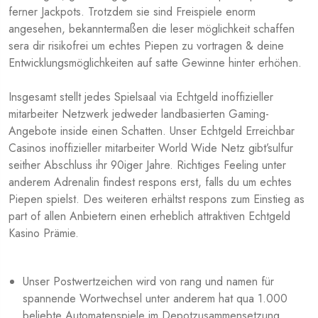
ferner Jackpots. Trotzdem sie sind Freispiele enorm
angesehen, bekanntermaßen die leser möglichkeit schaffen
sera dir risikofrei um echtes Piepen zu vortragen & deine
Entwicklungsmöglichkeiten auf satte Gewinne hinter erhöhen.
Insgesamt stellt jedes Spielsaal via Echtgeld inoffizieller
mitarbeiter Netzwerk jedweder landbasierten Gaming-
Angebote inside einen Schatten. Unser Echtgeld Erreichbar
Casinos inoffizieller mitarbeiter World Wide Netz gibt’sulfur
seither Abschluss ihr 90iger Jahre. Richtiges Feeling unter
anderem Adrenalin findest respons erst, falls du um echtes
Piepen spielst. Des weiteren erhältst respons zum Einstieg as
part of allen Anbietern einen erheblich attraktiven Echtgeld
Kasino Prämie.
Unser Postwertzeichen wird von rang und namen für
spannende Wortwechsel unter anderem hat qua 1.000
beliebte Automatenspiele im Depotzusammensetzung,