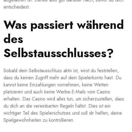
entscheidest.
Was passiert während
des
Selbstausschlusses?
Sobald dein Selbstausschluss aktiv ist, wirst du feststellen,
dass du keinen Zugriff mehr auf dein Spielerkonto hast. Du
kannst keine Einzahlungen vornehmen, keine Wetten
platzieren und auch keine Werbe-E-Mails vom Casino
erhalten. Das Casino wird alles tun, um sicherzustellen, dass
du dich an die vereinbarten Regeln hältst. Dies ist ein
wichtiger Teil des Spielerschutzes und soll dir helfen, deine
Spielgewohnheiten zu kontrollieren.