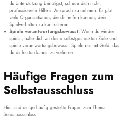
du Unterstützung benötigst, scheue dich nicht,
professionelle Hilfe in Anspruch zu nehmen. Es gibt
viele Organisationen, die dir helfen können, dein
Spielverhalten zu kontrollieren.
Spiele verantwortungsbewusst:
Wenn du wieder
spielst, halte dich an deine selbstgesteckten Ziele und
spiele verantwortungsbewusst. Spiele nur mit Geld, das
du dir leisten kannst zu verlieren.
Häufige Fragen zum
Selbstausschluss
Hier sind einige häufig gestellte Fragen zum Thema
Selbstausschluss: