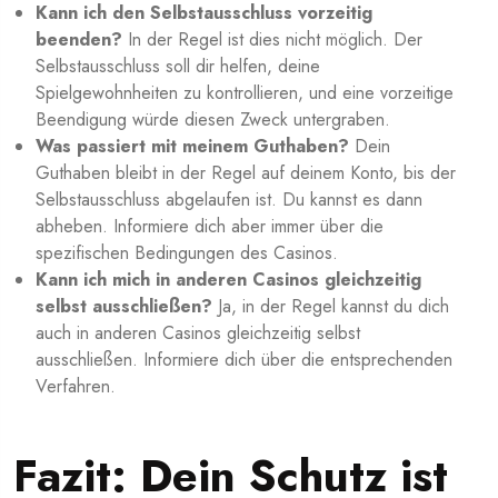
Kann ich den Selbstausschluss vorzeitig
beenden?
In der Regel ist dies nicht möglich. Der
Selbstausschluss soll dir helfen, deine
Spielgewohnheiten zu kontrollieren, und eine vorzeitige
Beendigung würde diesen Zweck untergraben.
Was passiert mit meinem Guthaben?
Dein
Guthaben bleibt in der Regel auf deinem Konto, bis der
Selbstausschluss abgelaufen ist. Du kannst es dann
abheben. Informiere dich aber immer über die
spezifischen Bedingungen des Casinos.
Kann ich mich in anderen Casinos gleichzeitig
selbst ausschließen?
Ja, in der Regel kannst du dich
auch in anderen Casinos gleichzeitig selbst
ausschließen. Informiere dich über die entsprechenden
Verfahren.
Fazit: Dein Schutz ist