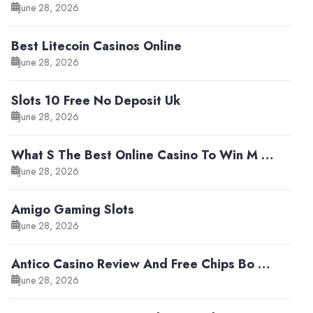
June 28, 2026
Best Litecoin Casinos Online
June 28, 2026
Slots 10 Free No Deposit Uk
June 28, 2026
What S The Best Online Casino To Win M …
June 28, 2026
Amigo Gaming Slots
June 28, 2026
Antico Casino Review And Free Chips Bo …
June 28, 2026