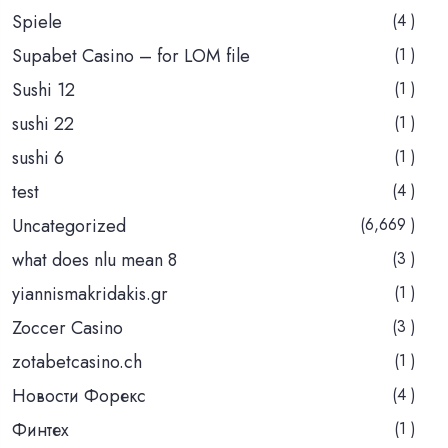
Spiele
(4 )
Supabet Casino – for LOM file
(1 )
Sushi 12
(1 )
sushi 22
(1 )
sushi 6
(1 )
test
(4 )
Uncategorized
(6,669 )
what does nlu mean 8
(3 )
yiannismakridakis.gr
(1 )
Zoccer Casino
(3 )
zotabetcasino.ch
(1 )
Новости Форекс
(4 )
Финтех
(1 )