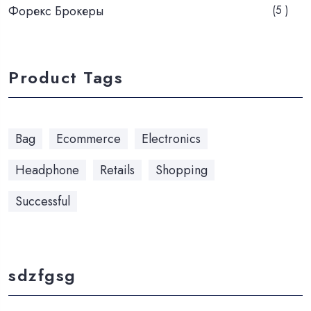
Форекс Брокеры
(5 )
Product Tags
Bag
Ecommerce
Electronics
Headphone
Retails
Shopping
Successful
sdzfgsg