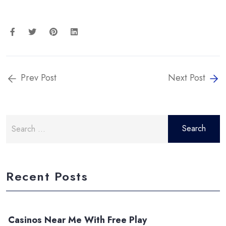
Prev Post
Next Post
Search
for:
Recent Posts
Casinos Near Me With Free Play