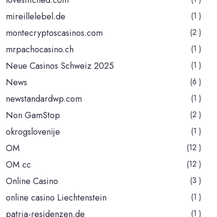
mireillelebel.de
(1 )
montecryptoscasinos.com
(2 )
mrpachocasino.ch
(1 )
Neue Casinos Schweiz 2025
(1 )
News
(6 )
newstandardwp.com
(1 )
Non GamStop
(2 )
okrogslovenije
(1 )
OM
(12 )
OM cc
(12 )
Online Casino
(3 )
online casino Liechtenstein
(1 )
patria-residenzen.de
(1 )