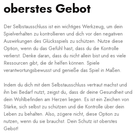
oberstes Gebot
Der Selbstausschluss ist ein wichtiges Werkzeug, um dein
Spielverhalten zu kontrollieren und dich vor den negativen
Auswirkungen des Glücksspiels zu schützen. Nutze diese
Option, wenn du das Gefühl hast, dass du die Kontrolle
verlierst. Denke daran, dass du nicht allein bist und es viele
Ressourcen gibt, die dir helfen können. Spiele
verantwortungsbewusst und genieße das Spiel in Maßen.
Indem du dich mit dem Selbstausschluss vertraut machst und
ihn bei Bedarf nutzt, zeigst du, dass dir deine Gesundheit und
dein Wohlbefinden am Herzen liegen. Es ist ein Zeichen von
Stärke, sich selbst zu schützen und die Kontrolle über dein
Leben zu behalten. Also, zögere nicht, diese Option zu
nutzen, wenn du sie brauchst. Dein Schutz ist oberstes
Gebot!