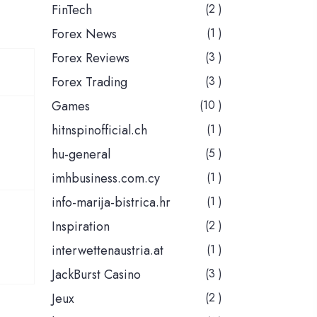
FinTech
(2 )
Forex News
(1 )
Forex Reviews
(3 )
Forex Trading
(3 )
Games
(10 )
hitnspinofficial.ch
(1 )
hu-general
(5 )
imhbusiness.com.cy
(1 )
info-marija-bistrica.hr
(1 )
Inspiration
(2 )
interwettenaustria.at
(1 )
JackBurst Casino
(3 )
Jeux
(2 )