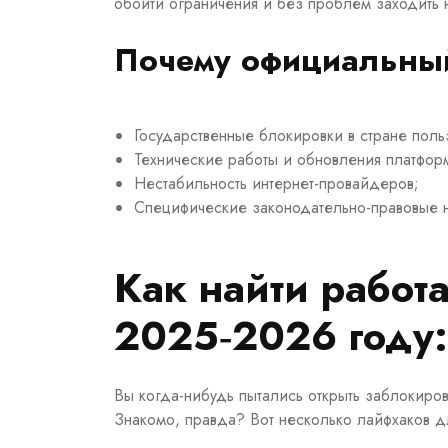
обойти ограничения и без проблем заходить н
Почему официальный
Государственные блокировки в стране поль
Технические работы и обновления платфор
Нестабильность интернет-провайдеров;
Специфические законодательно-правовые 
Как найти работ
2025‑2026 году:
Вы когда-нибудь пытались открыть заблокир
Знакомо, правда? Вот несколько лайфхаков для