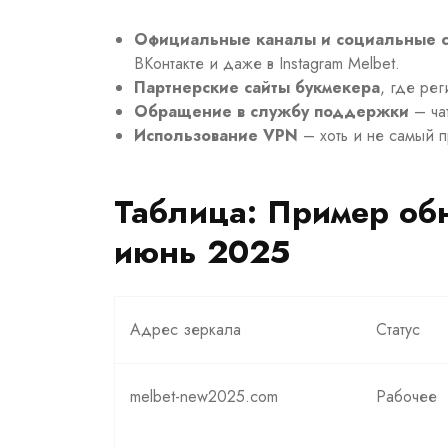
Официальные каналы и социальные с
ВКонтакте и даже в Instagram Melbet.
Партнерские сайты букмекера
, где ре
Обращение в службу поддержки
– ча
Использование VPN
– хоть и не самый п
Таблица: Пример об
июнь 2025
Адрес зеркала
Статус
melbet-new2025.com
Рабочее