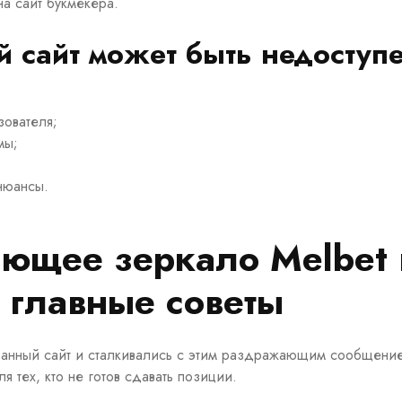
а сайт букмекера.
 сайт может быть недоступ
зователя;
мы;
нюансы.
ающее зеркало Melbet 
 главные советы
ованный сайт и сталкивались с этим раздражающим сообщени
 тех, кто не готов сдавать позиции.