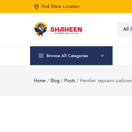
Find Store Location
All 
Browse All Categories
Home
/
Blog
/
Posts
/
Мелбет зеркало рабочее