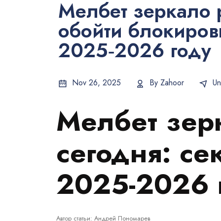
Мелбет зеркало 
обойти блокировк
2025‑2026 году
Nov 26, 2025
By
Zahoor
Un
Мелбет зер
сегодня: се
2025-2026 
Автор статьи: Андрей Пономарев