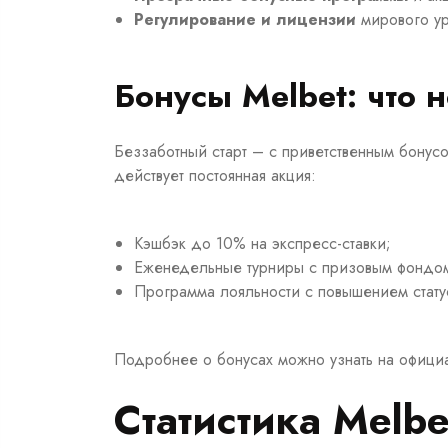
Регулирование и лицензии
мирового ур
Бонусы Melbet: что 
Беззаботный старт – с приветственным бонусо
действует постоянная акция:
Кэшбэк до 10% на экспресс-ставки;
Еженедельные турниры с призовым фондо
Программа лояльности с повышением стат
Подробнее о бонусах можно узнать на
официа
Статистика Melbe