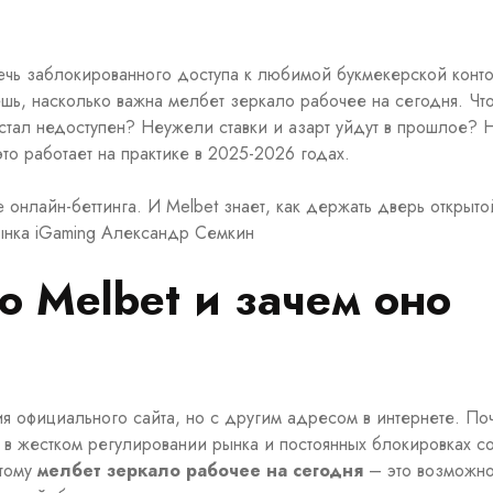
ечь заблокированного доступа к любимой букмекерской конт
ешь, насколько важна
мелбет зеркало рабочее на сегодня
. Чт
стал недоступен? Неужели ставки и азарт уйдут в прошлое? Н
это работает на практике в 2025-2026 годах.
е онлайн-беттинга. И Melbet знает, как держать дверь открыто
рынка iGaming Александр Семкин
о Melbet и зачем оно
ия официального сайта, но с другим адресом в интернете. По
 в жестком регулировании рынка и постоянных блокировках с
этому
мелбет зеркало рабочее на сегодня
– это возможно