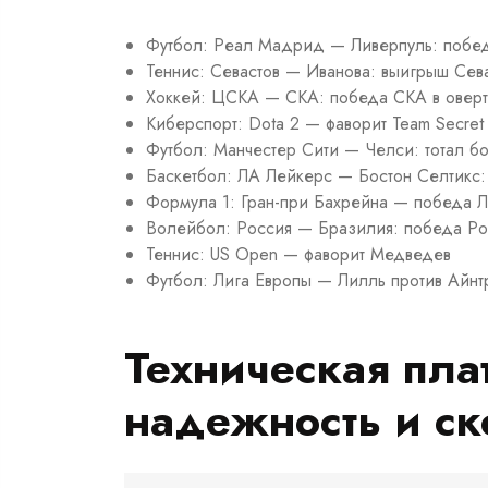
Футбол: Реал Мадрид — Ливерпуль: побед
Теннис: Севастов — Иванова: выигрыш Сева
Хоккей: ЦСКА — СКА: победа СКА в овер
Киберспорт: Dota 2 — фаворит Team Secret
Футбол: Манчестер Сити — Челси: тотал б
Баскетбол: ЛА Лейкерс — Бостон Селтикс:
Формула 1: Гран-при Бахрейна — победа 
Волейбол: Россия — Бразилия: победа Ро
Теннис: US Open — фаворит Медведев
Футбол: Лига Европы — Лилль против Айнтр
Техническая пла
надежность и ск