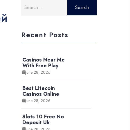
Search
for:
ей
Recent Posts
Casinos Near Me
With Free Play
June 28, 2026
Best Litecoin
Casinos Online
June 28, 2026
Slots 10 Free No
Deposit Uk
June 28, 2026