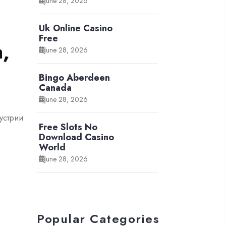
June 28, 2026
Uk Online Casino
Free
,
June 28, 2026
Bingo Aberdeen
Canada
June 28, 2026
устрии
Free Slots No
Download Casino
World
June 28, 2026
Popular Categories