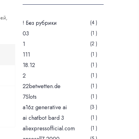
лей,
! Без рубрики
(4 )
03
(1 )
1
(2 )
111
(1 )
18.12
(1 )
2
(1 )
22betwetten.de
(1 )
7Slots
(1 )
a16z generative ai
(3 )
ai chatbot bard 3
(1 )
aliexpressofficial.com
(1 )
(5 )