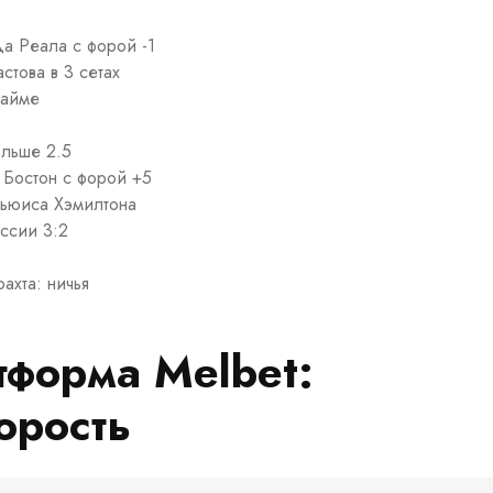
а Реала с форой -1
стова в 3 сетах
тайме
ольше 2.5
 Бостон с форой +5
Льюиса Хэмилтона
ссии 3:2
ахта: ничья
тформа Melbet:
орость