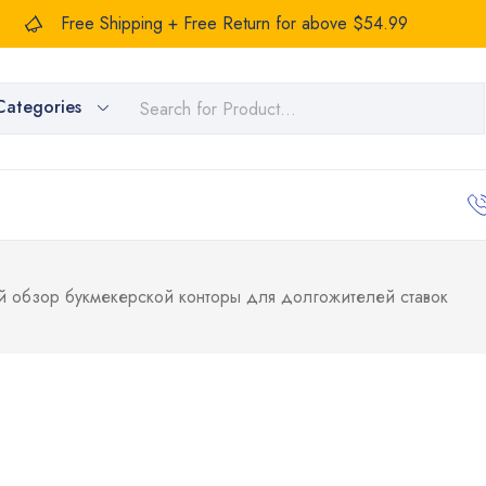
Free Shipping + Free Return for above $54.99
Categories
й обзор букмекерской конторы для долгожителей ставок