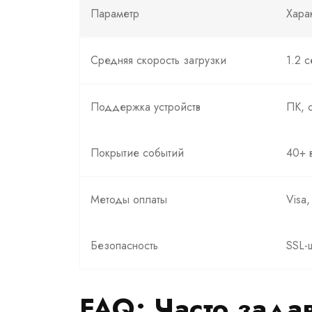
Параметр
Хара
Средняя скорость загрузки
1.2 
Поддержка устройств
ПК, 
Покрытие событий
40+ 
Методы оплаты
Visa
Безопасность
SSL-
FAQ: Часто зада