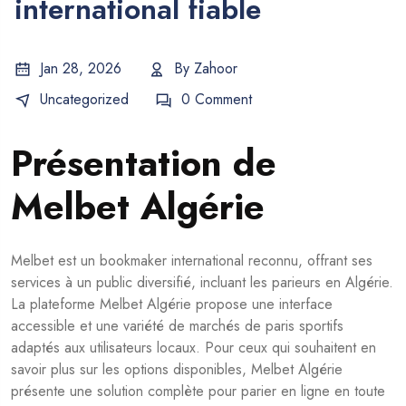
international fiable
Jan 28, 2026
By
Zahoor
Uncategorized
0 Comment
Présentation de
Melbet Algérie
Melbet est un bookmaker international reconnu, offrant ses
services à un public diversifié, incluant les parieurs en Algérie.
La plateforme Melbet Algérie propose une interface
accessible et une variété de marchés de paris sportifs
adaptés aux utilisateurs locaux. Pour ceux qui souhaitent en
savoir plus sur les options disponibles,
Melbet Algérie
présente une solution complète pour parier en ligne en toute