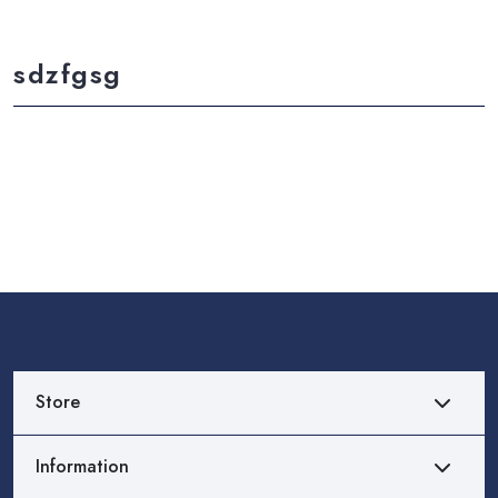
sdzfgsg
Store
Information