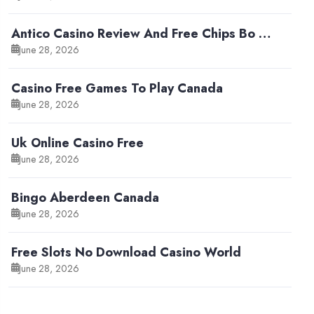
Antico Casino Review And Free Chips Bo …
June 28, 2026
Casino Free Games To Play Canada
June 28, 2026
Uk Online Casino Free
June 28, 2026
Bingo Aberdeen Canada
June 28, 2026
Free Slots No Download Casino World
June 28, 2026