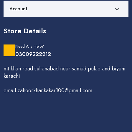
Account
Store Details
Need Any Help?
03009222212
mt khan road sultanabad near samad pulao and biyani
karachi
email.zahoorkhankakar100@gmail.com