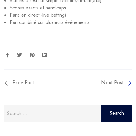
Matchs à résultat simple (victoire/défaite/nul)
Scores exacts et handicaps
Paris en direct (live betting)
Pari combiné sur plusieurs événements
Prev Post
Next Post
Search
for: