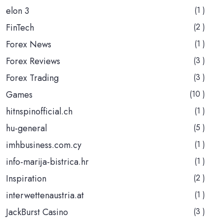
elon 3
(1 )
FinTech
(2 )
Forex News
(1 )
Forex Reviews
(3 )
Forex Trading
(3 )
Games
(10 )
hitnspinofficial.ch
(1 )
hu-general
(5 )
imhbusiness.com.cy
(1 )
info-marija-bistrica.hr
(1 )
Inspiration
(2 )
interwettenaustria.at
(1 )
JackBurst Casino
(3 )