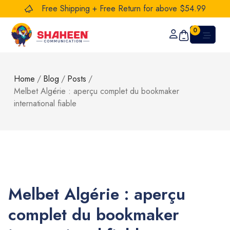
Free Shipping + Free Return for above $54.99
0
Home
/
Blog
/
Posts
/
Melbet Algérie : aperçu complet du bookmaker
international fiable
Melbet Algérie : aperçu
complet du bookmaker