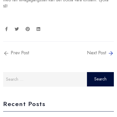
till!
Prev Post
Next Post
Search
for:
Recent Posts