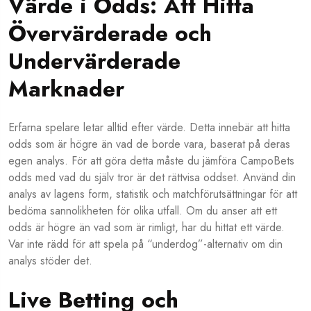
Värde i Odds: Att Hitta
Övervärderade och
Undervärderade
Marknader
Erfarna spelare letar alltid efter värde. Detta innebär att hitta
odds som är högre än vad de borde vara, baserat på deras
egen analys. För att göra detta måste du jämföra CampoBets
odds med vad du själv tror är det rättvisa oddset. Använd din
analys av lagens form, statistik och matchförutsättningar för att
bedöma sannolikheten för olika utfall. Om du anser att ett
odds är högre än vad som är rimligt, har du hittat ett värde.
Var inte rädd för att spela på “underdog”-alternativ om din
analys stöder det.
Live Betting och