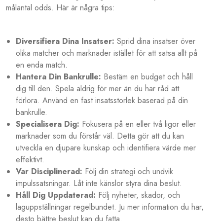
målantal odds. Här är några tips:
Diversifiera Dina Insatser:
Sprid dina insatser över
olika matcher och marknader istället för att satsa allt på
en enda match.
Hantera Din Bankrulle:
Bestäm en budget och håll
dig till den. Spela aldrig för mer än du har råd att
förlora. Använd en fast insatsstorlek baserad på din
bankrulle.
Specialisera Dig:
Fokusera på en eller två ligor eller
marknader som du förstår väl. Detta gör att du kan
utveckla en djupare kunskap och identifiera värde mer
effektivt.
Var Disciplinerad:
Följ din strategi och undvik
impulssatsningar. Låt inte känslor styra dina beslut.
Håll Dig Uppdaterad:
Följ nyheter, skador, och
laguppställningar regelbundet. Ju mer information du har,
desto bättre beslut kan du fatta.