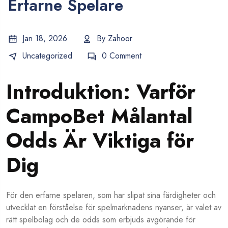
Erfarne Spelare
Jan 18, 2026
By
Zahoor
Uncategorized
0 Comment
Introduktion: Varför
CampoBet Målantal
Odds Är Viktiga för
Dig
För den erfarne spelaren, som har slipat sina färdigheter och
utvecklat en förståelse för spelmarknadens nyanser, är valet av
rätt spelbolag och de odds som erbjuds avgörande för