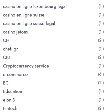
casino en ligne luxembourg légal
(1 )
casino en ligne suisse
(1 )
casino en ligne suisse legal
(1 )
casino jetons
(1 )
CH
(2 )
chefi.gr
(1 )
CIB
(2 )
Cryptocurrency service
(1 )
e-commerce
(6 )
EC
(2 )
Education
(1 )
elon 3
(1 )
FinTech
(2 )