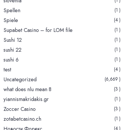
slovenia
(1 )
Spellen
(1 )
Spiele
(4 )
Supabet Casino – for LOM file
(1 )
Sushi 12
(1 )
sushi 22
(1 )
sushi 6
(1 )
test
(4 )
Uncategorized
(6,669 )
what does nlu mean 8
(3 )
yiannismakridakis.gr
(1 )
Zoccer Casino
(3 )
zotabetcasino.ch
(1 )
Новости Форекс
(4 )