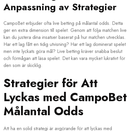
Anpassning av Strategier
CampoBet erbjuder ofta live betting på målantal odds. Detta
ger en extra dimension till spelet. Genom att följa matchen live
kan du justera dina insatser baserat på hur matchen utvecklas.
Har ett lag fått en tidig utvisning? Har ett lag dominerat spelet
men inte lyckats göra mål? Live betting kräver snabba beslut
och förmågan att läsa spelet. Det kan vara mycket lukrativt för
den som är skicklig.
Strategier för Att
Lyckas med CampoBet
Målantal Odds
Att ha en solid strategi är avgörande för att lyckas med