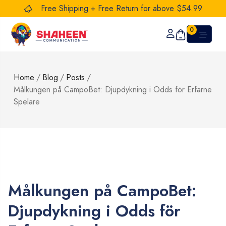
Free Shipping + Free Return for above $54.99
0
Home
/
Blog
/
Posts
/
Målkungen på CampoBet: Djupdykning i Odds för Erfarne
Spelare
Målkungen på CampoBet:
Djupdykning i Odds för