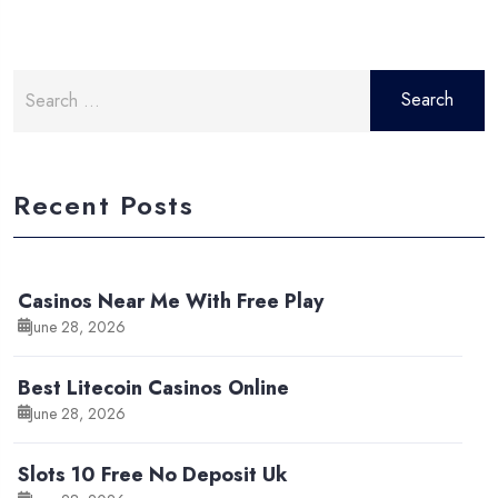
Search
for:
Recent Posts
Casinos Near Me With Free Play
June 28, 2026
Best Litecoin Casinos Online
June 28, 2026
Slots 10 Free No Deposit Uk