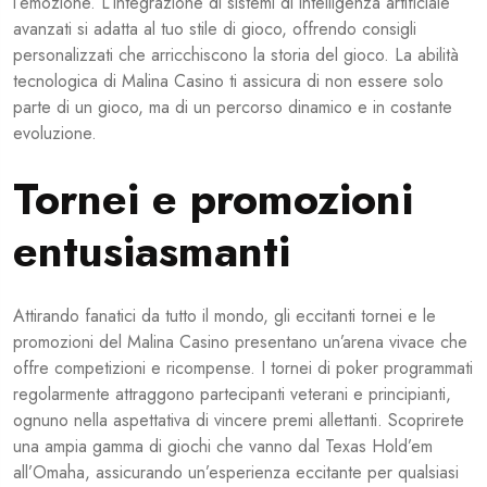
l’emozione. L’integrazione di sistemi di intelligenza artificiale
avanzati si adatta al tuo stile di gioco, offrendo consigli
personalizzati che arricchiscono la storia del gioco. La abilità
tecnologica di Malina Casino ti assicura di non essere solo
parte di un gioco, ma di un percorso dinamico e in costante
evoluzione.
Tornei e promozioni
entusiasmanti
Attirando fanatici da tutto il mondo, gli eccitanti tornei e le
promozioni del Malina Casino presentano un’arena vivace che
offre competizioni e ricompense. I tornei di poker programmati
regolarmente attraggono partecipanti veterani e principianti,
ognuno nella aspettativa di vincere premi allettanti. Scoprirete
una ampia gamma di giochi che vanno dal Texas Hold’em
all’Omaha, assicurando un’esperienza eccitante per qualsiasi