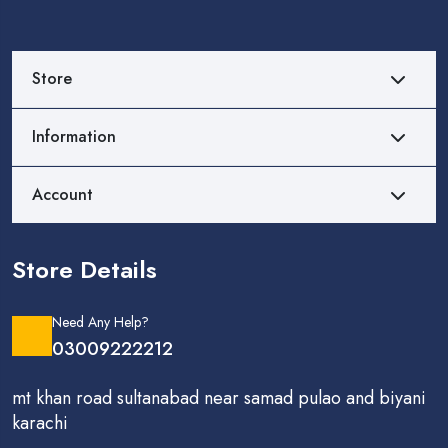
Store
Information
Account
Store Details
Need Any Help?
03009222212
mt khan road sultanabad near samad pulao and biyani
karachi