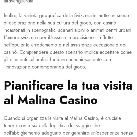
all’avanguardia.
Inoltre, la varietà geografica della Svizzera immette un senso
di esplorazione nella sua cultura del gioco, con casinò
incastonati in scenografici scenari alpini o animati centri urbani.
L’amore svizzero per il lusso e la precisione si riflette
nell’opulento arredamento e nel assistenza eccezionale dei
casinò. Comprendere questo scenario implica accettare come
gli elementi culturali si fondano armoniosamente con
l’innovazione contemporanea del gioco.
Pianificare la tua visita
al Malina Casino
Quando si organizza la visita al Malina Casino, è cruciale
tenere conto sia della logistica del viaggio che
dell’abbigliamento adeguato per garantire un’esperienza senza