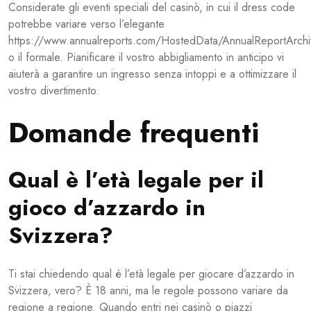
Considerate gli eventi speciali del casinò, in cui il dress code
potrebbe variare verso l’elegante
https://www.annualreports.com/HostedData/AnnualReportArc
o il formale. Pianificare il vostro abbigliamento in anticipo vi
aiuterà a garantire un ingresso senza intoppi e a ottimizzare il
vostro divertimento.
Domande frequenti
Qual è l’età legale per il
gioco d’azzardo in
Svizzera?
Ti stai chiedendo qual è l’età legale per giocare d’azzardo in
Svizzera, vero? È 18 anni, ma le regole possono variare da
regione a regione. Quando entri nei casinò o piazzi