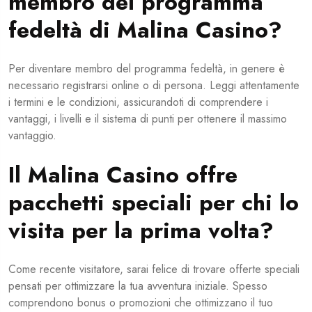
membro del programma
fedeltà di Malina Casino?
Per diventare membro del programma fedeltà, in genere è
necessario registrarsi online o di persona. Leggi attentamente
i termini e le condizioni, assicurandoti di comprendere i
vantaggi, i livelli e il sistema di punti per ottenere il massimo
vantaggio.
Il Malina Casino offre
pacchetti speciali per chi lo
visita per la prima volta?
Come recente visitatore, sarai felice di trovare offerte speciali
pensati per ottimizzare la tua avventura iniziale. Spesso
comprendono bonus o promozioni che ottimizzano il tuo