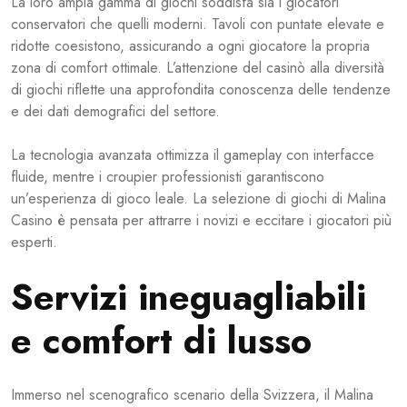
La loro ampia gamma di giochi soddisfa sia i giocatori
conservatori che quelli moderni. Tavoli con puntate elevate e
ridotte coesistono, assicurando a ogni giocatore la propria
zona di comfort ottimale. L’attenzione del casinò alla diversità
di giochi riflette una approfondita conoscenza delle tendenze
e dei dati demografici del settore.
La tecnologia avanzata ottimizza il gameplay con interfacce
fluide, mentre i croupier professionisti garantiscono
un’esperienza di gioco leale. La selezione di giochi di Malina
Casino è pensata per attrarre i novizi e eccitare i giocatori più
esperti.
Servizi ineguagliabili
e comfort di lusso
Immerso nel scenografico scenario della Svizzera, il Malina