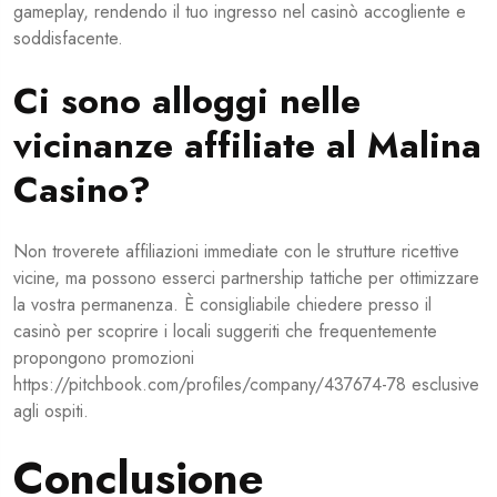
gameplay, rendendo il tuo ingresso nel casinò accogliente e
soddisfacente.
Ci sono alloggi nelle
vicinanze affiliate al Malina
Casino?
Non troverete affiliazioni immediate con le strutture ricettive
vicine, ma possono esserci partnership tattiche per ottimizzare
la vostra permanenza. È consigliabile chiedere presso il
casinò per scoprire i locali suggeriti che frequentemente
propongono promozioni
https://pitchbook.com/profiles/company/437674-78
esclusive
agli ospiti.
Conclusione