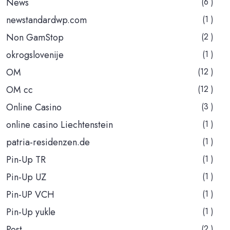
News
(6 )
newstandardwp.com
(1 )
Non GamStop
(2 )
okrogslovenije
(1 )
OM
(12 )
OM cc
(12 )
Online Casino
(3 )
online casino Liechtenstein
(1 )
patria-residenzen.de
(1 )
Pin-Up TR
(1 )
Pin-Up UZ
(1 )
Pin-UP VCH
(1 )
Pin-Up yukle
(1 )
Post
(2 )