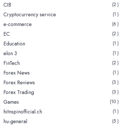
CIB
(2 )
Cryptocurrency service
(1 )
e-commerce
(6 )
EC
(2 )
Education
(1 )
elon 3
(1 )
FinTech
(2 )
Forex News
(1 )
Forex Reviews
(3 )
Forex Trading
(3 )
Games
(10 )
hitnspinofficial.ch
(1 )
hu-general
(5 )