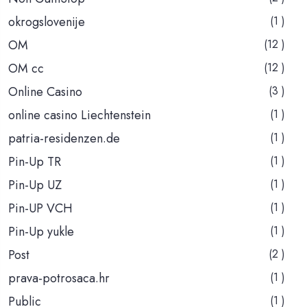
okrogslovenije
(1 )
OM
(12 )
OM cc
(12 )
Online Casino
(3 )
online casino Liechtenstein
(1 )
patria-residenzen.de
(1 )
Pin-Up TR
(1 )
Pin-Up UZ
(1 )
Pin-UP VCH
(1 )
Pin-Up yukle
(1 )
Post
(2 )
prava-potrosaca.hr
(1 )
Public
(1 )