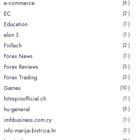
e-commerce
(6 )
EC
(2 )
Education
(1 )
elon 3
(1 )
FinTech
(2 )
Forex News
(1 )
Forex Reviews
(3 )
Forex Trading
(3 )
Games
(10 )
hitnspinofficial.ch
(1 )
hu-general
(5 )
imhbusiness.com.cy
(1 )
info-marija-bistrica.hr
(1 )