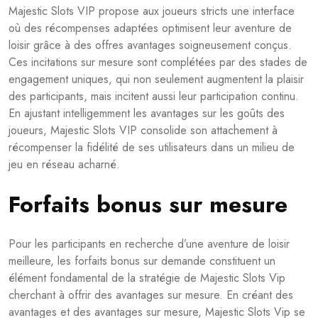
Majestic Slots VIP propose aux joueurs stricts une interface
où des récompenses adaptées optimisent leur aventure de
loisir grâce à des offres avantages soigneusement conçus.
Ces incitations sur mesure sont complétées par des stades de
engagement uniques, qui non seulement augmentent la plaisir
des participants, mais incitent aussi leur participation continu.
En ajustant intelligemment les avantages sur les goûts des
joueurs, Majestic Slots VIP consolide son attachement à
récompenser la fidélité de ses utilisateurs dans un milieu de
jeu en réseau acharné.
Forfaits bonus sur mesure
Pour les participants en recherche d’une aventure de loisir
meilleure, les forfaits bonus sur demande constituent un
élément fondamental de la stratégie de Majestic Slots Vip
cherchant à offrir des avantages sur mesure. En créant des
avantages et des avantages sur mesure, Majestic Slots Vip se