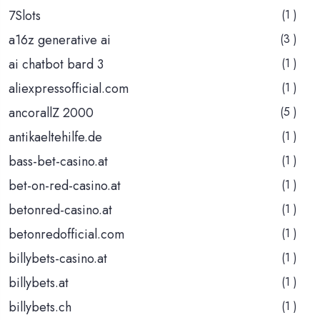
7Slots
(1 )
a16z generative ai
(3 )
ai chatbot bard 3
(1 )
aliexpressofficial.com
(1 )
ancorallZ 2000
(5 )
antikaeltehilfe.de
(1 )
bass-bet-casino.at
(1 )
bet-on-red-casino.at
(1 )
betonred-casino.at
(1 )
betonredofficial.com
(1 )
billybets-casino.at
(1 )
billybets.at
(1 )
billybets.ch
(1 )