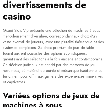
divertissements de
casino
Grand Slots Vip présente une sélection de machines à sous
méticuleusement diversifiée, correspondant aux choix d’un
vaste éventail de joueurs, avec une pluralité thématique et des
systèmes complexes. Sa choix premium de jeux de table
fournit aux enthousiastes des options sophistiquées,
garantissant des sélections à la fois anciens et contemporains.
Ce décision judicieux est enrichi par des moments de jeu
novatrices, où matériel de pointe et mécanique traditionnel se
fusionnent pour offrir aux gamers des expériences immersives
et captivantes.
Variées options de jeux de
machines à sous