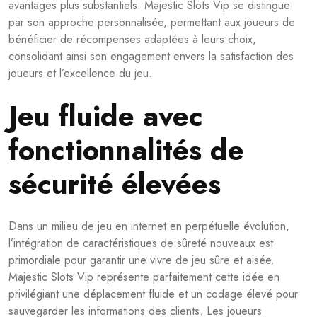
avantages plus substantiels. Majestic Slots Vip se distingue
par son approche personnalisée, permettant aux joueurs de
bénéficier de récompenses adaptées à leurs choix,
consolidant ainsi son engagement envers la satisfaction des
joueurs et l’excellence du jeu.
Jeu fluide avec
fonctionnalités de
sécurité élevées
Dans un milieu de jeu en internet en perpétuelle évolution,
l’intégration de caractéristiques de sûreté nouveaux est
primordiale pour garantir une vivre de jeu sûre et aisée.
Majestic Slots Vip représente parfaitement cette idée en
privilégiant une déplacement fluide et un codage élevé pour
sauvegarder les informations des clients. Les joueurs