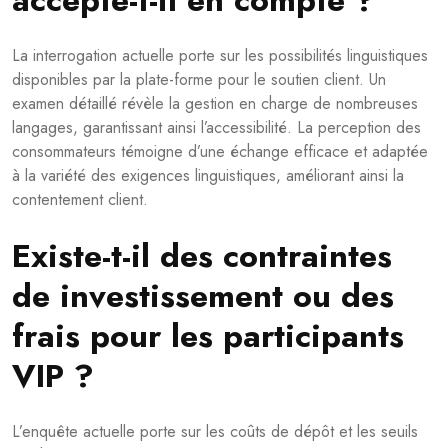
La interrogation actuelle porte sur les possibilités linguistiques
disponibles par la plate-forme pour le soutien client. Un
examen détaillé révèle la gestion en charge de nombreuses
langages, garantissant ainsi l’accessibilité. La perception des
consommateurs témoigne d’une échange efficace et adaptée
à la variété des exigences linguistiques, améliorant ainsi la
contentement client.
Existe-t-il des contraintes
de investissement ou des
frais pour les participants
VIP ?
L’enquête actuelle porte sur les coûts de dépôt et les seuils