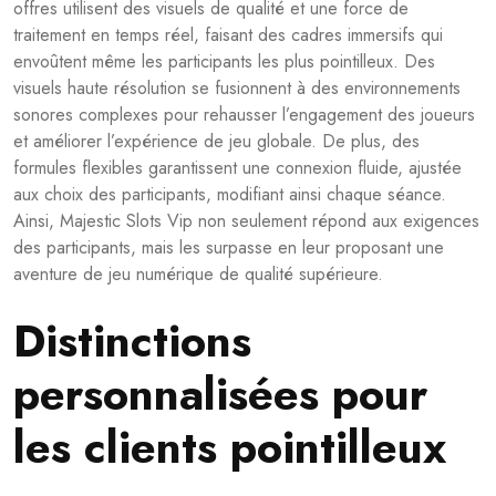
offres utilisent des visuels de qualité et une force de
traitement en temps réel, faisant des cadres immersifs qui
envoûtent même les participants les plus pointilleux. Des
visuels haute résolution se fusionnent à des environnements
sonores complexes pour rehausser l’engagement des joueurs
et améliorer l’expérience de jeu globale. De plus, des
formules flexibles garantissent une connexion fluide, ajustée
aux choix des participants, modifiant ainsi chaque séance.
Ainsi, Majestic Slots Vip non seulement répond aux exigences
des participants, mais les surpasse en leur proposant une
aventure de jeu numérique de qualité supérieure.
Distinctions
personnalisées pour
les clients pointilleux