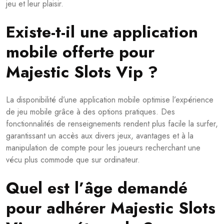
jeu et leur plaisir.
Existe-t-il une application
mobile offerte pour
Majestic Slots Vip ?
La disponibilité d’une application mobile optimise l’expérience
de jeu mobile grâce à des options pratiques. Des
fonctionnalités de renseignements rendent plus facile la surfer,
garantissant un accès aux divers jeux, avantages et à la
manipulation de compte pour les joueurs recherchant une
vécu plus commode que sur ordinateur.
Quel est l’âge demandé
pour adhérer Majestic Slots