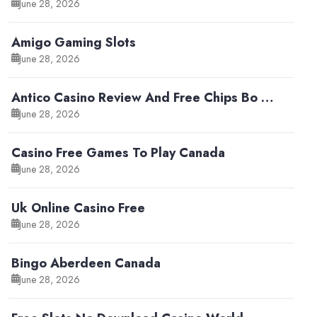
June 28, 2026
Amigo Gaming Slots
June 28, 2026
Antico Casino Review And Free Chips Bo …
June 28, 2026
Casino Free Games To Play Canada
June 28, 2026
Uk Online Casino Free
June 28, 2026
Bingo Aberdeen Canada
June 28, 2026