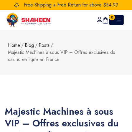
Free Shipping + Free Return for above $54.99
0
Home
/
Blog
/
Posts
/
Majestic Machines à sous VIP – Offres exclusives du
casino en ligne en France
Majestic Machines à sous
VIP – Offres exclusives du