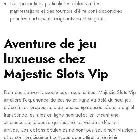
Des promotions particulières ciblées à des
manifestations et des tournois d’élite sont disponibles
pour les participants exigeants en Hexagone.
Aventure de jeu
luxueuse chez
Majestic Slots Vip
Bien que souvent associé aux mises hautes, Majestic Slots Vip
améliore l’expérience de casino en ligne au-delà du seul jeu
grâce à ses propositions de jeux somptueuses. Ce site digital
transcende les sites en ligne habituelles en créant une
ambiance somptueuse qui fascine les visiteurs dès leur
arrivée. Les options opulentes ne sont pas seulement visibles ;
elles sont précisément conçues pour attirer et enrichir