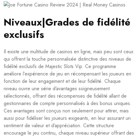
Niveaux|Grades de fidélité
exclusifs
Il existe une multitude de casinos en ligne, mais peu sont ceux
qui offrent la touche personnalisée distinctive des niveaux de
fidélité exclusifs de Majestic Slots Vip. Ce programme
améliore l’expérience de jeu en récompensant les joueurs en
fonction de leur engagement et de leur fidélité. Chaque
niveau ouvre une série d’avantages soigneusement
sélectionnés, offrant des récompenses de fidélité allant de
gestionnaires de compte personnalisés à des bonus uniques.
Ces avantages sont conçus non seulement pour attirer, mais
aussi pour fidéliser les joueurs exigeants, en leur assurant un
sentiment de valeur et d’appréciation. Cette structure
encourage le jeu continu, chaque niveau supérieur offrant des