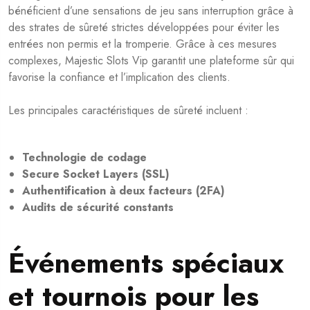
bénéficient d’une sensations de jeu sans interruption grâce à
des strates de sûreté strictes développées pour éviter les
entrées non permis et la tromperie. Grâce à ces mesures
complexes, Majestic Slots Vip garantit une plateforme sûr qui
favorise la confiance et l’implication des clients.
Les principales caractéristiques de sûreté incluent :
Technologie de codage
Secure Socket Layers (SSL)
Authentification à deux facteurs (2FA)
Audits de sécurité constants
Événements spéciaux
et tournois pour les