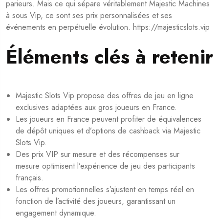
parieurs. Mais ce qui sépare véritablement Majestic Machines
à sous Vip, ce sont ses prix personnalisées et ses
événements en perpétuelle évolution.
https://majesticslots.vip
Éléments clés à retenir
Majestic Slots Vip propose des offres de jeu en ligne
exclusives adaptées aux gros joueurs en France.
Les joueurs en France peuvent profiter de équivalences
de dépôt uniques et d’options de cashback via Majestic
Slots Vip.
Des prix VIP sur mesure et des récompenses sur
mesure optimisent l’expérience de jeu des participants
français.
Les offres promotionnelles s’ajustent en temps réel en
fonction de l’activité des joueurs, garantissant un
engagement dynamique.