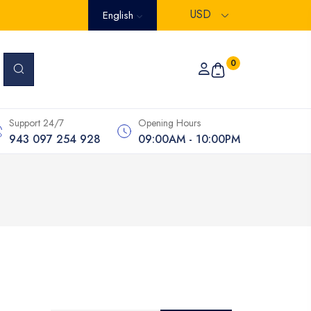
USD
English
0
Support 24/7
Opening Hours
943 097 254 928
09:00AM - 10:00PM