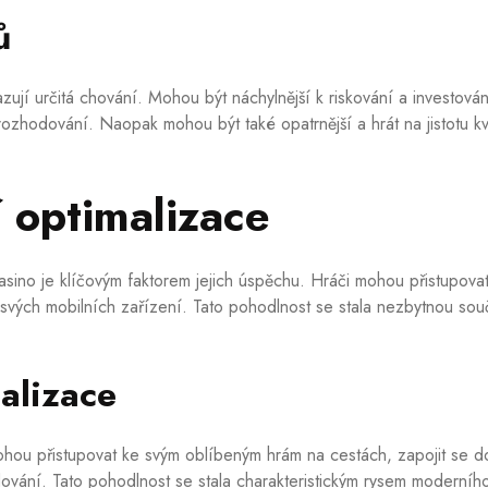
ů
azují určitá chování. Mohou být náchylnější k riskování a investová
ozhodování. Naopak mohou být také opatrnější a hrát na jistotu kv
í optimalizace
sino je klíčovým faktorem jejich úspěchu. Hráči mohou přistupova
svých mobilních zařízení. Tato pohodlnost se stala nezbytnou sou
alizace
ohou přistupovat ke svým oblíbeným hrám na cestách, zapojit se d
dování. Tato pohodlnost se stala charakteristickým rysem moderního