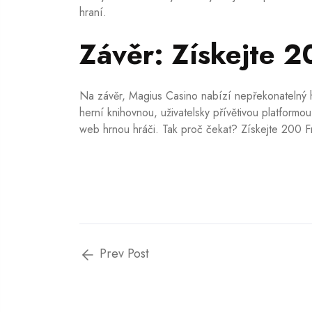
hraní.
Závěr: Získejte 2
Na závěr, Magius Casino nabízí nepřekonatelný h
herní knihovnou, uživatelsky přívětivou platform
web hrnou hráči. Tak proč čekat? Získejte 200 F
Prev Post