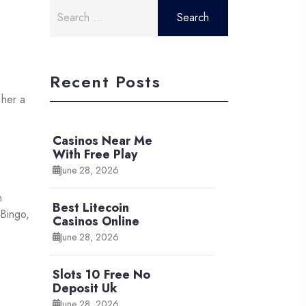
Search
for:
Recent Posts
 her a
Casinos Near Me
With Free Play
June 28, 2026
h
Best Litecoin
 Bingo,
Casinos Online
June 28, 2026
Slots 10 Free No
Deposit Uk
June 28, 2026