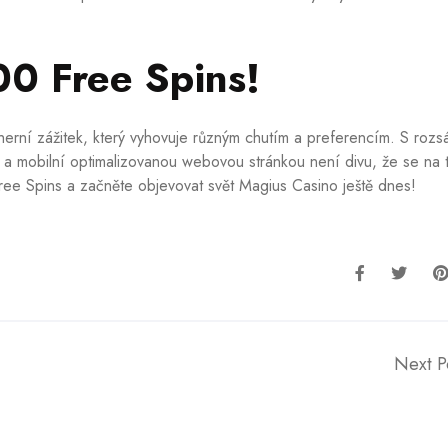
00 Free Spins!
erní zážitek, který vyhovuje různým chutím a preferencím. S rozs
ou a mobilní optimalizovanou webovou stránkou není divu, že se na 
ree Spins a začněte objevovat svět Magius Casino ještě dnes!
Next P