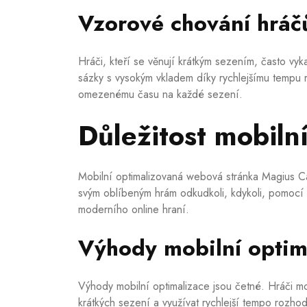
Vzorové chování hráč
Hráči, kteří se věnují krátkým sezením, často vyk
sázky s vysokým vkladem díky rychlejšímu tempu r
omezenému času na každé sezení.
Důležitost mobiln
Mobilní optimalizovaná webová stránka Magius Ca
svým oblíbeným hrám odkudkoli, kdykoli, pomocí 
moderního online hraní.
Výhody mobilní optim
Výhody mobilní optimalizace jsou četné. Hráči m
krátkých sezení a využívat rychlejší tempo rozho