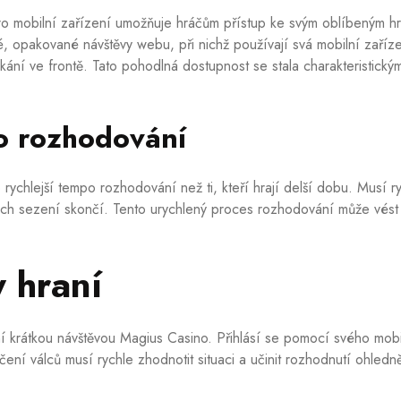
o mobilní zařízení umožňuje hráčům přístup ke svým oblíbeným h
é, opakované návštěvy webu, při nichž používají svá mobilní zaříze
kání ve frontě. Tato pohodlná dostupnost se stala charakteristický
o rozhodování
 rychlejší tempo rozhodování než ti, kteří hrají delší dobu. Musí r
jejich sezení skončí. Tento urychlený proces rozhodování může vést
y hraní
ní krátkou návštěvou Magius Casino. Přihlásí se pomocí svého mob
čení válců musí rychle zhodnotit situaci a učinit rozhodnutí ohledn