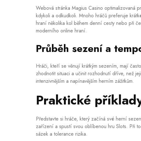
Webová stránka Magius Casino optimalizovaná pr
kdykoli a odkudkoli. Mnoho hráčů preferuje krátk
hraní několika kol během denní cesty nebo při če
moderního online hraní.
Průběh sezení a temp
Hráči, kteří se věnují krátkým sezením, mají často
zhodnotit situaci a učinit rozhodnutí dříve, než 
intenzivnějším a napínavějším herním zážitkům.
Praktické příklad
Představte si hráče, který začíná své herní seze
zařízení a spustí svou oblíbenou hru Slots. Při to
sázek a tolerance rizika.