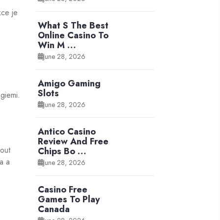
kce je
What S The Best
Online Casino To
Win M …
June 28, 2026
Amigo Gaming
Slots
egiemi.
June 28, 2026
Antico Casino
Review And Free
out
Chips Bo …
a a
June 28, 2026
Casino Free
Games To Play
Canada