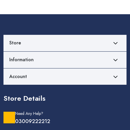
Store
Information
Account
Store Details
Need Any Help?
03009222212