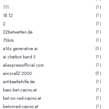
111
(1 )
18.12
(1 )
2
(1 )
22betwetten.de
(1 )
7Slots
(1 )
a16z generative ai
(3 )
ai chatbot bard 3
(1 )
aliexpressofficial.com
(1 )
ancorallZ 2000
(5 )
antikaeltehilfe.de
(1 )
bass-bet-casino.at
(1 )
bet-on-red-casino.at
(1 )
betonred-casino.at
(1 )