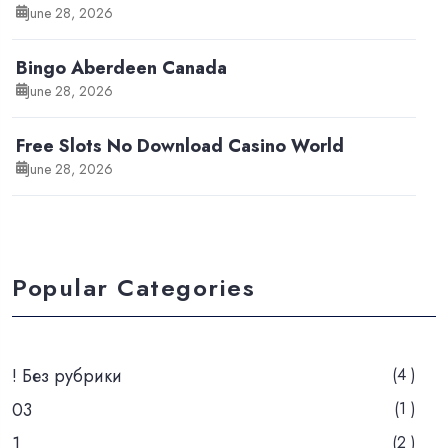
June 28, 2026
Bingo Aberdeen Canada
June 28, 2026
Free Slots No Download Casino World
June 28, 2026
Popular Categories
! Без рубрики
(4 )
03
(1 )
1
(2 )