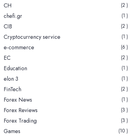
CH
(2 )
chefi.gr
(1 )
CIB
(2 )
Cryptocurrency service
(1 )
e-commerce
(6 )
EC
(2 )
Education
(1 )
elon 3
(1 )
FinTech
(2 )
Forex News
(1 )
Forex Reviews
(3 )
Forex Trading
(3 )
Games
(10 )