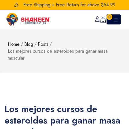
Free Shipping + Free Return for above $54.99
0
Home
/
Blog
/
Posts
/
Los mejores cursos de esteroides para ganar masa
muscular
Los mejores cursos de
esteroides para ganar masa