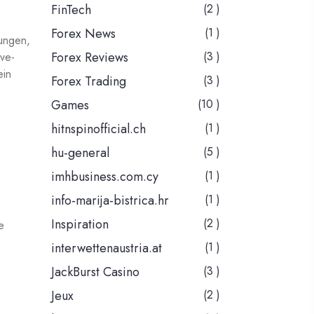
FinTech
(2 )
Forex News
(1 )
dungen,
Forex Reviews
(3 )
ive-
ein
Forex Trading
(3 )
Games
(10 )
hitnspinofficial.ch
(1 )
hu-general
(5 )
imhbusiness.com.cy
(1 )
info-marija-bistrica.hr
(1 )
Inspiration
(2 )
e
interwettenaustria.at
(1 )
JackBurst Casino
(3 )
Jeux
(2 )