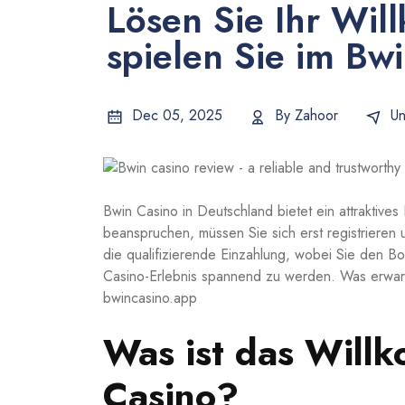
Lösen Sie Ihr Wi
spielen Sie im Bw
Dec 05, 2025
By
Zahoor
Un
Bwin Casino in Deutschland bietet ein attraktiv
beanspruchen, müssen Sie sich erst registrieren 
die qualifizierende Einzahlung, wobei Sie den B
Casino-Erlebnis spannend zu werden. Was erwarte
bwincasino.app
Was ist das Will
Casino?