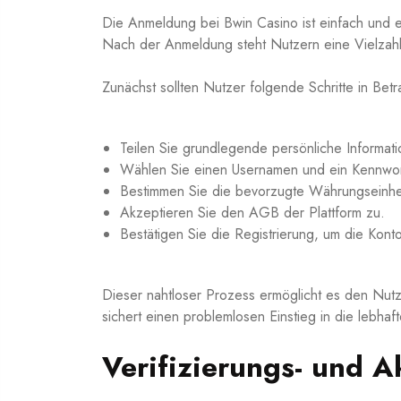
Die Anmeldung bei Bwin Casino ist einfach und e
Nach der Anmeldung steht Nutzern eine Vielzahl 
Zunächst sollten Nutzer folgende Schritte in Betr
Teilen Sie grundlegende persönliche Informa
Wählen Sie einen Usernamen und ein Kennwort
Bestimmen Sie die bevorzugte Währungseinhei
Akzeptieren Sie den AGB der Plattform zu.
Bestätigen Sie die Registrierung, um die Kont
Dieser nahtloser Prozess ermöglicht es den Nutze
sichert einen problemlosen Einstieg in die lebha
Verifizierungs- und A