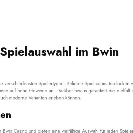
 Spielauswahl im Bwin
die verschiedensten Spielertypen. Beliebte Spielautomaten locken v
ce auf hohe Gewinne an. Darüber hinaus garantiert die Vielfalt 
s auch moderne Varianten erleben können.
ten
 Bwin Casino und bieten eine vielfältige Auswahl für jeden Spieler