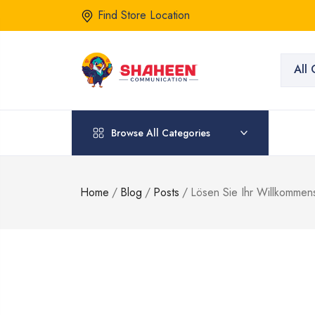
Find Store Location
All 
Browse All Categories
Home
/
Blog
/
Posts
/
Lösen Sie Ihr Willkommen