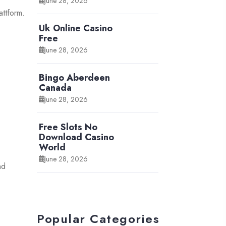
June 28, 2026
attform.
Uk Online Casino
Free
June 28, 2026
Bingo Aberdeen
Canada
June 28, 2026
Free Slots No
Download Casino
World
June 28, 2026
nd
Popular Categories