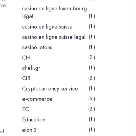
tzel
casino en ligne luxembourg
légal
(1 )
casino en ligne suisse
(1 )
casino en ligne suisse legal
(1 )
casino jetons
(1 )
CH
(2 )
chefi.gr
(1 )
CIB
(2 )
Cryptocurrency service
(1 )
e-commerce
(6 )
EC
(2 )
Education
(1 )
elon 3
(1 )
nd