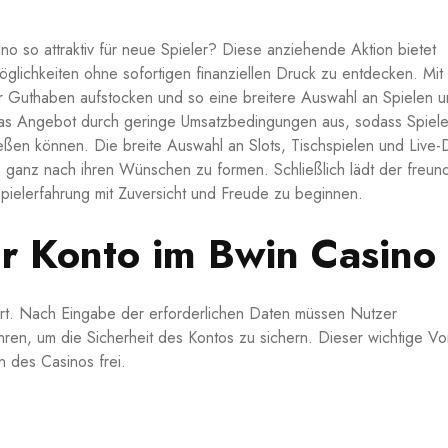
 so attraktiv für neue Spieler? Diese anziehende Aktion bietet
möglichkeiten ohne sofortigen finanziellen Druck zu entdecken. Mit
hr Guthaben aufstocken und so eine breitere Auswahl an Spielen 
as Angebot durch geringe Umsatzbedingungen aus, sodass Spieler
en können. Die breite Auswahl an Slots, Tischspielen und Live-
is ganz nach ihren Wünschen zu formen. Schließlich lädt der freund
Spielerfahrung mit Zuversicht und Freude zu beginnen.
hr Konto im Bwin Casino
iert. Nach Eingabe der erforderlichen Daten müssen Nutzer
ren, um die Sicherheit des Kontos zu sichern. Dieser wichtige V
n des Casinos frei.