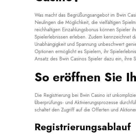
Was macht das Begrüßungsangebot im Bwin Casino
Neulingen die Möglichkeit, die vielfältigen Spiel
reichhaltigen Einzahlungsbonus können Spieler i
Spielerlebnissen erleben. Zudem kennzeichnet d
Unabhängigkeit und Spannung unbeschwert genieß
Optionen ermöglicht es Spielern, ihr Spielerlebn
Ansatz des Bwin Casinos Spieler dazu ein, ihre 
So eröffnen Sie I
Die Registrierung bei Bwin Casino ist unkompliz
Überprüfungs- und Aktivierungsprozesse durchfüh
schaltet den Zugriff auf die Offerten und Aktione
Registrierungsablauf