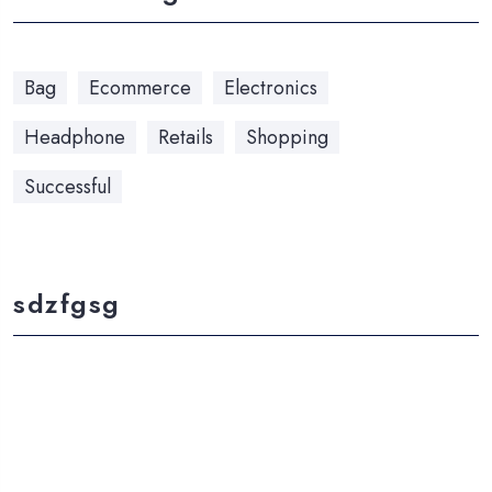
Bag
Ecommerce
Electronics
Headphone
Retails
Shopping
Successful
sdzfgsg