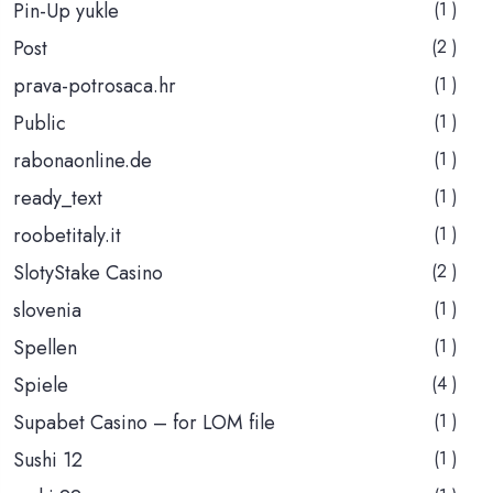
Pin-Up yukle
(1 )
Post
(2 )
prava-potrosaca.hr
(1 )
Public
(1 )
rabonaonline.de
(1 )
ready_text
(1 )
roobetitaly.it
(1 )
SlotyStake Casino
(2 )
slovenia
(1 )
Spellen
(1 )
Spiele
(4 )
Supabet Casino – for LOM file
(1 )
Sushi 12
(1 )