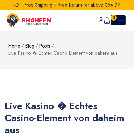
Free Shipping + Free Return for above $54.99
0
Home
/
Blog
/
Posts
/
Live Kasino � Echtes Casino-Element von daheim aus
Live Kasino � Echtes
Casino-Element von daheim
aus