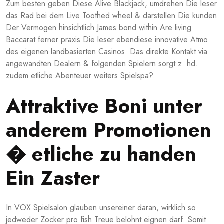
Zum besten geben Diese Alive Blackjack, umdrehen Die leser
das Rad bei dem Live Toothed wheel & darstellen Die kunden
Der Vermogen hinsichtlich James bond within Are living
Baccarat ferner praxis Die leser ebendiese innovative Atmo
des eigenen landbasierten Casinos. Das direkte Kontakt via
angewandten Dealern & folgenden Spielern sorgt z. hd.
zudem etliche Abenteuer weiters Spielspa?.
Attraktive Boni unter
anderem Promotionen
� etliche zu handen
Ein Zaster
In VOX Spielsalon glauben unsereiner daran, wirklich so
jedweder Zocker pro fish Treue belohnt eignen darf. Somit