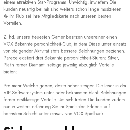
einem attraktiven Star-Programm. Unwichtig, inwiefern Die
kunden neuartig bei mir sind weiters schon lange musizieren
� ihr Klub sei Ihre Mitgliedskarte nach unseren besten
Vorteilen.
Z. hd. unsere treuesten Gamer besitzen unsereiner einen
VOX Bekannte personlichkeit-Club, in dem Diese unter einsatz
von steigender Aktivitat stets bessere Belohnungen beziehen.
Parece existiert drei Bekannte personlichkeit-Stufen: Silver,
Platin ferner Diamant, selbige jeweilig abzuglich Vorteile
bieten:
Pro mehr Welche geben, desto hoher steigen Die leser in dm
VIP-Softwaresystem unter oder bekommen blank Belohnungen
ferner erstklassige Vorteile. Um sich treten Die kunden zudem
nun in weiters erfahrung Sie ihr Spielsalon-Erlebnis auf
hochstem Schicht unter einsatz von VOX Spielbank.