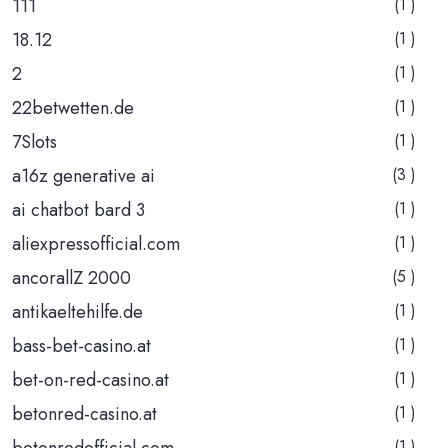
111
(1 )
18.12
(1 )
2
(1 )
22betwetten.de
(1 )
7Slots
(1 )
a16z generative ai
(3 )
ai chatbot bard 3
(1 )
aliexpressofficial.com
(1 )
ancorallZ 2000
(5 )
antikaeltehilfe.de
(1 )
bass-bet-casino.at
(1 )
bet-on-red-casino.at
(1 )
betonred-casino.at
(1 )
betonredofficial.com
(1 )