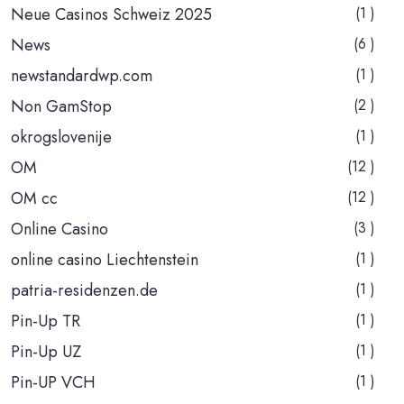
Neue Casinos Schweiz 2025
(1 )
News
(6 )
newstandardwp.com
(1 )
Non GamStop
(2 )
okrogslovenije
(1 )
OM
(12 )
OM cc
(12 )
Online Casino
(3 )
online casino Liechtenstein
(1 )
patria-residenzen.de
(1 )
Pin-Up TR
(1 )
Pin-Up UZ
(1 )
Pin-UP VCH
(1 )