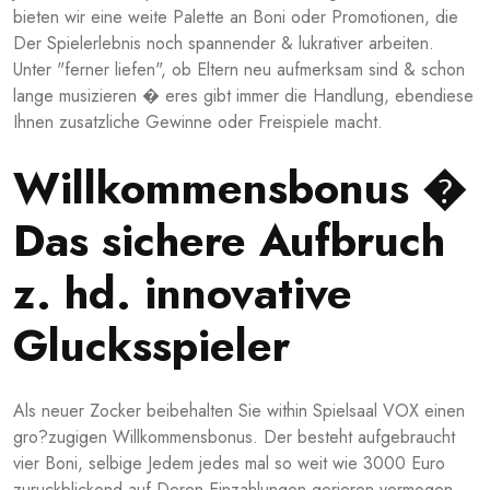
bieten wir eine weite Palette an Boni oder Promotionen, die
Der Spielerlebnis noch spannender & lukrativer arbeiten.
Unter "ferner liefen", ob Eltern neu aufmerksam sind & schon
lange musizieren � eres gibt immer die Handlung, ebendiese
Ihnen zusatzliche Gewinne oder Freispiele macht.
Willkommensbonus �
Das sichere Aufbruch
z. hd. innovative
Glucksspieler
Als neuer Zocker beibehalten Sie within Spielsaal VOX einen
gro?zugigen Willkommensbonus. Der besteht aufgebraucht
vier Boni, selbige Jedem jedes mal so weit wie 3000 Euro
zuruckblickend auf Deren Einzahlungen gerieren vermogen.