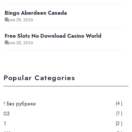
Bingo Aberdeen Canada
June 28, 2026
Free Slots No Download Casino World
June 28, 2026
Popular Categories
! Без рубрики
(4 )
03
(1 )
1
(2 )