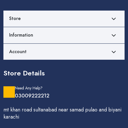
Store
Information
Account
Store Details
Need Any Help?
03009222212
mt khan road sultanabad near samad pulao and biyani
karachi