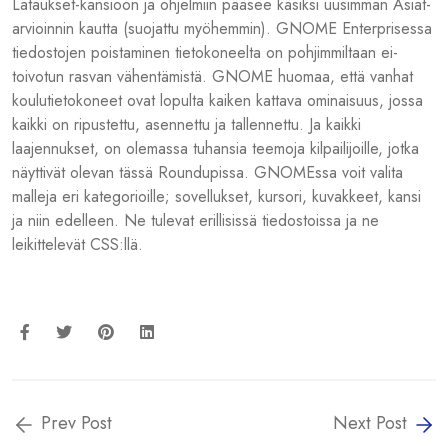
Lataukset-kansioon ja ohjelmiin pääsee käsiksi uusimman Asiat-
arvioinnin kautta (suojattu myöhemmin). GNOME Enterprisessa
tiedostojen poistaminen tietokoneelta on pohjimmiltaan ei-
toivotun rasvan vähentämistä. GNOME huomaa, että vanhat
koulutietokoneet ovat lopulta kaiken kattava ominaisuus, jossa
kaikki on ripustettu, asennettu ja tallennettu. Ja kaikki
laajennukset, on olemassa tuhansia teemoja kilpailijoille, jotka
näyttivät olevan tässä Roundupissa. GNOMEssa voit valita
malleja eri kategorioille; sovellukset, kursori, kuvakkeet, kansi
ja niin edelleen. Ne tulevat erillisissä tiedostoissa ja ne
leikittelevät CSS:llä.
Prev Post
Next Post