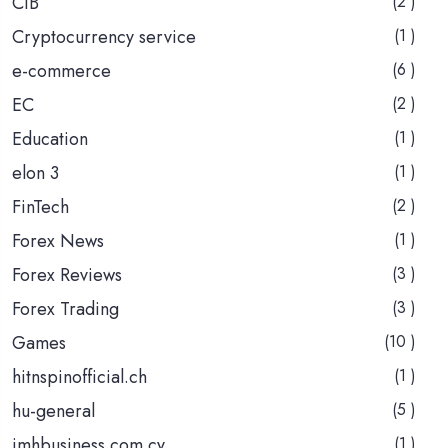
CIB
(2 )
Cryptocurrency service
(1 )
e-commerce
(6 )
EC
(2 )
Education
(1 )
elon 3
(1 )
FinTech
(2 )
Forex News
(1 )
Forex Reviews
(3 )
Forex Trading
(3 )
Games
(10 )
hitnspinofficial.ch
(1 )
hu-general
(5 )
imhbusiness.com.cy
(1 )