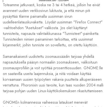
Toteamme jatkuvasti, koska ne 3 tai 4 hetkeä, jolloin he eivät
avanneet uuden verkkosivun lukitusta, ja että minun piti
pysäyttää tilanne painamalla uusimman sivun
uudelleenlatauskuvaketta. Löydät uusimman "Firefox Connect"
-vaihtoehdon "Asetukset"-valikosta. Jos olet käyttänyt
tunnisteita, napsauta valintaikkunassa "Tunnisteet"-painiketta.
Tunnisteiden nimien painaminen tarkoittaa, että uusimmat
kirjanmerkit, joihin tunniste on sovellettu, on otettu käyttöön.
Samanaikaisesti uudistettu zoomaussäädin tarjoaa yhdellä
napsautuksella pääsyn normaaliin zoomaukseen, valikoituun
zoomausprofiiliin ja voit syöttää prosenttiosuuden. GNOME:lle
on saatavilla useita laajennuksia, ja niitä voidaan käyttää
korvaamaan uusien työpöytien vakavia puutteita alkuperäiseen
verrattuna. Phoronixin uusi tavoite, kun taas vuoden 2004 malli
tarjoaa pohjan uuden Linux-käyttökokemuksen rikastuttamiseen.
GNOMEn kolmannessa vaiheessa lataukset menevät