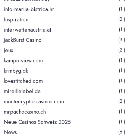
info-marija-bistrica.hr
(1 )
Inspiration
(2 )
interwettenaustria.at
(1 )
JackBurst Casino
(3 )
Jeux
(2 )
kampo-view.com
(1 )
krmbyg.dk
(1 )
lovestitched.com
(1 )
mireillelebel.de
(1 )
montecryptoscasinos.com
(2 )
mrpachocasino.ch
(1 )
Neue Casinos Schweiz 2025
(1 )
News
(6 )