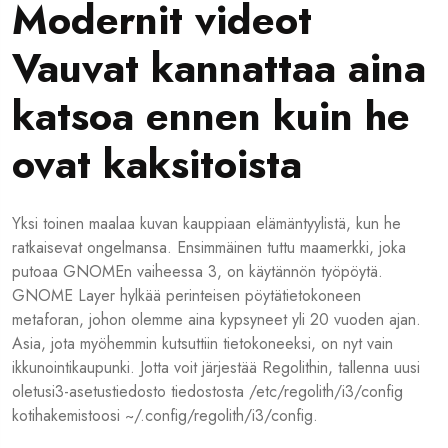
Modernit videot
Vauvat kannattaa aina
katsoa ennen kuin he
ovat kaksitoista
Yksi toinen maalaa kuvan kauppiaan elämäntyylistä, kun he
ratkaisevat ongelmansa. Ensimmäinen tuttu maamerkki, joka
putoaa GNOMEn vaiheessa 3, on käytännön työpöytä.
GNOME Layer hylkää perinteisen pöytätietokoneen
metaforan, johon olemme aina kypsyneet yli 20 vuoden ajan.
Asia, jota myöhemmin kutsuttiin tietokoneeksi, on nyt vain
ikkunointikaupunki. Jotta voit järjestää Regolithin, tallenna uusi
oletusi3-asetustiedosto tiedostosta /etc/regolith/i3/config
kotihakemistoosi ~/.config/regolith/i3/config.