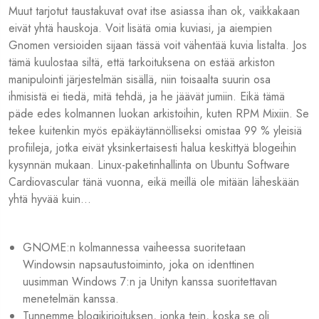
Muut tarjotut taustakuvat ovat itse asiassa ihan ok, vaikkakaan
eivät yhtä hauskoja. Voit lisätä omia kuviasi, ja aiempien
Gnomen versioiden sijaan tässä voit vähentää kuvia listalta. Jos
tämä kuulostaa siltä, ​​että tarkoituksena on estää arkiston
manipulointi järjestelmän sisällä, niin toisaalta suurin osa
ihmisistä ei tiedä, mitä tehdä, ja he jäävät jumiin. Eikä tämä
päde edes kolmannen luokan arkistoihin, kuten RPM Mixiin. Se
tekee kuitenkin myös epäkäytännölliseksi omistaa 99 % yleisiä
profiileja, jotka eivät yksinkertaisesti halua keskittyä blogeihin
kysynnän mukaan. Linux-paketinhallinta on Ubuntu Software
Cardiovascular tänä vuonna, eikä meillä ole mitään läheskään
yhtä hyvää kuin…
GNOME:n kolmannessa vaiheessa suoritetaan
Windowsin napsautustoiminto, joka on identtinen
uusimman Windows 7:n ja Unityn kanssa suoritettavan
menetelmän kanssa.
Tunnemme blogikirjoituksen, jonka tein, koska se oli