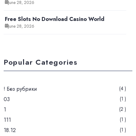
June 28, 2026
Free Slots No Download Casino World
June 28, 2026
Popular Categories
! Без рубрики
(4 )
03
(1 )
1
(2 )
111
(1 )
18.12
(1 )