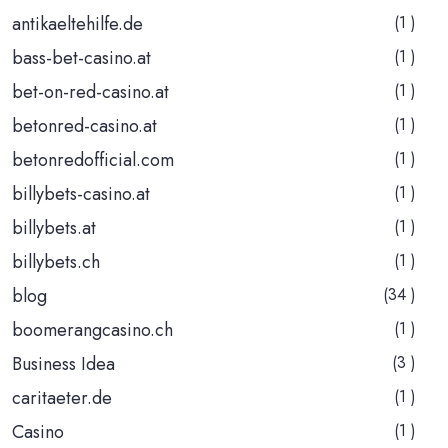
antikaeltehilfe.de
(1 )
bass-bet-casino.at
(1 )
bet-on-red-casino.at
(1 )
betonred-casino.at
(1 )
betonredofficial.com
(1 )
billybets-casino.at
(1 )
billybets.at
(1 )
billybets.ch
(1 )
blog
(34 )
boomerangcasino.ch
(1 )
Business Idea
(3 )
caritaeter.de
(1 )
Casino
(1 )