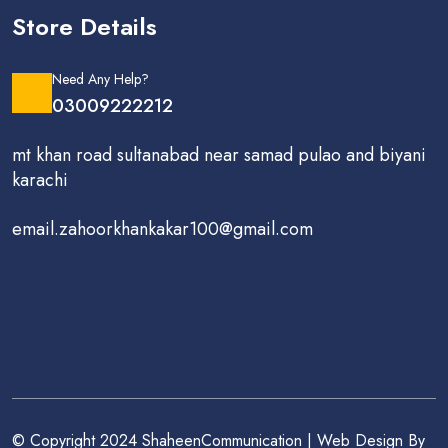
Store Details
Need Any Help?
03009222212
mt khan road sultanabad near samad pulao and biyani
karachi
email.zahoorkhankakar100@gmail.com
© Copyright 2024 ShaheenCommunication | Web Design By