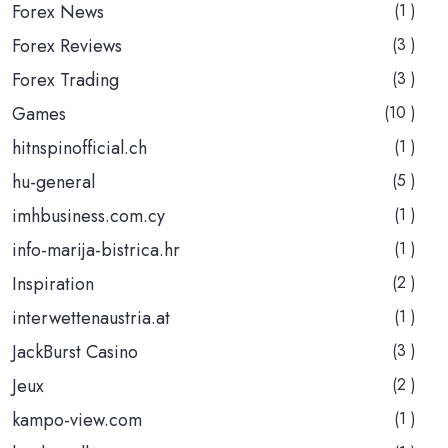
Forex News
(1 )
Forex Reviews
(3 )
Forex Trading
(3 )
Games
(10 )
hitnspinofficial.ch
(1 )
hu-general
(5 )
imhbusiness.com.cy
(1 )
info-marija-bistrica.hr
(1 )
Inspiration
(2 )
interwettenaustria.at
(1 )
JackBurst Casino
(3 )
Jeux
(2 )
kampo-view.com
(1 )