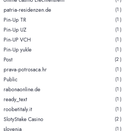
patria-residenzen.de
(1 )
Pin-Up TR
(1 )
Pin-Up UZ
(1 )
Pin-UP VCH
(1 )
Pin-Up yukle
(1 )
Post
(2 )
prava-potrosaca.hr
(1 )
Public
(1 )
rabonaonline.de
(1 )
ready_text
(1 )
roobetitaly.it
(1 )
SlotyStake Casino
(2 )
slovenia
(1 )