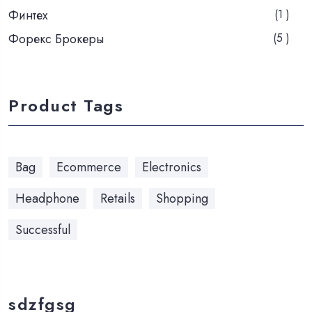
Финтех
(1 )
Форекс Брокеры
(5 )
Product Tags
Bag
Ecommerce
Electronics
Headphone
Retails
Shopping
Successful
sdzfgsg