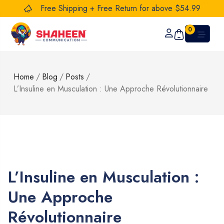
Free Shipping + Free Return for above $54.99
0
Home
/
Blog
/
Posts
/
L’Insuline en Musculation : Une Approche Révolutionnaire
L’Insuline en Musculation :
Une Approche
Révolutionnaire