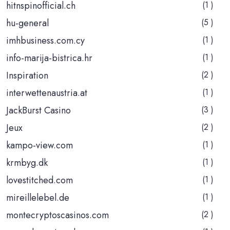
hitnspinofficial.ch
(1 )
hu-general
(5 )
imhbusiness.com.cy
(1 )
info-marija-bistrica.hr
(1 )
Inspiration
(2 )
interwettenaustria.at
(1 )
JackBurst Casino
(3 )
Jeux
(2 )
kampo-view.com
(1 )
krmbyg.dk
(1 )
lovestitched.com
(1 )
mireillelebel.de
(1 )
montecryptoscasinos.com
(2 )