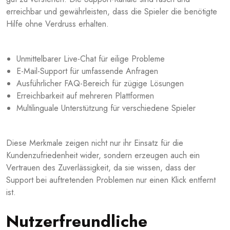
erreichbar und gewährleisten, dass die Spieler die benötigte
Hilfe ohne Verdruss erhalten.
Unmittelbarer Live-Chat für eilige Probleme
E-Mail-Support für umfassende Anfragen
Ausführlicher FAQ-Bereich für zügige Lösungen
Erreichbarkeit auf mehreren Plattformen
Multilinguale Unterstützung für verschiedene Spieler
Diese Merkmale zeigen nicht nur ihr Einsatz für die
Kundenzufriedenheit wider, sondern erzeugen auch ein
Vertrauen des Zuverlässigkeit, da sie wissen, dass der
Support bei auftretenden Problemen nur einen Klick entfernt
ist.
Nutzerfreundliche