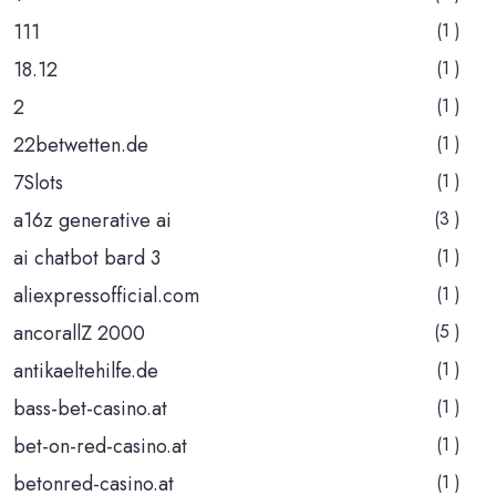
111
(1 )
18.12
(1 )
2
(1 )
22betwetten.de
(1 )
7Slots
(1 )
a16z generative ai
(3 )
ai chatbot bard 3
(1 )
aliexpressofficial.com
(1 )
ancorallZ 2000
(5 )
antikaeltehilfe.de
(1 )
bass-bet-casino.at
(1 )
bet-on-red-casino.at
(1 )
betonred-casino.at
(1 )