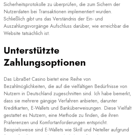
Sicherheitsprotokolle zu überprüfen, die zum Sichern der
Nutzerdaten bei Transaktionen implementiert wurden.
Schließlich gibt uns das Verständnis der Ein- und
Auszahlungsvorgänge Aufschluss darüber, wie erreichbar die
Website tatsächlich ist.
Unterstützte
Zahlungsoptionen
Das LibraBet Casino bietet eine Reihe von
Bezahlmöglichkeiten, die auf die vielfältigen Bedürfnisse von
Nutzern in Deutschland zugeschnitten sind. Ich habe bemerkt,
dass sie mehrere gängige Verfahren anbieten, darunter
Kreditkarten, E-Wallets und Banküberweisungen. Diese Vielfalt
gestattet es Nutzern, eine Methode zu finden, die ihren
Präferenzen und Komfortanforderungen entspricht.
Beispielsweise sind E-Wallets wie Skrill und Neteller aufgrund