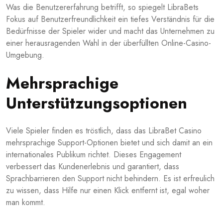
Was die Benutzererfahrung betrifft, so spiegelt LibraBets
Fokus auf Benutzerfreundlichkeit ein tiefes Verständnis für die
Bedürfnisse der Spieler wider und macht das Unternehmen zu
einer herausragenden Wahl in der überfüllten Online-Casino-
Umgebung.
Mehrsprachige
Unterstützungsoptionen
Viele Spieler finden es tröstlich, dass das LibraBet Casino
mehrsprachige Support-Optionen bietet und sich damit an ein
internationales Publikum richtet. Dieses Engagement
verbessert das Kundenerlebnis und garantiert, dass
Sprachbarrieren den Support nicht behindern. Es ist erfreulich
zu wissen, dass Hilfe nur einen Klick entfernt ist, egal woher
man kommt.