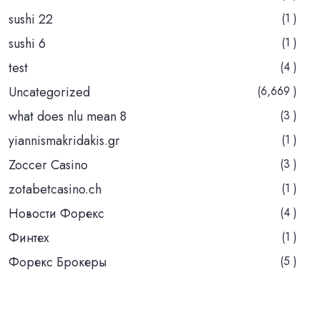
sushi 22
(1 )
sushi 6
(1 )
test
(4 )
Uncategorized
(6,669 )
what does nlu mean 8
(3 )
yiannismakridakis.gr
(1 )
Zoccer Casino
(3 )
zotabetcasino.ch
(1 )
Новости Форекс
(4 )
Финтех
(1 )
Форекс Брокеры
(5 )