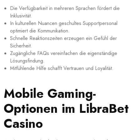
Die Verfügbarkeit in mehreren Sprachen fördert die
Inklusivität.
In kulturellen Nuancen geschultes Supportpersonal
optimiert die Kommunikation.
Schnelle Reaktionszeiten erzeugen ein Gefühl der
Sicherheit.
Zugängliche FAQs vereinfachen die eigenständige
Lösungsfindung.
Mitfühlende Hilfe schafft Vertrauen und Loyalität.
Mobile Gaming-
Optionen im LibraBet
Casino