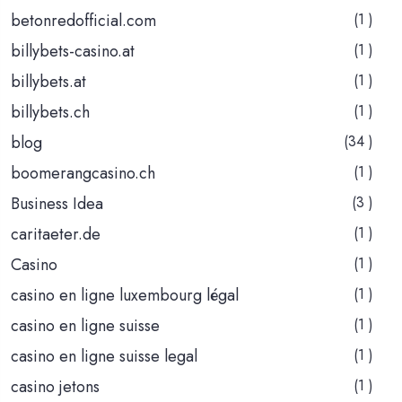
betonredofficial.com
(1 )
billybets-casino.at
(1 )
billybets.at
(1 )
billybets.ch
(1 )
blog
(34 )
boomerangcasino.ch
(1 )
Business Idea
(3 )
caritaeter.de
(1 )
Casino
(1 )
casino en ligne luxembourg légal
(1 )
casino en ligne suisse
(1 )
casino en ligne suisse legal
(1 )
casino jetons
(1 )