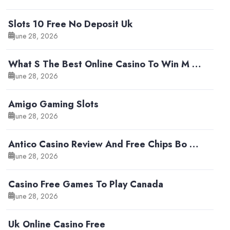
Slots 10 Free No Deposit Uk
June 28, 2026
What S The Best Online Casino To Win M …
June 28, 2026
Amigo Gaming Slots
June 28, 2026
Antico Casino Review And Free Chips Bo …
June 28, 2026
Casino Free Games To Play Canada
June 28, 2026
Uk Online Casino Free