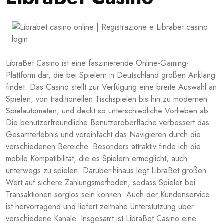
LibraBet Casino ist eine faszinierende Online-Gaming-
Plattform dar, die bei Spielern in Deutschland großen Anklang
findet. Das Casino stellt zur Verfügung eine breite Auswahl an
Spielen, von traditionellen Tischspielen bis hin zu modernen
Spielautomaten, und deckt so unterschiedliche Vorlieben ab.
Die benutzerfreundliche Benutzeroberfläche verbessert das
Gesamterlebnis und vereinfacht das Navigieren durch die
verschiedenen Bereiche. Besonders attraktiv finde ich die
mobile Kompatibilität, die es Spielern ermöglicht, auch
unterwegs zu spielen. Darüber hinaus legt LibraBet großen
Wert auf sichere Zahlungsmethoden, sodass Spieler bei
Transaktionen sorglos sein können. Auch der Kundenservice
ist hervorragend und liefert zeitnahe Unterstützung über
verschiedene Kanäle. Insgesamt ist LibraBet Casino eine