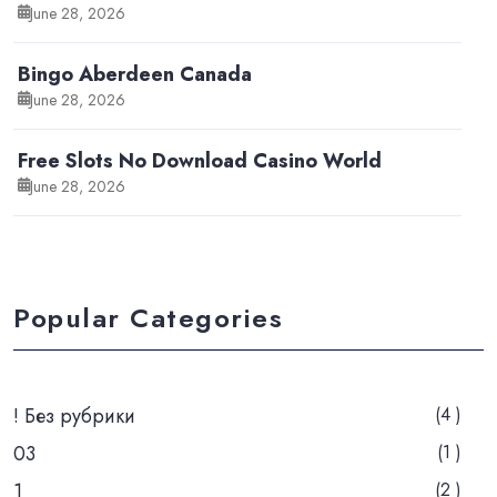
June 28, 2026
Bingo Aberdeen Canada
June 28, 2026
Free Slots No Download Casino World
June 28, 2026
Popular Categories
! Без рубрики
(4 )
03
(1 )
1
(2 )