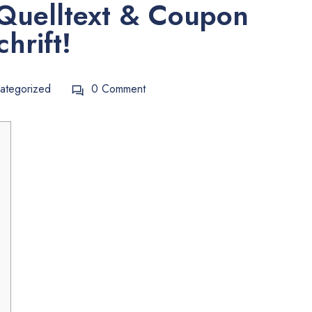
Quelltext & Coupon
hrift!
ategorized
0 Comment