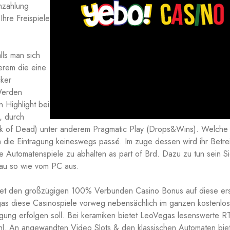
nzahlung
hre Freispiele
lls man sich
erem die eine
cker
Werden
n Highlight bei
, durch
ok of Dead) unter anderem Pragmatic Play (Drops&Wins). Welche
 die Eintragung keineswegs passé. Im zuge dessen wird ihr Betre
le Automatenspiele zu abhalten as part of Brd. Dazu zu tun sein S
nau so wie vom PC aus.
et den großzügigen 100% Verbunden Casino Bonus auf diese er
gas diese Casinospiele vorweg nebensächlich im ganzen kostenlos
agung erfolgen soll. Bei keramiken bietet LeoVegas lesenswerte R
l. An angewandten Video Slots & den klassischen Automaten bie