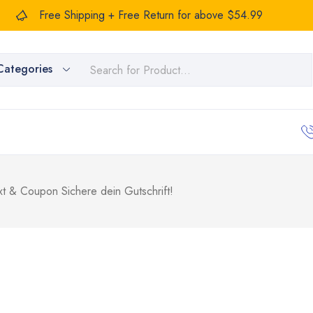
Free Shipping + Free Return for above $54.99
Categories
t & Coupon Sichere dein Gutschrift!