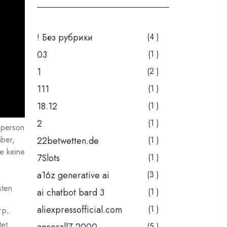
! Без рубрики
(4 )
03
(1 )
1
(2 )
111
(1 )
18.12
(1 )
2
(1 )
 person
iber,
22betwetten.de
(1 )
ie keine
7Slots
(1 )
a16z generative ai
(3 )
sten
ai chatbot bard 3
(1 )
aliexpressofficial.com
(1 )
TP-
tet
(5 )