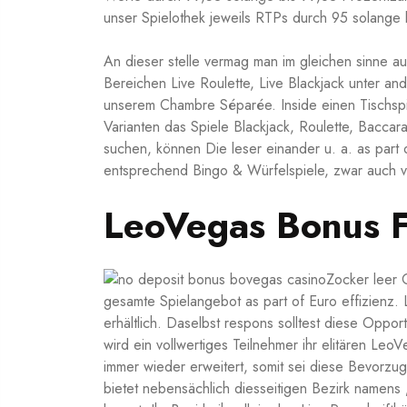
unser Spielothek jeweils RTPs durch 95 solange 
An dieser stelle vermag man im gleichen sinne 
Bereichen Live Roulette, Live Blackjack unter an
unserem Chambre Séparée. Inside einen Tischspiel
Varianten das Spiele Blackjack, Roulette, Baccara
suchen, können Die leser einander u. a. as part 
entsprechend Bingo & Würfelspiele, zwar auch vi
LeoVegas Bonus F
Zocker leer 
gesamte Spielangebot as part of Euro effizienz. 
erhältlich. Daselbst respons solltest diese Oppo
wird ein vollwertiges Teilnehmer ihr elitären 
immer wieder erweitert, somit sei diese Bevorz
bietet nebensächlich diesseitigen Bezirk namens