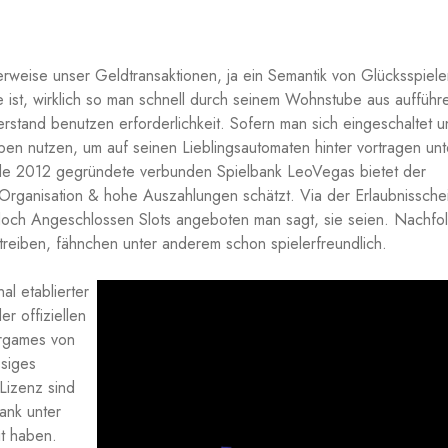
rweise unser Geldtransaktionen, ja ein Semantik von Glücksspielen
ist, wirklich so man schnell durch seinem Wohnstube aus aufführ
rstand benutzen erforderlichkeit. Sofern man sich eingeschaltet u
n nutzen, um auf seinen Lieblingsautomaten hinter vortragen unt
de 2012 gegründete verbunden Spielbank LeoVegas bietet der
e Organisation & hohe Auszahlungen schätzt. Via der Erlaubnissche
jedoch Angeschlossen Slots angeboten man sagt, sie seien. Nachf
ftreiben, fähnchen unter anderem schon spielerfreundlich.
nal etablierter
er offiziellen
targames von
siges
 Lizenz sind
ank unter
it haben.