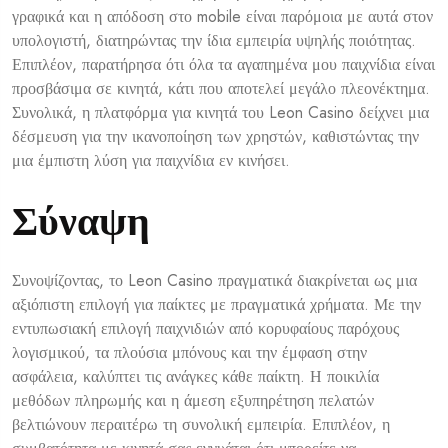
γραφικά και η απόδοση στο mobile είναι παρόμοια με αυτά στον
υπολογιστή, διατηρώντας την ίδια εμπειρία υψηλής ποιότητας.
Επιπλέον, παρατήρησα ότι όλα τα αγαπημένα μου παιχνίδια είναι
προσβάσιμα σε κινητά, κάτι που αποτελεί μεγάλο πλεονέκτημα.
Συνολικά, η πλατφόρμα για κινητά του Leon Casino δείχνει μια
δέσμευση για την ικανοποίηση των χρηστών, καθιστώντας την
μια έμπιστη λύση για παιχνίδια εν κινήσει.
Σύναψη
Συνοψίζοντας, το Leon Casino πραγματικά διακρίνεται ως μια
αξιόπιστη επιλογή για παίκτες με πραγματικά χρήματα. Με την
εντυπωσιακή επιλογή παιχνιδιών από κορυφαίους παρόχους
λογισμικού, τα πλούσια μπόνους και την έμφαση στην
ασφάλεια, καλύπτει τις ανάγκες κάθε παίκτη. Η ποικιλία
μεθόδων πληρωμής και η άμεση εξυπηρέτηση πελατών
βελτιώνουν περαιτέρω τη συνολική εμπειρία. Επιπλέον, η