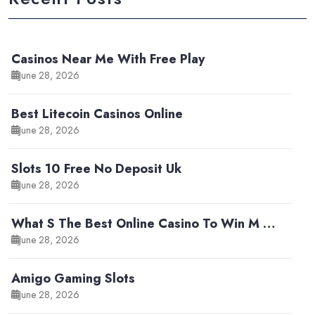
Casinos Near Me With Free Play
June 28, 2026
Best Litecoin Casinos Online
June 28, 2026
Slots 10 Free No Deposit Uk
June 28, 2026
What S The Best Online Casino To Win M …
June 28, 2026
Amigo Gaming Slots
June 28, 2026