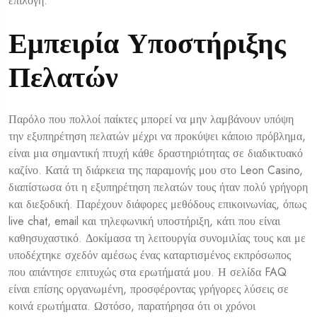
επιλογή.
Εμπειρία Υποστήριξης
Πελατών
Παρόλο που πολλοί παίκτες μπορεί να μην λαμβάνουν υπόψη
την εξυπηρέτηση πελατών μέχρι να προκύψει κάποιο πρόβλημα,
είναι μια σημαντική πτυχή κάθε δραστηριότητας σε διαδικτυακό
καζίνο. Κατά τη διάρκεια της παραμονής μου στο Leon Casino,
διαπίστωσα ότι η εξυπηρέτηση πελατών τους ήταν πολύ γρήγορη
και διεξοδική. Παρέχουν διάφορες μεθόδους επικοινωνίας, όπως
live chat, email και τηλεφωνική υποστήριξη, κάτι που είναι
καθησυχαστικό. Δοκίμασα τη λειτουργία συνομιλίας τους και με
υποδέχτηκε σχεδόν αμέσως ένας καταρτισμένος εκπρόσωπος
που απάντησε επιτυχώς στα ερωτήματά μου. Η σελίδα FAQ
είναι επίσης οργανωμένη, προσφέροντας γρήγορες λύσεις σε
κοινά ερωτήματα. Ωστόσο, παρατήρησα ότι οι χρόνοι