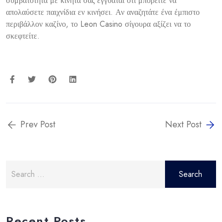
συμβατότητα με κινητά σας εγγυάται ότι μπορείτε να
απολαύσετε παιχνίδια εν κινήσει. Αν αναζητάτε ένα έμπιστο
περιβάλλον καζίνο, το Leon Casino σίγουρα αξίζει να το
σκεφτείτε.
Prev Post
Next Post
Search
for:
Recent Posts