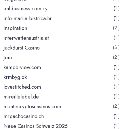
imhbusiness.com.cy
(1 )
info-marija-bistrica.hr
(1 )
Inspiration
(2 )
interwettenaustria.at
(1 )
JackBurst Casino
(3 )
Jeux
(2 )
kampo-view.com
(1 )
krmbyg.dk
(1 )
lovestitched.com
(1 )
mireillelebel.de
(1 )
montecryptoscasinos.com
(2 )
mrpachocasino.ch
(1 )
Neue Casinos Schweiz 2025
(1 )