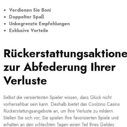
Verdienen Sie Boni
Doppelter Spaß
Unbegrenzte Empfehlungen
Exklusive Vorteile
Rückerstattungsaktion
zur Abfederung Ihrer
Verluste
Selbst die versiertesten Spieler wissen, dass Glück nicht
vorhersehbar sein kann. Deshalb bietet das Coolzino Casino
Rückerstattungsangebote an, um Ihre Verluste zu mildern.
Stellen Sie sich vor, Sie spielen Ihre favorisierten Spiele und
erhalten an den schlechten Tagen einen Teil Ihres Geldes