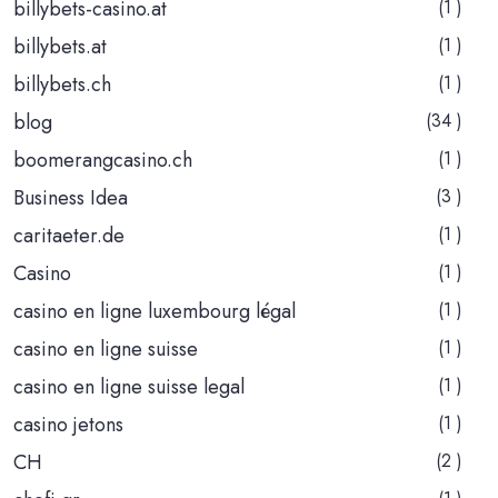
billybets-casino.at
(1 )
billybets.at
(1 )
billybets.ch
(1 )
blog
(34 )
boomerangcasino.ch
(1 )
Business Idea
(3 )
caritaeter.de
(1 )
Casino
(1 )
casino en ligne luxembourg légal
(1 )
casino en ligne suisse
(1 )
casino en ligne suisse legal
(1 )
casino jetons
(1 )
CH
(2 )