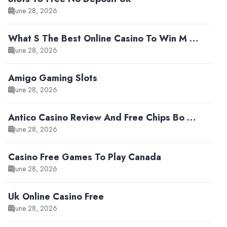
June 28, 2026
What S The Best Online Casino To Win M …
June 28, 2026
Amigo Gaming Slots
June 28, 2026
Antico Casino Review And Free Chips Bo …
June 28, 2026
Casino Free Games To Play Canada
June 28, 2026
Uk Online Casino Free
June 28, 2026