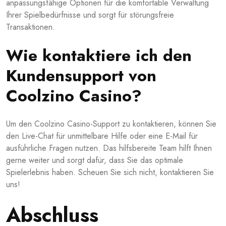
anpassungsfähige Optionen für die komfortable Verwaltung
Ihrer Spielbedürfnisse und sorgt für störungsfreie
Transaktionen.
Wie kontaktiere ich den
Kundensupport von
Coolzino Casino?
Um den Coolzino Casino-Support zu kontaktieren, können Sie
den Live-Chat für unmittelbare Hilfe oder eine E-Mail für
ausführliche Fragen nutzen. Das hilfsbereite Team hilft Ihnen
gerne weiter und sorgt dafür, dass Sie das optimale
Spielerlebnis haben. Scheuen Sie sich nicht, kontaktieren Sie
uns!
Abschluss