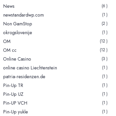
News
(6 )
newstandardwp.com
(1 )
Non GamStop
(2 )
okrogslovenije
(1 )
OM
(12 )
OM cc
(12 )
Online Casino
(3 )
online casino Liechtenstein
(1 )
patria-residenzen.de
(1 )
Pin-Up TR
(1 )
Pin-Up UZ
(1 )
Pin-UP VCH
(1 )
Pin-Up yukle
(1 )