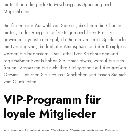
bietet Ihnen die perfekte Mischung aus Spannung und
Möglichkeiten.
Sie finden eine Auswahl von Spielen, die Ihnen die Chance
bieten, in der Rangliste aufzusteigen und Ihren Preis zu
gewinnen.
nypost.com
Egal, ob Sie ein versierter Spieler oder
ein Neuling sind, die lebhafte Atmosphäre und der Kampfgeist
werden Sie begeistern. Dank attraktiver Belohnungen und
regelmäßiger Events haben Sie immer etwas, worauf Sie sich
freuen. Verpassen Sie nicht Ihre Gelegenheit auf den großen
Gewinn – stürzen Sie sich ins Geschehen und lassen Sie sich
vom Glück leiten!
VIP-Programm für
loyale Mitglieder
Als treues Mitglied des Coolzino Casinos betreten Sie mit