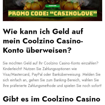
Wie kann ich Geld auf
mein Coolzino Casino-
Konto überweisen?
Sie möchten Geld auf Ihr Coolzino Casino-Konto einzahlen?
Kinderleicht! Nutzen Sie Zahlungsoptionen wie
Visa/Mastercard, PayPal oder Banküberweisung. Melden Sie
sich einfach an, gehen Sie zum Banking-Bereich, wählen Sie
Ihre präferierte Zahlungsmethode und spielen Sie noch sofort!
Gibt es im Coolzino Casino