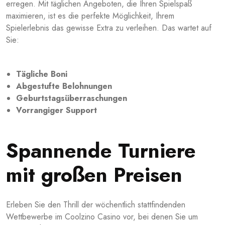
erregen. Mit täglichen Angeboten, die Ihren Spielspaß
maximieren, ist es die perfekte Möglichkeit, Ihrem
Spielerlebnis das gewisse Extra zu verleihen. Das wartet auf
Sie:
Tägliche Boni
Abgestufte Belohnungen
Geburtstagsüberraschungen
Vorrangiger Support
Spannende Turniere
mit großen Preisen
Erleben Sie den Thrill der wöchentlich stattfindenden
Wettbewerbe im Coolzino Casino vor, bei denen Sie um