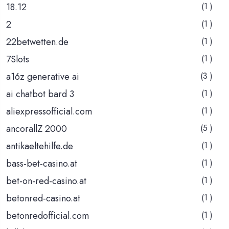
18.12
(1 )
2
(1 )
22betwetten.de
(1 )
7Slots
(1 )
a16z generative ai
(3 )
ai chatbot bard 3
(1 )
aliexpressofficial.com
(1 )
ancorallZ 2000
(5 )
antikaeltehilfe.de
(1 )
bass-bet-casino.at
(1 )
bet-on-red-casino.at
(1 )
betonred-casino.at
(1 )
betonredofficial.com
(1 )