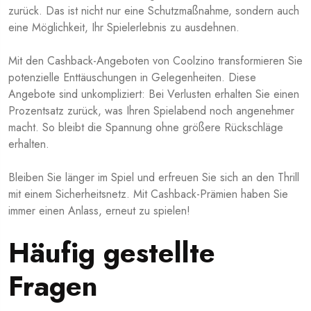
zurück. Das ist nicht nur eine Schutzmaßnahme, sondern auch
eine Möglichkeit, Ihr Spielerlebnis zu ausdehnen.
Mit den Cashback-Angeboten von Coolzino transformieren Sie
potenzielle Enttäuschungen in Gelegenheiten. Diese
Angebote sind unkompliziert: Bei Verlusten erhalten Sie einen
Prozentsatz zurück, was Ihren Spielabend noch angenehmer
macht. So bleibt die Spannung ohne größere Rückschläge
erhalten.
Bleiben Sie länger im Spiel und erfreuen Sie sich an den Thrill
mit einem Sicherheitsnetz. Mit Cashback-Prämien haben Sie
immer einen Anlass, erneut zu spielen!
Häufig gestellte
Fragen