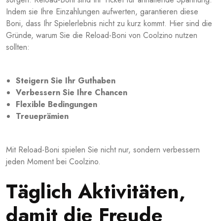
Indem sie Ihre Einzahlungen aufwerten, garantieren diese
Boni, dass Ihr Spielerlebnis nicht zu kurz kommt. Hier sind die
Gründe, warum Sie die Reload-Boni von Coolzino nutzen
sollten:
Steigern Sie Ihr Guthaben
Verbessern Sie Ihre Chancen
Flexible Bedingungen
Treueprämien
Mit Reload-Boni spielen Sie nicht nur, sondern verbessern
jeden Moment bei Coolzino.
Täglich Aktivitäten,
damit die Freude