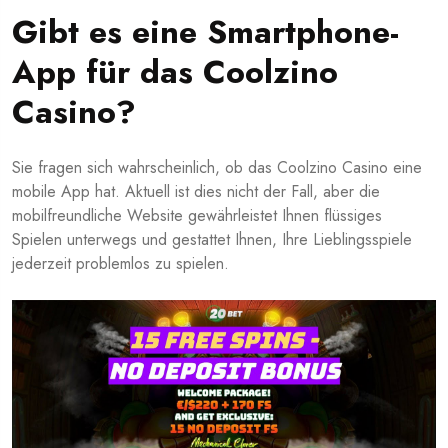
Gibt es eine Smartphone-
App für das Coolzino
Casino?
Sie fragen sich wahrscheinlich, ob das Coolzino Casino eine
mobile App hat. Aktuell ist dies nicht der Fall, aber die
mobilfreundliche Website gewährleistet Ihnen flüssiges
Spielen unterwegs und gestattet Ihnen, Ihre Lieblingsspiele
jederzeit problemlos zu spielen.