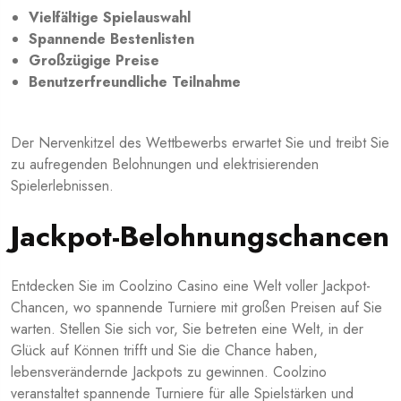
Vielfältige Spielauswahl
Spannende Bestenlisten
Großzügige Preise
Benutzerfreundliche Teilnahme
Der Nervenkitzel des Wettbewerbs erwartet Sie und treibt Sie
zu aufregenden Belohnungen und elektrisierenden
Spielerlebnissen.
Jackpot-Belohnungschancen
Entdecken Sie im Coolzino Casino eine Welt voller Jackpot-
Chancen, wo spannende Turniere mit großen Preisen auf Sie
warten. Stellen Sie sich vor, Sie betreten eine Welt, in der
Glück auf Können trifft und Sie die Chance haben,
lebensverändernde Jackpots zu gewinnen. Coolzino
veranstaltet spannende Turniere für alle Spielstärken und