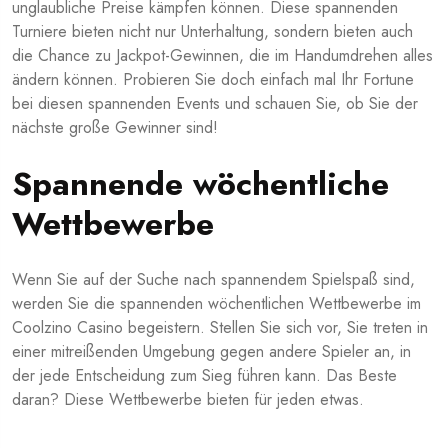
unglaubliche Preise kämpfen können. Diese spannenden
Turniere bieten nicht nur Unterhaltung, sondern bieten auch
die Chance zu Jackpot-Gewinnen, die im Handumdrehen alles
ändern können. Probieren Sie doch einfach mal Ihr Fortune
bei diesen spannenden Events und schauen Sie, ob Sie der
nächste große Gewinner sind!
Spannende wöchentliche
Wettbewerbe
Wenn Sie auf der Suche nach spannendem Spielspaß sind,
werden Sie die spannenden wöchentlichen Wettbewerbe im
Coolzino Casino begeistern. Stellen Sie sich vor, Sie treten in
einer mitreißenden Umgebung gegen andere Spieler an, in
der jede Entscheidung zum Sieg führen kann. Das Beste
daran? Diese Wettbewerbe bieten für jeden etwas.