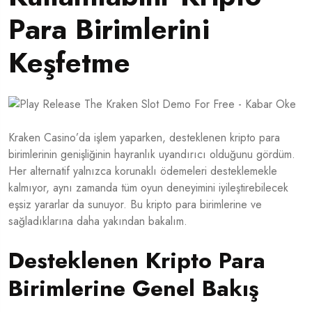
Para Birimlerini
Keşfetme
Kraken Casino’da işlem yaparken, desteklenen kripto para
birimlerinin genişliğinin hayranlık uyandırıcı olduğunu gördüm.
Her alternatif yalnızca korunaklı ödemeleri desteklemekle
kalmıyor, aynı zamanda tüm oyun deneyimini iyileştirebilecek
eşsiz yararlar da sunuyor. Bu kripto para birimlerine ve
sağladıklarına daha yakından bakalım.
Desteklenen Kripto Para
Birimlerine Genel Bakış