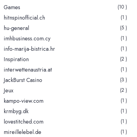
Games
(10 )
hitnspinofficial.ch
(1 )
hu-general
(5 )
imhbusiness.com.cy
(1 )
info-marija-bistrica.hr
(1 )
Inspiration
(2 )
interwettenaustria.at
(1 )
JackBurst Casino
(3 )
Jeux
(2 )
kampo-view.com
(1 )
krmbyg.dk
(1 )
lovestitched.com
(1 )
mireillelebel.de
(1 )