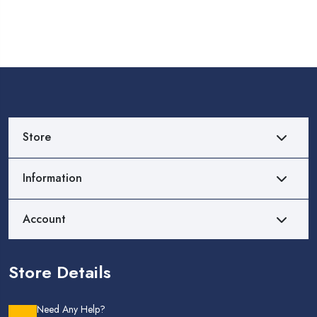
Store
Information
Account
Store Details
Need Any Help?