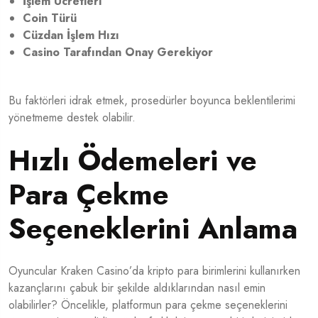
İşlem Ücretleri
Coin Türü
Cüzdan İşlem Hızı
Casino Tarafından Onay Gerekiyor
Bu faktörleri idrak etmek, prosedürler boyunca beklentilerimi
yönetmeme destek olabilir.
Hızlı Ödemeleri ve
Para Çekme
Seçeneklerini Anlama
Oyuncular Kraken Casino’da kripto para birimlerini kullanırken
kazançlarını çabuk bir şekilde aldıklarından nasıl emin
olabilirler? Öncelikle, platformun para çekme seçeneklerini