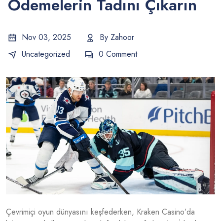
Ödemelerin Tadını Çıkarın
Nov 03, 2025
By
Zahoor
Uncategorized
0 Comment
Çevrimiçi oyun dünyasını keşfederken, Kraken Casino’da