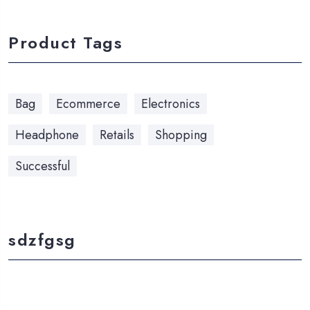
Product Tags
Bag
Ecommerce
Electronics
Headphone
Retails
Shopping
Successful
sdzfgsg