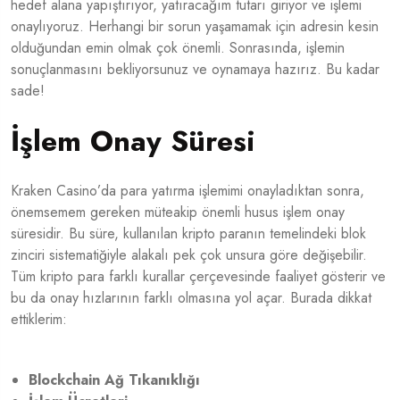
hedef alana yapıştırıyor, yatıracağım tutarı giriyor ve işlemi
onaylıyoruz. Herhangi bir sorun yaşamamak için adresin kesin
olduğundan emin olmak çok önemli. Sonrasında, işlemin
sonuçlanmasını bekliyorsunuz ve oynamaya hazırız. Bu kadar
sade!
İşlem Onay Süresi
Kraken Casino’da para yatırma işlemimi onayladıktan sonra,
önemsemem gereken müteakip önemli husus işlem onay
süresidir. Bu süre, kullanılan kripto paranın temelindeki blok
zinciri sistematiğiyle alakalı pek çok unsura göre değişebilir.
Tüm kripto para farklı kurallar çerçevesinde faaliyet gösterir ve
bu da onay hızlarının farklı olmasına yol açar. Burada dikkat
ettiklerim:
Blockchain Ağ Tıkanıklığı