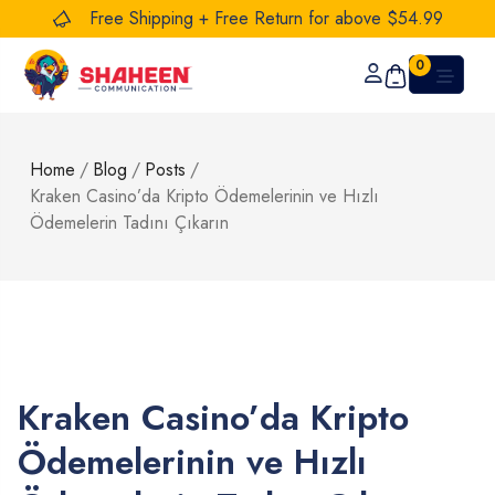
Free Shipping + Free Return for above $54.99
0
Home
/
Blog
/
Posts
/
Kraken Casino’da Kripto Ödemelerinin ve Hızlı
Ödemelerin Tadını Çıkarın
Kraken Casino’da Kripto
Ödemelerinin ve Hızlı