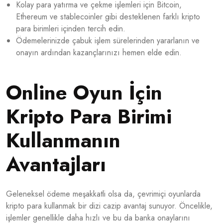
Kolay para yatırma ve çekme işlemleri için Bitcoin,
Ethereum ve stablecoinler gibi desteklenen farklı kripto
para birimleri içinden tercih edin.
Ödemelerinizde çabuk işlem sürelerinden yararlanın ve
onayın ardından kazançlarınızı hemen elde edin.
Online Oyun İçin
Kripto Para Birimi
Kullanmanın
Avantajları
Geleneksel ödeme meşakkatli olsa da, çevrimiçi oyunlarda
kripto para kullanmak bir dizi cazip avantaj sunuyor. Öncelikle,
işlemler genellikle daha hızlı ve bu da banka onaylarını