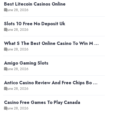
Best Litecoin Casinos Online
June 28, 2026
Slots 10 Free No Deposit Uk
June 28, 2026
What S The Best Online Casino To Win M …
June 28, 2026
Amigo Gaming Slots
June 28, 2026
Antico Casino Review And Free Chips Bo …
June 28, 2026
Casino Free Games To Play Canada
June 28, 2026