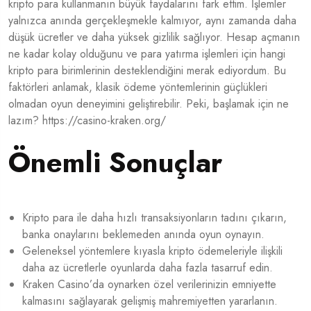
kripto para kullanmanın büyük faydalarını fark ettim. İşlemler
yalnızca anında gerçekleşmekle kalmıyor, aynı zamanda daha
düşük ücretler ve daha yüksek gizlilik sağlıyor. Hesap açmanın
ne kadar kolay olduğunu ve para yatırma işlemleri için hangi
kripto para birimlerinin desteklendiğini merak ediyordum. Bu
faktörleri anlamak, klasik ödeme yöntemlerinin güçlükleri
olmadan oyun deneyimini geliştirebilir. Peki, başlamak için ne
lazım?
https://casino-kraken.org/
Önemli Sonuçlar
Kripto para ile daha hızlı transaksiyonların tadını çıkarın,
banka onaylarını beklemeden anında oyun oynayın.
Geleneksel yöntemlere kıyasla kripto ödemeleriyle ilişkili
daha az ücretlerle oyunlarda daha fazla tasarruf edin.
Kraken Casino’da oynarken özel verilerinizin emniyette
kalmasını sağlayarak gelişmiş mahremiyetten yararlanın.