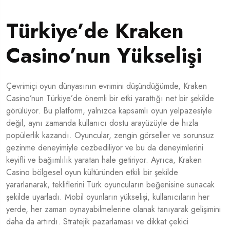
Türkiye’de Kraken
Casino’nun Yükselişi
Çevrimiçi oyun dünyasının evrimini düşündüğümde, Kraken
Casino’nun Türkiye’de önemli bir etki yarattığı net bir şekilde
görülüyor. Bu platform, yalnızca kapsamlı oyun yelpazesiyle
değil, aynı zamanda kullanıcı dostu arayüzüyle de hızla
popülerlik kazandı. Oyuncular, zengin görseller ve sorunsuz
gezinme deneyimiyle cezbediliyor ve bu da deneyimlerini
keyifli ve bağımlılık yaratan hale getiriyor. Ayrıca, Kraken
Casino bölgesel oyun kültüründen etkili bir şekilde
yararlanarak, tekliflerini Türk oyuncuların beğenisine sunacak
şekilde uyarladı. Mobil oyunların yükselişi, kullanıcıların her
yerde, her zaman oynayabilmelerine olanak tanıyarak gelişimini
daha da artırdı. Stratejik pazarlaması ve dikkat çekici