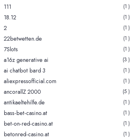
111
(1 )
18.12
(1 )
2
(1 )
22betwetten.de
(1 )
7Slots
(1 )
a16z generative ai
(3 )
ai chatbot bard 3
(1 )
aliexpressofficial.com
(1 )
ancorallZ 2000
(5 )
antikaeltehilfe.de
(1 )
bass-bet-casino.at
(1 )
bet-on-red-casino.at
(1 )
betonred-casino.at
(1 )