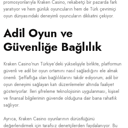
promosyonlarıyla Kraken Casino, rekabetçi bir pazarda fark
yaratıyor ve hem günlük oyuncuların hem de Türk çevrimiçi
oyun dünyasındaki deneyimli oyuncuların dikkatini çekiyor.
Adil Oyun ve
Güvenliğe Bağlılık
Kraken Casino’nun Türkiye’deki yükselişiyle birlikte, platformun
güvenli ve adil bir oyun ortamını nasıl sağladığını ele almak
önemli. Şeffaflığa olan bağlılıklarını takdir ediyorum; adil bir
oyun deneyimi sağlayan katı düzenlemeler altında faaliyet
gösteriyorlar. İleri şifreleme teknolojisinin uygulanması, kişisel
ve finansal bilgilerimin güvende olduğuna dair bana rahatlık
sağlıyor.
Ayrıca, Kraken Casino oyunlarının dürüstlüğünü
değerlendirmek için tarafsız denetçilerden faydalanıyor. Bu