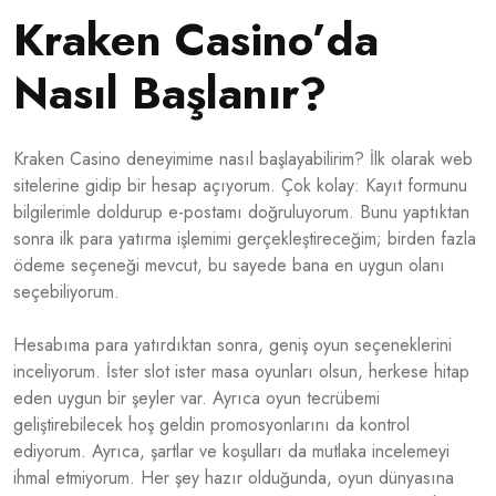
Kraken Casino’da
Nasıl Başlanır?
Kraken Casino deneyimime nasıl başlayabilirim? İlk olarak web
sitelerine gidip bir hesap açıyorum. Çok kolay: Kayıt formunu
bilgilerimle doldurup e-postamı doğruluyorum. Bunu yaptıktan
sonra ilk para yatırma işlemimi gerçekleştireceğim; birden fazla
ödeme seçeneği mevcut, bu sayede bana en uygun olanı
seçebiliyorum.
Hesabıma para yatırdıktan sonra, geniş oyun seçeneklerini
inceliyorum. İster slot ister masa oyunları olsun, herkese hitap
eden uygun bir şeyler var. Ayrıca oyun tecrübemi
geliştirebilecek hoş geldin promosyonlarını da kontrol
ediyorum. Ayrıca, şartlar ve koşulları da mutlaka incelemeyi
ihmal etmiyorum. Her şey hazır olduğunda, oyun dünyasına