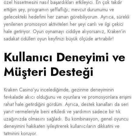
özel hissetmesini nasıl başardıkları etkileyici. En çok takdir
ettiğim şey, programın şeffaflığı; mevcut durumumu ve
gelecekteki hedefimi her zaman görebiliyorum. Ayrıca, sürekli
yenilenen promosyon aktiviteleri her şeyi canlı ve ilgi çekici
hale getiriyor. Oyun oynamayı ciddiye alıyorsanız, Kraken’in
sadakat ödülleri oyun keyfinizi büyük ölçüde artırabilir!
Kullanıcı Deneyimi ve
Müşteri Desteği
Kraken Casino’yu incelediğimde, gezinme deneyiminin
fevkalade akıcı olduğunu ve oyunlara ve promosyonlara erişimi
rahat hale getirdiğini gördüm. Ayrıca, destek kanalları da seri
yanıt vermeleriyle beni etkiledi ve yardımın sadece bir tık
uzağınızda olmasını sağladı. Bu kombinasyon, genel oyuncu
deneyimini hakikaten iyileştirerek kullanıcıların dikkatini ve
tatminini koruyor.