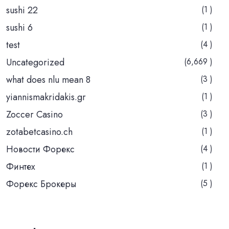
sushi 22
(1 )
sushi 6
(1 )
test
(4 )
Uncategorized
(6,669 )
what does nlu mean 8
(3 )
yiannismakridakis.gr
(1 )
Zoccer Casino
(3 )
zotabetcasino.ch
(1 )
Новости Форекс
(4 )
Финтех
(1 )
Форекс Брокеры
(5 )