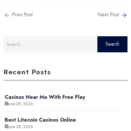
Prev Post
Next Post
Search
for:
Recent Posts
Casinos Near Me With Free Play
June 28, 2026
Best Litecoin Casinos Online
June 28, 2026