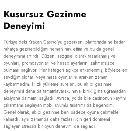
Kusursuz Gezinme
Deneyimi
Türkiye’deki Kraken Casino’yu gezerken, platformda ne kadar
rahatça gezinebildiğimi hemen fark ettim ve bu da genel
deneyimimi artırdı. Düzen, sezgisel olarak tasarlanmış ve
oyunları, promosyonları ve hesap ayarlarını zahmetsizce
bulmamı sağlıyor. Her kategori açıkça etiketlenmiş, böylece en
sevdiğim slotları veya masa oyunlarını ararken zaman
kaybetmedim. Hızlı yükleme süreleri, bu akıcı gezinme
deneyimini daha da tamamlayarak, hayal kırıklığına uğramadan
aksiyona dalmamı sağladı. Ayrıca, yolda bile casinonun keyfini
çıkarmamı sağlayan mobil uyumlu tasarımı da beğendim.
Genel olarak, akıcı gezinme beni sadece oyuna çekmekle
kalmadı, aynı zamanda daha fazlası için geri dönmemi
sağlayan stressiz bir oyun deneyimi de sağladı.