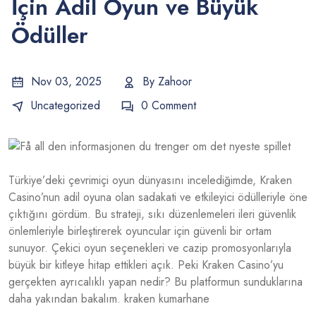
İçin Adil Oyun ve Büyük
Ödüller
Nov 03, 2025
By
Zahoor
Uncategorized
0 Comment
Türkiye’deki çevrimiçi oyun dünyasını incelediğimde, Kraken
Casino’nun adil oyuna olan sadakati ve etkileyici ödülleriyle öne
çıktığını gördüm. Bu strateji, sıkı düzenlemeleri ileri güvenlik
önlemleriyle birleştirerek oyuncular için güvenli bir ortam
sunuyor. Çekici oyun seçenekleri ve cazip promosyonlarıyla
büyük bir kitleye hitap ettikleri açık. Peki Kraken Casino’yu
gerçekten ayrıcalıklı yapan nedir? Bu platformun sunduklarına
daha yakından bakalım.
kraken kumarhane