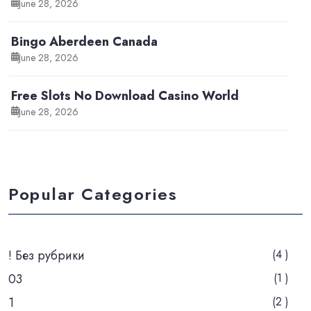
June 28, 2026
Bingo Aberdeen Canada
June 28, 2026
Free Slots No Download Casino World
June 28, 2026
Popular Categories
! Без рубрики
(4 )
03
(1 )
1
(2 )