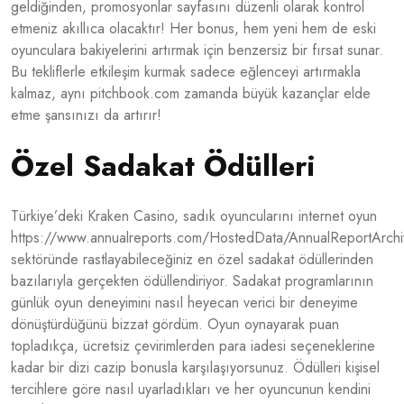
geldiğinden, promosyonlar sayfasını düzenli olarak kontrol
etmeniz akıllıca olacaktır! Her bonus, hem yeni hem de eski
oyunculara bakiyelerini artırmak için benzersiz bir fırsat sunar.
Bu tekliflerle etkileşim kurmak sadece eğlenceyi artırmakla
kalmaz, aynı
pitchbook.com
zamanda büyük kazançlar elde
etme şansınızı da artırır!
Özel Sadakat Ödülleri
Türkiye’deki Kraken Casino, sadık oyuncularını internet oyun
https://www.annualreports.com/HostedData/AnnualReportAr
sektöründe rastlayabileceğiniz en özel sadakat ödüllerinden
bazılarıyla gerçekten ödüllendiriyor. Sadakat programlarının
günlük oyun deneyimini nasıl heyecan verici bir deneyime
dönüştürdüğünü bizzat gördüm. Oyun oynayarak puan
topladıkça, ücretsiz çevirimlerden para iadesi seçeneklerine
kadar bir dizi cazip bonusla karşılaşıyorsunuz. Ödülleri kişisel
tercihlere göre nasıl uyarladıkları ve her oyuncunun kendini