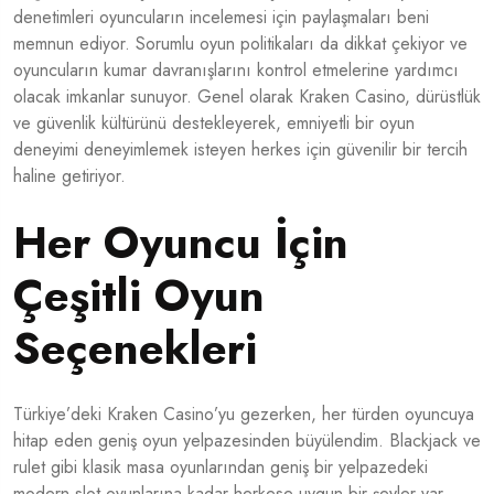
denetimleri oyuncuların incelemesi için paylaşmaları beni
memnun ediyor. Sorumlu oyun politikaları da dikkat çekiyor ve
oyuncuların kumar davranışlarını kontrol etmelerine yardımcı
olacak imkanlar sunuyor. Genel olarak Kraken Casino, dürüstlük
ve güvenlik kültürünü destekleyerek, emniyetli bir oyun
deneyimi deneyimlemek isteyen herkes için güvenilir bir tercih
haline getiriyor.
Her Oyuncu İçin
Çeşitli Oyun
Seçenekleri
Türkiye’deki Kraken Casino’yu gezerken, her türden oyuncuya
hitap eden geniş oyun yelpazesinden büyülendim. Blackjack ve
rulet gibi klasik masa oyunlarından geniş bir yelpazedeki
modern slot oyunlarına kadar herkese uygun bir şeyler var.