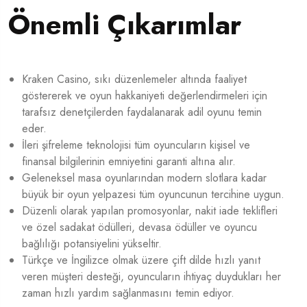
Önemli Çıkarımlar
Kraken Casino, sıkı düzenlemeler altında faaliyet
göstererek ve oyun hakkaniyeti değerlendirmeleri için
tarafsız denetçilerden faydalanarak adil oyunu temin
eder.
İleri şifreleme teknolojisi tüm oyuncuların kişisel ve
finansal bilgilerinin emniyetini garanti altına alır.
Geleneksel masa oyunlarından modern slotlara kadar
büyük bir oyun yelpazesi tüm oyuncunun tercihine uygun.
Düzenli olarak yapılan promosyonlar, nakit iade teklifleri
ve özel sadakat ödülleri, devasa ödüller ve oyuncu
bağlılığı potansiyelini yükseltir.
Türkçe ve İngilizce olmak üzere çift dilde hızlı yanıt
veren müşteri desteği, oyuncuların ihtiyaç duydukları her
zaman hızlı yardım sağlanmasını temin ediyor.