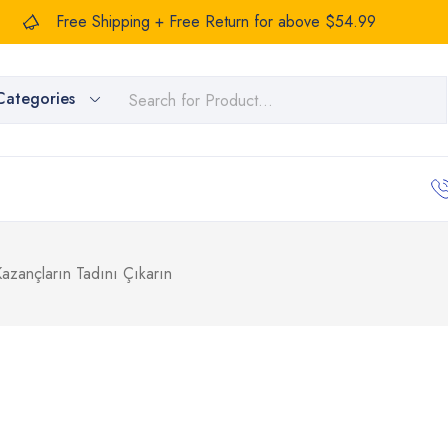
Free Shipping + Free Return for above $54.99
Categories
Kazançların Tadını Çıkarın