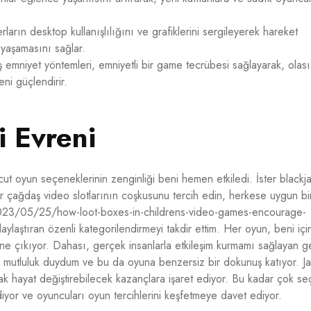
arın desktop kullanışlılığını ve grafiklerini sergileyerek hareket
yaşamasını sağlar.
iş emniyet yöntemleri, emniyetli bir game tecrübesi sağlayarak, olası
ni güçlendirir.
 Evreni
t oyun seçeneklerinin zenginliği beni hemen etkiledi. İster blackj
ter çağdaş video slotlarının coşkusunu tercih edin, herkese uygun bi
023/05/25/how-loot-boxes-in-childrens-video-games-encourage-
aylaştıran özenli kategorilendirmeyi takdir ettim. Her oyun, beni içi
a öne çıkıyor. Dahası, gerçek insanlarla etkileşim kurmamı sağlayan 
 mutluluk duydum ve bu da oyuna benzersiz bir dokunuş katıyor. J
rak hayat değiştirebilecek kazançlara işaret ediyor. Bu kadar çok s
iyor ve oyuncuları oyun tercihlerini keşfetmeye davet ediyor.