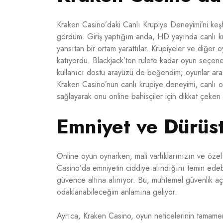
Kraken Casino’daki Canlı Krupiye Deneyimi’ni keş
gördüm. Giriş yaptığım anda, HD yayında canlı k
yansıtan bir ortam yarattılar. Krupiyeler ve diğer o
katıyordu. Blackjack’ten rulete kadar oyun seçene
kullanıcı dostu arayüzü de beğendim; oyunlar ara
Kraken Casino’nun canlı krupiye deneyimi, canlı
sağlayarak onu online bahisçiler için dikkat çeken 
Emniyet ve Dürüs
Online oyun oynarken, mali varlıklarınızın ve özel 
Casino’da emniyetin ciddiye alındığını temin edebili
güvence altına alınıyor. Bu, muhtemel güvenlik a
odaklanabileceğim anlamına geliyor.
Ayrıca, Kraken Casino, oyun neticelerinin tamamen