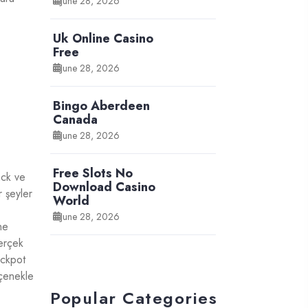
June 28, 2026
Uk Online Casino
Free
June 28, 2026
Bingo Aberdeen
Canada
June 28, 2026
Free Slots No
ack ve
Download Casino
r şeyler
World
June 28, 2026
ne
gerçek
ackpot
eçenekle
Popular Categories