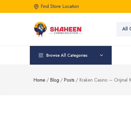
Find Store Location
All 
Browse All Categories
Home
/
Blog
/
Posts
/
Kraken Casino – Orijinal 