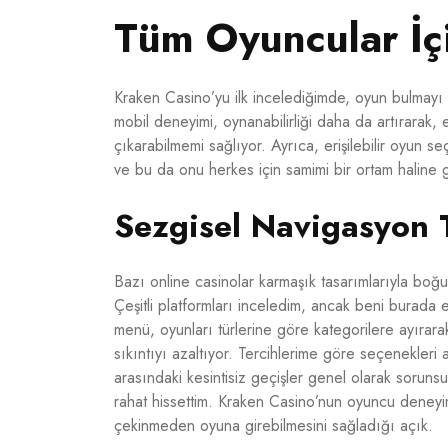
Tüm Oyuncular İçi
Kraken Casino’yu ilk incelediğimde, oyun bulmayı 
mobil deneyimi, oynanabilirliği daha da artırarak, 
çıkarabilmemi sağlıyor. Ayrıca, erişilebilir oyun 
ve bu da onu herkes için samimi bir ortam haline ge
Sezgisel Navigasyon 
Bazı online casinolar karmaşık tasarımlarıyla boğu
Çeşitli platformları inceledim, ancak beni burada 
menü, oyunları türlerine göre kategorilere ayırara
sıkıntıyı azaltıyor. Tercihlerime göre seçenekleri a
arasındaki kesintisiz geçişler genel olarak soru
rahat hissettim. Kraken Casino’nun oyuncu deneyi
çekinmeden oyuna girebilmesini sağladığı açık.