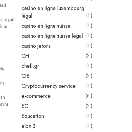
asit
casino en ligne luxembourg
légal
(1 )
ici oyun
casino en ligne suisse
(1 )
ekten
casino en ligne suisse legal
(1 )
casino jetons
(1 )
CH
(2 )
chefi.gr
(1 )
rla
CIB
(2 )
ını
Cryptocurrency service
(1 )
e-commerce
(6 )
dan
 aynı
EC
(2 )
Education
(1 )
elon 3
(1 )