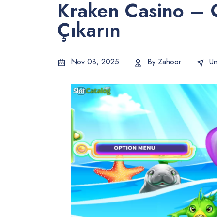
Kraken Casino – O
Çıkarın
Nov 03, 2025
By
Zahoor
Un