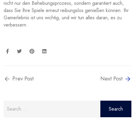
nicht nur den Behebungsprozess, sondern garantiert auch,
dass Sie Ihre Spiele erneut reibungslos genießen können. Ihr
Gamerlebnis ist uns wichtig, und wir tun alles daran, es zu
verbessern.
Prev Post
Next Post
Search
for: