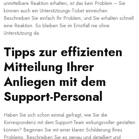
unmittelbare Reaktion erhalten, ist das kein Problem – Sie
können auch ein Unterstützungs-Ticket einreichen.
Beschreiben Sie einfach Ihr Problem, und Sie erhalten schnell
eine Reaktion. So bleiben Sie im Ernstfall nie ohne
Unterstützung da.
Tipps zur effizienten
Mitteilung Ihrer
Anliegen mit dem
Support-Personal
Haben Sie sich schon einmal gefragt, wie Sie die
Korrespondenz mit dem Support-Team wirkungsvoller gestalten
können? Beginnen Sie mit einer klaren Schilderung Ihres
Problems. Beschreiben Sie es genau und detailliert und