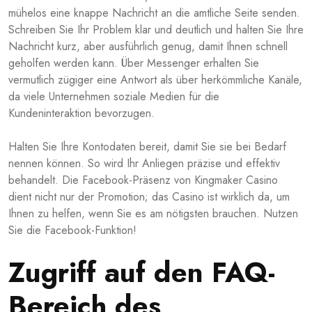
mühelos eine knappe Nachricht an die amtliche Seite senden.
Schreiben Sie Ihr Problem klar und deutlich und halten Sie Ihre
Nachricht kurz, aber ausführlich genug, damit Ihnen schnell
geholfen werden kann. Über Messenger erhalten Sie
vermutlich zügiger eine Antwort als über herkömmliche Kanäle,
da viele Unternehmen soziale Medien für die
Kundeninteraktion bevorzugen.
Halten Sie Ihre Kontodaten bereit, damit Sie sie bei Bedarf
nennen können. So wird Ihr Anliegen präzise und effektiv
behandelt. Die Facebook-Präsenz von Kingmaker Casino
dient nicht nur der Promotion; das Casino ist wirklich da, um
Ihnen zu helfen, wenn Sie es am nötigsten brauchen. Nutzen
Sie die Facebook-Funktion!
Zugriff auf den FAQ-
Bereich des