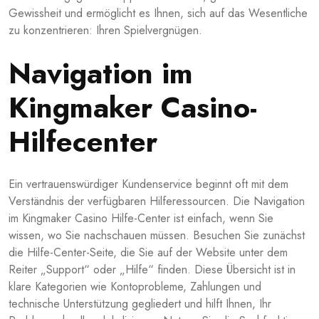
Gewissheit und ermöglicht es Ihnen, sich auf das Wesentliche
zu konzentrieren: Ihren Spielvergnügen.
Navigation im
Kingmaker Casino-
Hilfecenter
Ein vertrauenswürdiger Kundenservice beginnt oft mit dem
Verständnis der verfügbaren Hilferessourcen. Die Navigation
im Kingmaker Casino Hilfe-Center ist einfach, wenn Sie
wissen, wo Sie nachschauen müssen. Besuchen Sie zunächst
die Hilfe-Center-Seite, die Sie auf der Website unter dem
Reiter „Support“ oder „Hilfe“ finden. Diese Übersicht ist in
klare Kategorien wie Kontoprobleme, Zahlungen und
technische Unterstützung gegliedert und hilft Ihnen, Ihr