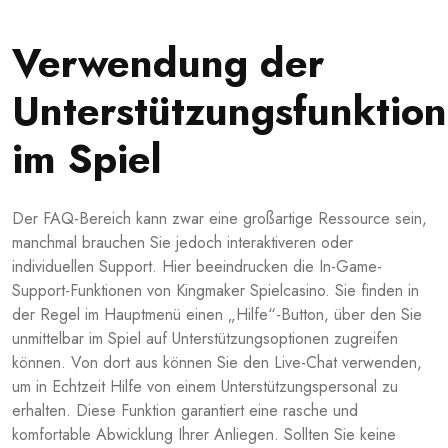
Verwendung der
Unterstützungsfunktio
im Spiel
Der FAQ-Bereich kann zwar eine großartige Ressource sein,
manchmal brauchen Sie jedoch interaktiveren oder
individuellen Support. Hier beeindrucken die In-Game-
Support-Funktionen von Kingmaker Spielcasino. Sie finden in
der Regel im Hauptmenü einen „Hilfe“-Button, über den Sie
unmittelbar im Spiel auf Unterstützungsoptionen zugreifen
können. Von dort aus können Sie den Live-Chat verwenden,
um in Echtzeit Hilfe von einem Unterstützungspersonal zu
erhalten. Diese Funktion garantiert eine rasche und
komfortable Abwicklung Ihrer Anliegen. Sollten Sie keine