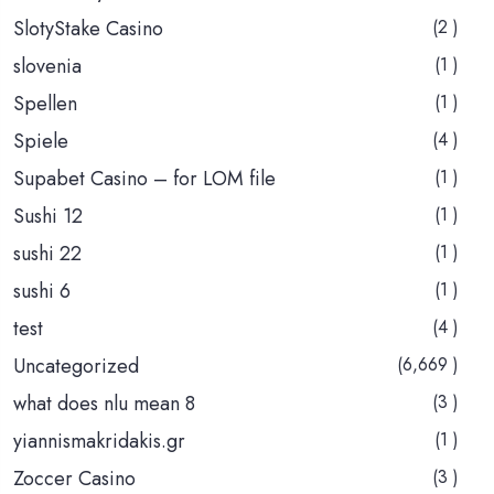
SlotyStake Casino
(2 )
slovenia
(1 )
Spellen
(1 )
Spiele
(4 )
Supabet Casino – for LOM file
(1 )
Sushi 12
(1 )
sushi 22
(1 )
sushi 6
(1 )
test
(4 )
Uncategorized
(6,669 )
what does nlu mean 8
(3 )
yiannismakridakis.gr
(1 )
Zoccer Casino
(3 )