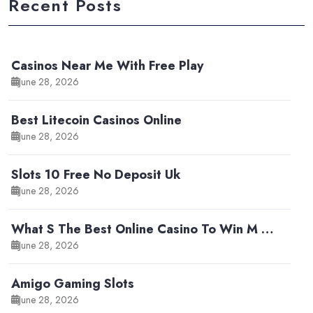
Recent Posts
Casinos Near Me With Free Play
June 28, 2026
Best Litecoin Casinos Online
June 28, 2026
Slots 10 Free No Deposit Uk
June 28, 2026
What S The Best Online Casino To Win M …
June 28, 2026
Amigo Gaming Slots
June 28, 2026