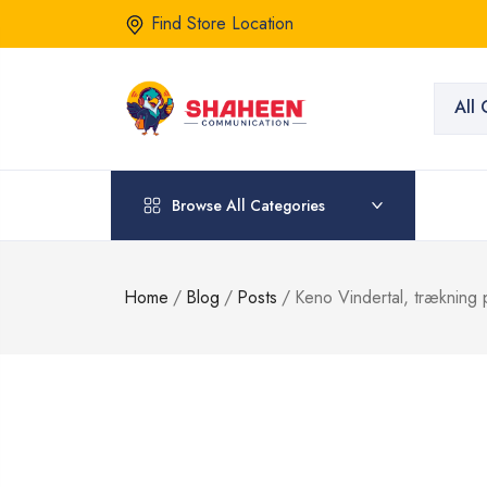
Find Store Location
All 
Browse All Categories
Home
/
Blog
/
Posts
/
Keno Vindertal, trækning