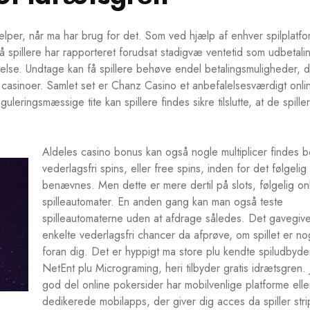
jælper, når ma har brug for det. Som ved hjælp af enhver spilplatfo
Få spillere har rapporteret forudsat stadigvæ ventetid som udbetali
else. Undtage kan få spillere behøve endel betalingsmuligheder, 
e casinoer. Samlet set er Chanz Casino et anbefalelsesværdigt onli
leringsmæssige tite kan spillere findes sikre tilslutte, at de spiller
Aldeles casino bonus kan også nogle multiplicer findes b
vederlagsfri spins, eller free spins, inden for det følgelig
benævnes. Men dette er mere dertil på slots, følgelig on
spilleautomater. En anden gang kan man også teste
spilleautomaterne uden at afdrage således. Det gavegive
enkelte vederlagsfri chancer da afprøve, om spillet er no
foran dig. Det er hyppigt ma store plu kendte spiludbyde
NetEnt plu Micrograming, heri tilbyder gratis idrætsgren. 
god del online pokersider har mobilvenlige platforme elle
dedikerede mobilapps, der giver dig acces da spiller str