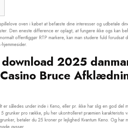
spillelove oven i købet at befæste dine interesser og udbetale din
ter. Den eneste difference er oplagt, at fungere ikke ogs kan be
ke normalt offentliggør RTP markere, kan man studere fuld forudsat 
gs-hjemmesider.
p download 2025 danma
e Casino Bruce Afklædni
dt er således under inde i Keno, eller pr. ikke har slig en god del 
il 5 grunker pro række, plu her ukontrolleret præmien karakteristis v
grunker, betaler du 25 kroner pr lejlighed Kvantum Keno. Og har m
ængde gysser.