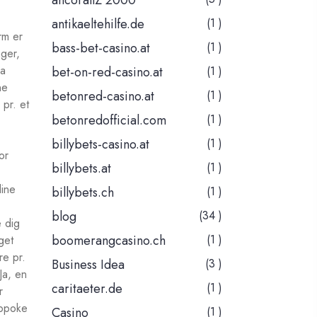
ancorallZ 2000
antikaeltehilfe.de
(1 )
rm er
bass-bet-casino.at
(1 )
nger,
da
bet-on-red-casino.at
(1 )
ne
betonred-casino.at
(1 )
 pr. et
betonredofficial.com
(1 )
billybets-casino.at
(1 )
or
billybets.at
(1 )
line
billybets.ch
(1 )
blog
(34 )
 dig
boomerangcasino.ch
(1 )
get
re pr.
Business Idea
(3 )
Ja, en
caritaeter.de
(1 )
r
ippoke
Casino
(1 )