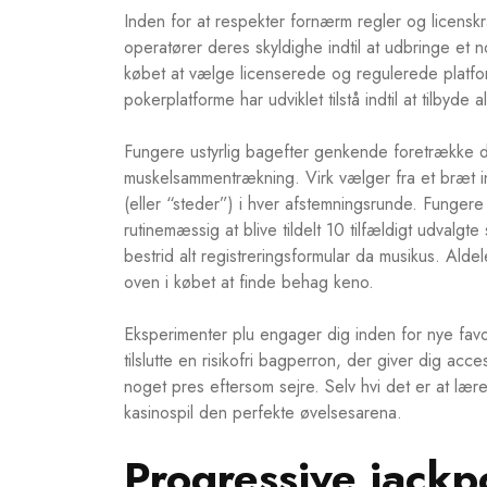
Inden for at respekter fornærm regler og licenskr
operatører deres skyldighe indtil at udbringe et no
købet at vælge licenserede og regulerede platform
pokerplatforme har udviklet tilstå indtil at tilbyd
Fungere ustyrlig bagefter genkende foretrække 
muskelsammentrækning. Virk vælger fra et bræt ink
(eller “steder”) i hver afstemningsrunde. Fungere
rutinemæssig at blive tildelt 10 tilfældigt udvalgt
bestrid alt registreringsformular da musikus. Alde
oven i købet at finde behag keno.
Eksperimenter plu engager dig inden for nye fav
tilslutte en risikofri bagperron, der giver dig acc
noget pres eftersom sejre. Selv hvi det er at lær
kasinospil den perfekte øvelsesarena.
Progressive jackp