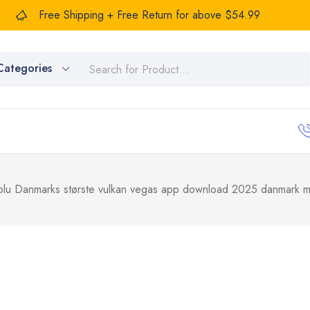
Free Shipping + Free Return for above $54.99
Categories
 plu Danmarks største vulkan vegas app download 2025 danmark mi