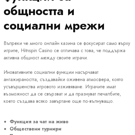
общността и
социални мрежи
Въпреки че много онлайн казина се фокусират само върху
игрите, Hitnspin Casino се отличава с това, че поддържа
активна общност между своите играчи.
Иновативните социални функции насърчават
ангажираността, създавайки оживена атмосфера, която
усъвършенства игровото изживяване. Играчите имат
възможност да се свързват и да празнуват печалбите,
което създава всяко завъртане още по-вълнуващо.
Функция за чат на живо
Обществени турнири