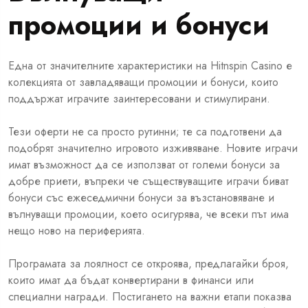
промоции и бонуси
Една от значителните характеристики на Hitnspin Casino е
колекцията от завладяващи промоции и бонуси, които
поддържат играчите заинтересовани и стимулирани.
Тези оферти не са просто рутинни; те са подготвени да
подобрят значително игровото изживяване. Новите играчи
имат възможност да се използват от големи бонуси за
добре приети, въпреки че съществуващите играчи биват
бонуси със ежеседмични бонуси за възстановяване и
вълнуващи промоции, което осигурява, че всеки път има
нещо ново на периферията.
Програмата за лоялност се откроява, предлагайки броя,
които имат да бъдат конвертирани в финанси или
специални награди. Постигането на важни етапи показва