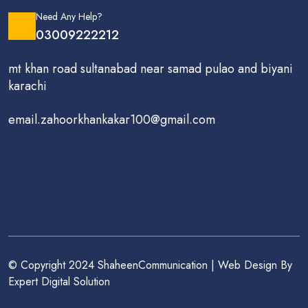
Need Any Help?
03009222212
mt khan road sultanabad near samad pulao and biyani
karachi
email.zahoorkhankakar100@gmail.com
© Copyright 2024 ShaheenCommunication | Web Design By
Expert Digital Solution