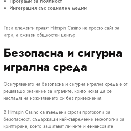
Програми за лоялност
Интеграция със социални медии
Тези елементи правят Hitnspin Casino не просто сайт за
игри, а оживен общностен център.
Безопасна и сигурна
игрална среда
Осигуряването на безопасна и сигурна игрална среда е от
решаващо значение за играчите, които искат да се
насладят на изживяването си без притеснения.
В Hitnspin Casino са въведени строги протоколи за
безопасност, съдържащи най-съвременни технологии за
криптиране, които защитават личните и финансовите