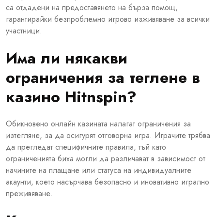
са отдадени на предоставянето на бърза помощ,
гарантирайки безпроблемно игрово изживяване за всички
участници.
Има ли някакви
ограничения за теглене в
казино Hitnspin?
Обикновено онлайн казината налагат ограничения за
изтегляне, за да осигурят отговорна игра. Играчите трябва
да прегледат специфичните правила, тъй като
ограниченията биха могли да различават в зависимост от
начините на плащане или статуса на индивидуалните
акаунти, което насърчава безопасно и иновативно игрално
преживяване.