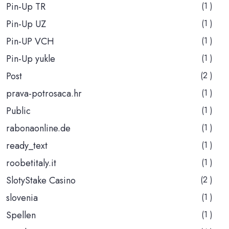
Pin-Up TR
(1 )
Pin-Up UZ
(1 )
Pin-UP VCH
(1 )
Pin-Up yukle
(1 )
Post
(2 )
prava-potrosaca.hr
(1 )
Public
(1 )
rabonaonline.de
(1 )
ready_text
(1 )
roobetitaly.it
(1 )
SlotyStake Casino
(2 )
slovenia
(1 )
Spellen
(1 )