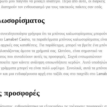
ρώτο μου παιγνίδι να μοιάζει ιδιαίτερο. Πέρα από αυτό, οι διαρκείς
διατηρούν τον ενθουσιασμό για τους τακτικούς παίκτες σαν εσάς.
λωσορίσματος
 συνειδητοποίησα γρήγορα ότι τα μπόνους καλωσορίσματος μπορούν
Στο Lamabet Casino, τα παραδείγματα μπόνους καλωσορίσματος είνα
αρχικές σας καταθέσεις. Για παράδειγμα, μπορεί να βρείτε ένα μπό
λασιάζοντας άμεσα τα χρήματά σας. Ωστόσο, είναι σημαντικό να
ατος που συνοδεύουν αυτές τις προσφορές. Συχνά ενσωματώνουν
οποιείτε πριν κάνετε ανάληψη οποιωνδήποτε κερδών. Αυτό υποδηλών
ά γράμματα μπορεί να είναι πολύ ωφέλιμο. Συνολικά, αυτά τα μπόνου
 και μια ενδιαφέρουσα αρχή στο ταξίδι σας στο παιχνίδι στο Lamab
ς προσφορές
σματος, ενθουσιάστηκα να εξερευνήσω τις τρέχουσες προσφορές σ