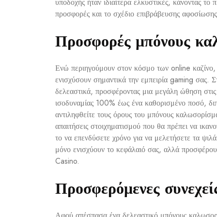
υποδοχής ήταν ιδιαίτερα ελκυστικές, κάνοντας το π
προσφορές και το σχέδιο επιβράβευσης αφοσίωσης 
Προσφορές μπόνους κα
Ενώ περιηγούμουν στον κόσμο των online καζίνο,
ενισχύσουν σημαντικά την εμπειρία gaming σας. 
δελεαστικά, προσφέροντας μια μεγάλη ώθηση στις 
ισοδυναμίας 100% έως ένα καθορισμένο ποσό, διπ
αντιληφθείτε τους όρους του μπόνους καλωσορίσμ
απαιτήσεις στοιχηματισμού που θα πρέπει να ικαν
το να επενδύσετε χρόνο για να μελετήσετε τα ψιλ
μόνο ενισχύουν το κεφάλαιό σας, αλλά προσφέρουν
Casino.
Προσφερόμενες συνεχεί
Αφού απέσπασα ένα δελεαστικό μπόνους καλωσορί