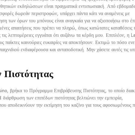
ωθητικών εκδηλώσεων είναι πραγματικά εντυπωσιακή. Από εβδομαδι
φορές δωρεάν περιστροφών, υπάρχει πάντα κάτι να αναμένεις με
ηση των όρων του μπόνους είναι αναγκαία για να αξιοποιήσω στο έ
μένες απαιτήσεις που πρέπει να πληρώ, όπως κατώτατες καταθέσεις 
τις λεπτομέρειες εγγυάται ότι αυξάνω τα κέρδη μου. Επιπλέον, η 
υς παίκτες καινούριες ευκαιρίες να αποκτήσουν. Εκτιμώ το πόσο ενε
 παιχνιδιού ενδιαφέρουσα και ανταποδοτική. Μην χάσετε αυτές τις υ
 Πιστότητας
no, βρήκα το Πρόγραμμα Επιβράβευσης Πιστότητας, το οποίο διακρ
Η διάρθρωση των επιπέδων πιστότητας βελτιώνει την εμπειρία,
που αποδεικνύουν την εκτίμηση του καζίνο για τους αφοσιωμένους π