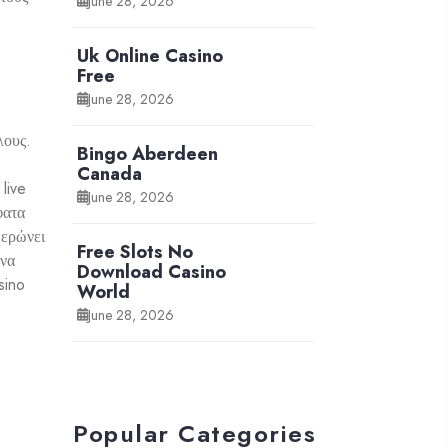
June 28, 2026
Uk Online Casino
Free
June 28, 2026
λους.
Bingo Aberdeen
Canada
live
June 28, 2026
φατα
μερώνει
Free Slots No
 να
Download Casino
sino
World
June 28, 2026
Popular Categories