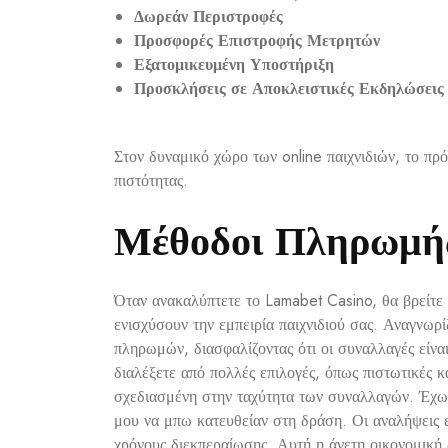
Δωρεάν Περιστροφές
Προσφορές Επιστροφής Μετρητών
Εξατομικευμένη Υποστήριξη
Προσκλήσεις σε Αποκλειστικές Εκδηλώσεις
Στον δυναμικό χώρο των online παιχνιδιών, το πρ
πιστότητας.
Μέθοδοι Πληρωμής
Όταν ανακαλύπτετε το Lamabet Casino, θα βρείτε 
ενισχύσουν την εμπειρία παιχνιδιού σας. Αναγνωρ
πληρωμών, διασφαλίζοντας ότι οι συναλλαγές είνα
διαλέξετε από πολλές επιλογές, όπως πιστωτικές κ
σχεδιασμένη στην ταχύτητα των συναλλαγών. Έχω δ
μου να μπω κατευθείαν στη δράση. Οι αναλήψεις 
χρόνους διεκπεραίωσης. Αυτή η άνετη οικονομική 