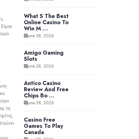
What S The Best
ες
Online Casino To
 Είμαι
Win M …
ιδιού
June 28, 2026
Amigo Gaming
Slots
June 28, 2026
Antico Casino
ωτη
Review And Free
ηκα
Chips Bo …
 χώρο
June 28, 2026
ας τη
ασμένη,
Casino Free
λτιώνει
Games To Play
Canada
στούς