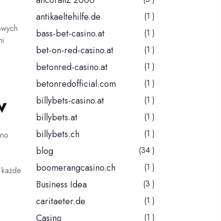
ancorallZ 2000
antikaeltehilfe.de
(1 )
owych
bass-bet-casino.at
(1 )
i.
bet-on-red-casino.at
(1 )
betonred-casino.at
(1 )
betonredofficial.com
(1 )
w
billybets-casino.at
(1 )
billybets.at
(1 )
billybets.ch
(1 )
wno
blog
(34 )
boomerangcasino.ch
(1 )
ą każde
Business Idea
(3 )
caritaeter.de
(1 )
Casino
(1 )