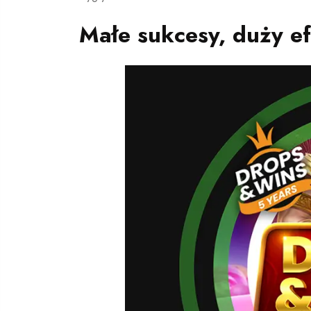
Małe sukcesy, duży e