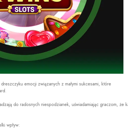
 dreszczyku emocji związanych z małymi sukcesami, które
ard.
dzają do radosnych niespodzianek, uświadamiając graczom, że k
elki wpływ: