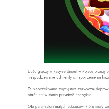
Dużo graczy w kasynie Unibet w Polsce przeżyło
niespodziewanie odmieniły ich spojrzenie na haz
Te nieoczekiwane zwycięstwa zazwyczaj doprowa
obrót jest w stanie przynieść szczęście.
Oto parę historii małych sukcesów, które miały wi