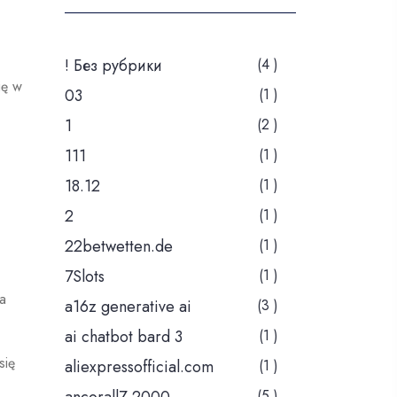
! Без рубрики
(4 )
ię w
03
(1 )
1
(2 )
111
(1 )
18.12
(1 )
2
(1 )
22betwetten.de
(1 )
7Slots
(1 )
 a
a16z generative ai
(3 )
ai chatbot bard 3
(1 )
się
aliexpressofficial.com
(1 )
(5 )