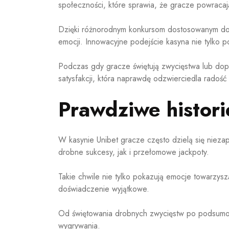
społeczności, które sprawia, że gracze powracaj
Dzięki różnorodnym konkursom dostosowanym do 
emocji. Innowacyjne podejście kasyna nie tylko p
Podczas gdy gracze świętują zwycięstwa lub dopi
satysfakcji, która naprawdę odzwierciedla radość
Prawdziwe histor
W kasynie Unibet gracze często dzielą się nieza
drobne sukcesy, jak i przełomowe jackpoty.
Takie chwile nie tylko pokazują emocje towarzysz
doświadczenie wyjątkowe.
Od świętowania drobnych zwycięstw po podsumow
wygrywania.