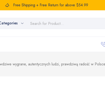
Free Shipping + Free Return for above $54.99
Categories
awdziwe wygrane, autentycznych ludzi, prawdziwą radość w Polsc