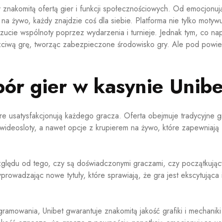
y znakomitą ofertą gier i funkcji społecznościowych. Od emocjonu
na żywo, każdy znajdzie coś dla siebie. Platforma nie tylko motyw
zucie wspólnoty poprzez wydarzenia i turnieje. Jednak tym, co n
czciwą grę, tworząc zabezpieczone środowisko gry. Ale pod powie
ór gier w kasynie Unibe
re usatysfakcjonują każdego gracza. Oferta obejmuje tradycyjne g
ce wideosloty, a nawet opcje z krupierem na żywo, które zapewniają
zględu od tego, czy są doświadczonymi graczami, czy początkując
prowadzając nowe tytuły, które sprawiają, że gra jest ekscytująca 
amowania, Unibet gwarantuje znakomitą jakość grafiki i mechaniki