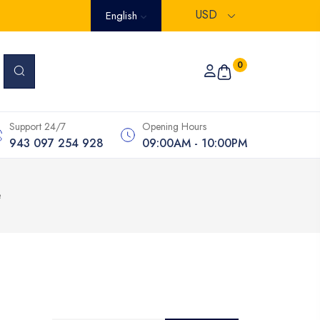
USD
English
0
Support 24/7
Opening Hours
943 097 254 928
09:00AM - 10:00PM
e