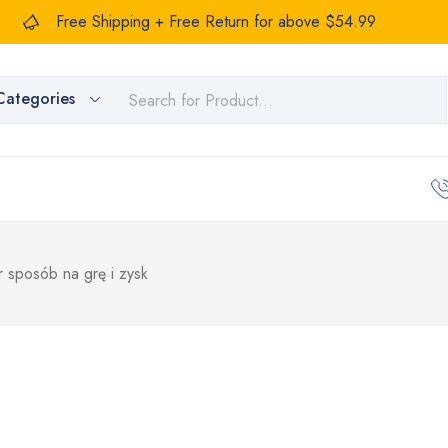
Free Shipping + Free Return for above $54.99
Categories
 sposób na grę i zysk