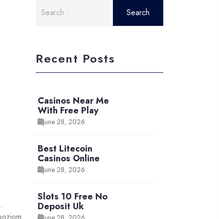
Search
for:
Recent Posts
Casinos Near Me
With Free Play
June 28, 2026
Best Litecoin
Casinos Online
June 28, 2026
Slots 10 Free No
.
Deposit Uk
 poziom
June 28, 2026