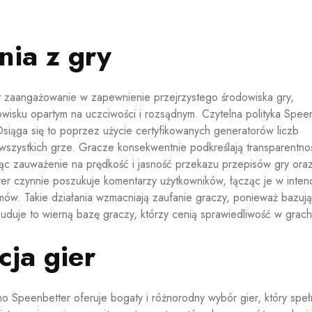
nia z gry
t zaangażowanie w zapewnienie przejrzystego środowiska gry,
isku opartym na uczciwości i rozsądnym. Czytelna polityka Spee
Osiąga się to poprzez użycie certyfikowanych generatorów liczb
wszystkich grze. Gracze konsekwentnie podkreślają transparentno
ąc zauważenie na prędkość i jasność przekazu przepisów gry ora
r czynnie poszukuje komentarzy użytkowników, łącząc je w intenc
w. Takie działania wzmacniają zaufanie graczy, ponieważ bazują
 Buduje to wierną bazę graczy, którzy cenią sprawiedliwość w grach
ja gier
 Speenbetter oferuje bogaty i różnorodny wybór gier, który speł