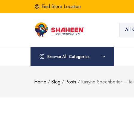
Find Store Location
All 
Browse All Categories
Home
/
Blog
/
Posts
/
Kasyno Speenbetter – fair