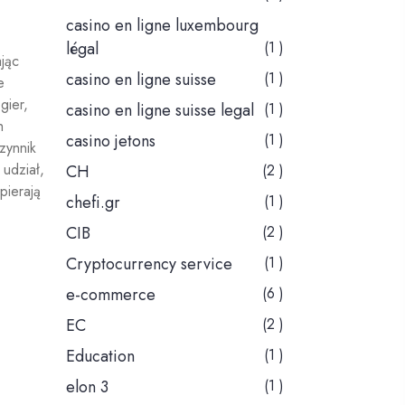
casino en ligne luxembourg
légal
(1 )
ając
casino en ligne suisse
(1 )
e
gier,
casino en ligne suisse legal
(1 )
h
casino jetons
(1 )
zynnik
 udział,
CH
(2 )
pierają
chefi.gr
(1 )
CIB
(2 )
Cryptocurrency service
(1 )
e-commerce
(6 )
EC
(2 )
Education
(1 )
elon 3
(1 )