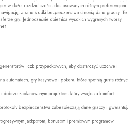
 gier w dużej rozdzielczości, dostosowanych różnym preferencjom.
nawigację, a silne środki bezpieczeństwa chronią dane graczy. Te
osferze gry. Jednocześnie obietnica wysokich wygranych tworzy
.net
 generatorów liczb przypadkowych, aby dostarczyć uczciwe i
 na automatach, gry kasynowe i pokera, które spełnią gusta różny
ją i dobrze zaplanowanym projektem, który zwiększa komfort
 protokoły bezpieczeństwa zabezpieczają dane graczy i gwarantuj
progresywnym jackpotom, bonusom i premiowym programowi