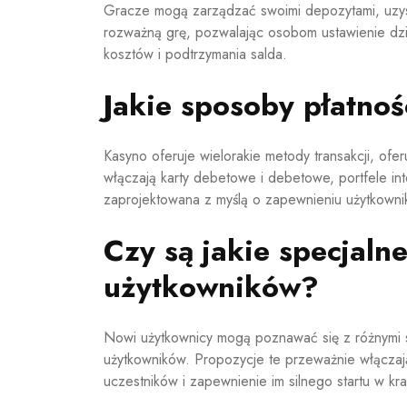
Gracze mogą zarządzać swoimi depozytami, uzysk
rozważną grę, pozwalając osobom ustawienie dzie
kosztów i podtrzymania salda.
Jakie sposoby płatno
Kasyno oferuje wielorakie metody transakcji, ofe
włączają karty debetowe i debetowe, portfele in
zaprojektowana z myślą o zapewnieniu użytkownik
Czy są jakie specjal
użytkowników?
Nowi użytkownicy mogą poznawać się z różnymi sp
użytkowników. Propozycje te przeważnie włączaj
uczestników i zapewnienie im silnego startu w krai