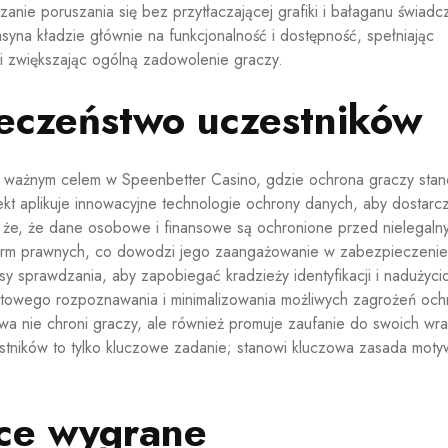
anie poruszania się bez przytłaczającej grafiki i bałaganu świadc
syna kładzie głównie na funkcjonalność i dostępność, spełniając
 zwiększając ogólną zadowolenie graczy.
ieczeństwo uczestników
 ważnym celem w Speenbetter Casino, gdzie ochrona graczy stan
kt aplikuje innowacyjne technologie ochrony danych, aby dostarc
 że, że dane osobowe i finansowe są ochronione przed nielegaln
 norm prawnych, co dowodzi jego zaangażowanie w zabezpieczenie
sy sprawdzania, aby zapobiegać kradzieży identyfikacji i nadużyci
stowego rozpoznawania i minimalizowania możliwych zagrożeń och
wa nie chroni graczy, ale również promuje zaufanie do swoich wr
tników to tylko kluczowe zadanie; stanowi kluczowa zasada moty
ce wygrane