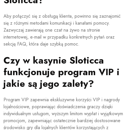
Aby połączyć się z obsługą klienta, powinno się zaznajomić
się z różnymi metodami komunikacji i kanałami pomocy.
Zazwyczaj zawierają one czat na żywo na stronie
internetowej, e-mail w przypadku konkretnych pytań oraz
sekcję FAQ, która daje szybką pomoc.
Czy w kasynie Sloticca
funkcjonuje program VIP i
jakie są jego zalety?
Program VIP zapewnia ekskluzywne korzyści VIP i nagrody
lojalnościowe, poprawiając doświadczenia graczy dzięki
indywidualnym usługom, wyższym limitom wypłat i wyjątkowym
promocjom, zapewniając ostatecznie bardziej dostosowane
środowisko gry dla lojalnych klientów korzystających z