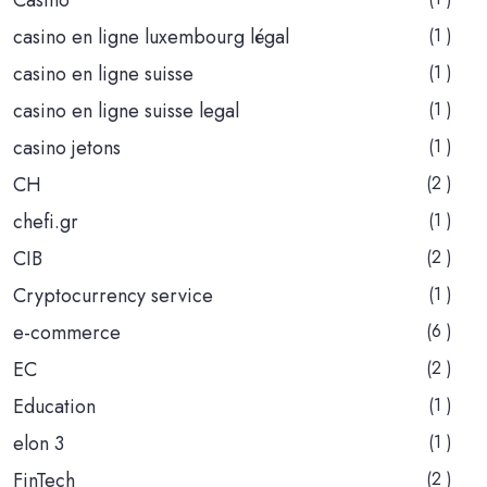
Casino
casino en ligne luxembourg légal
(1 )
casino en ligne suisse
(1 )
casino en ligne suisse legal
(1 )
casino jetons
(1 )
CH
(2 )
chefi.gr
(1 )
CIB
(2 )
Cryptocurrency service
(1 )
e-commerce
(6 )
EC
(2 )
Education
(1 )
elon 3
(1 )
FinTech
(2 )