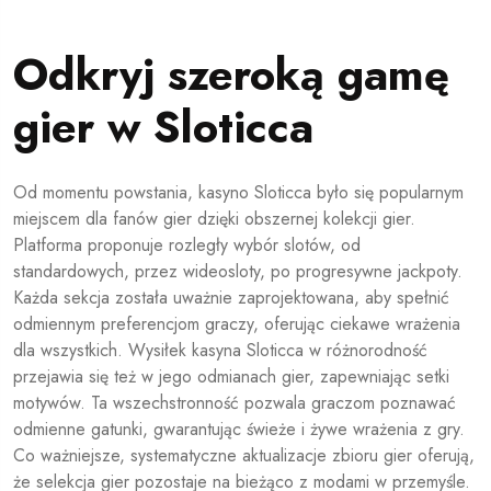
Odkryj szeroką gamę
gier w Sloticca
Od momentu powstania, kasyno Sloticca było się popularnym
miejscem dla fanów gier dzięki obszernej kolekcji gier.
Platforma proponuje rozległy wybór slotów, od
standardowych, przez wideosloty, po progresywne jackpoty.
Każda sekcja została uważnie zaprojektowana, aby spełnić
odmiennym preferencjom graczy, oferując ciekawe wrażenia
dla wszystkich. Wysiłek kasyna Sloticca w różnorodność
przejawia się też w jego odmianach gier, zapewniając setki
motywów. Ta wszechstronność pozwala graczom poznawać
odmienne gatunki, gwarantując świeże i żywe wrażenia z gry.
Co ważniejsze, systematyczne aktualizacje zbioru gier oferują,
że selekcja gier pozostaje na bieżąco z modami w przemyśle.