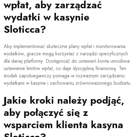
wpłat, aby zarządzać
wydatki w kasynie
Sloticca?
Aby implementować skuteczne plany wpłat i monitorowania
wydatków, gracze mogą korzystać z narzędzi specyficznych
dla danej platformy. Dostępność do ustawień konta umożliwia
ustawienie limitów wpłat, co daje dyscyplinę finansową. Ten
środek zapobiegawczy pomaga w rozważnym zarządzaniu
wydatkami w kasynie i zachowaniu zrównoważonego budżetu.
Jakie kroki należy podjąć,
aby połączyć się z
wsparciem klienta kasyna
Sloticca?