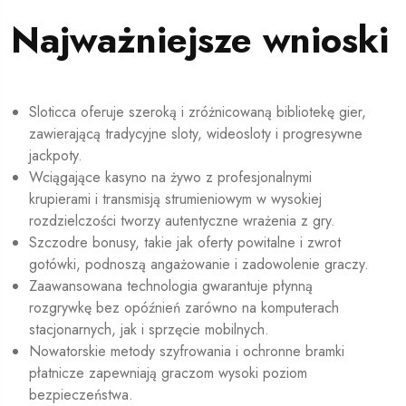
Najważniejsze wnioski
Sloticca oferuje szeroką i zróżnicowaną bibliotekę gier,
zawierającą tradycyjne sloty, wideosloty i progresywne
jackpoty.
Wciągające kasyno na żywo z profesjonalnymi
krupierami i transmisją strumieniowym w wysokiej
rozdzielczości tworzy autentyczne wrażenia z gry.
Szczodre bonusy, takie jak oferty powitalne i zwrot
gotówki, podnoszą angażowanie i zadowolenie graczy.
Zaawansowana technologia gwarantuje płynną
rozgrywkę bez opóźnień zarówno na komputerach
stacjonarnych, jak i sprzęcie mobilnych.
Nowatorskie metody szyfrowania i ochronne bramki
płatnicze zapewniają graczom wysoki poziom
bezpieczeństwa.