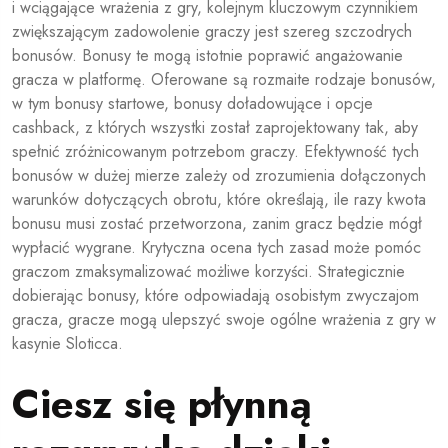
i wciągające wrażenia z gry, kolejnym kluczowym czynnikiem
zwiększającym zadowolenie graczy jest szereg szczodrych
bonusów. Bonusy te mogą istotnie poprawić angażowanie
gracza w platformę. Oferowane są rozmaite rodzaje bonusów,
w tym bonusy startowe, bonusy doładowujące i opcje
cashback, z których wszystki został zaprojektowany tak, aby
spełnić zróżnicowanym potrzebom graczy. Efektywność tych
bonusów w dużej mierze zależy od zrozumienia dołączonych
warunków dotyczących obrotu, które określają, ile razy kwota
bonusu musi zostać przetworzona, zanim gracz będzie mógł
wypłacić wygrane. Krytyczna ocena tych zasad może pomóc
graczom zmaksymalizować możliwe korzyści. Strategicznie
dobierając bonusy, które odpowiadają osobistym zwyczajom
gracza, gracze mogą ulepszyć swoje ogólne wrażenia z gry w
kasynie Sloticca.
Ciesz się płynną