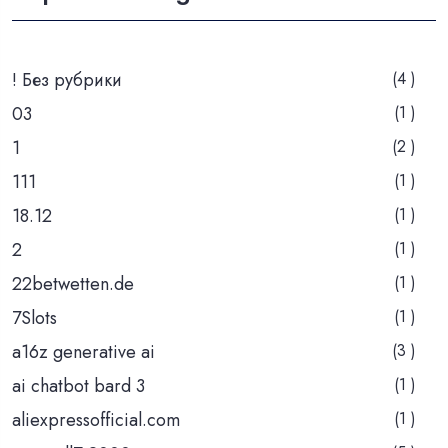
! Без рубрики
(4 )
03
(1 )
1
(2 )
111
(1 )
18.12
(1 )
2
(1 )
22betwetten.de
(1 )
7Slots
(1 )
a16z generative ai
(3 )
ai chatbot bard 3
(1 )
aliexpressofficial.com
(1 )