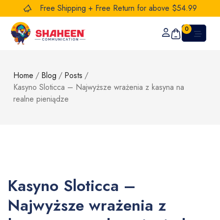
Free Shipping + Free Return for above $54.99
0
Home
/
Blog
/
Posts
/
Kasyno Sloticca – Najwyższe wrażenia z kasyna na
realne pieniądze
Kasyno Sloticca –
Najwyższe wrażenia z