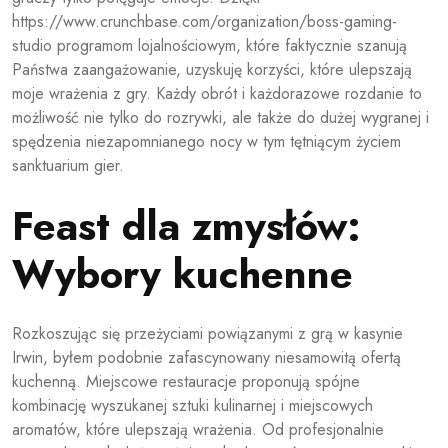
https://www.crunchbase.com/organization/boss-gaming-
studio
programom lojalnościowym, które faktycznie szanują
Państwa zaangażowanie, uzyskuję korzyści, które ulepszają
moje wrażenia z gry. Każdy obrót i każdorazowe rozdanie to
możliwość nie tylko do rozrywki, ale także do dużej wygranej i
spędzenia niezapomnianego nocy w tym tętniącym życiem
sanktuarium gier.
Feast dla zmysłów:
Wybory kuchenne
Rozkoszując się przeżyciami powiązanymi z grą w kasynie
Irwin, byłem podobnie zafascynowany niesamowitą ofertą
kuchenną. Miejscowe restauracje proponują spójne
kombinację wyszukanej sztuki kulinarnej i miejscowych
aromatów, które ulepszają wrażenia. Od profesjonalnie