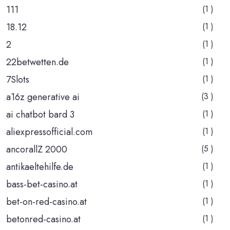
111
(1 )
18.12
(1 )
2
(1 )
22betwetten.de
(1 )
7Slots
(1 )
a16z generative ai
(3 )
ai chatbot bard 3
(1 )
aliexpressofficial.com
(1 )
ancorallZ 2000
(5 )
antikaeltehilfe.de
(1 )
bass-bet-casino.at
(1 )
bet-on-red-casino.at
(1 )
betonred-casino.at
(1 )