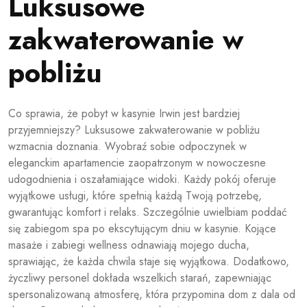
Luksusowe
zakwaterowanie w
pobliżu
Co sprawia, że pobyt w kasynie Irwin jest bardziej
przyjemniejszy? Luksusowe zakwaterowanie w pobliżu
wzmacnia doznania. Wyobraź sobie odpoczynek w
eleganckim apartamencie zaopatrzonym w nowoczesne
udogodnienia i oszałamiające widoki. Każdy pokój oferuje
wyjątkowe usługi, które spełnią każdą Twoją potrzebę,
gwarantując komfort i relaks. Szczególnie uwielbiam poddać
się zabiegom spa po ekscytującym dniu w kasynie. Kojące
masaże i zabiegi wellness odnawiają mojego ducha,
sprawiając, że każda chwila staje się wyjątkowa. Dodatkowo,
życzliwy personel dokłada wszelkich starań, zapewniając
spersonalizowaną atmosferę, która przypomina dom z dala od