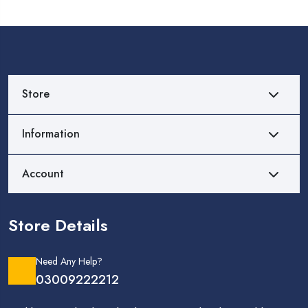
Store
Information
Account
Store Details
Need Any Help?
03009222212