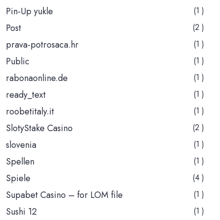
Pin-Up yukle
(1 )
Post
(2 )
prava-potrosaca.hr
(1 )
Public
(1 )
rabonaonline.de
(1 )
ready_text
(1 )
roobetitaly.it
(1 )
SlotyStake Casino
(2 )
slovenia
(1 )
Spellen
(1 )
Spiele
(4 )
Supabet Casino – for LOM file
(1 )
Sushi 12
(1 )