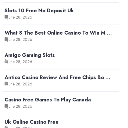
Slots 10 Free No Deposit Uk
June 28, 2026
What S The Best Online Casino To Win M …
June 28, 2026
Amigo Gaming Slots
June 28, 2026
Antico Casino Review And Free Chips Bo …
June 28, 2026
Casino Free Games To Play Canada
June 28, 2026
Uk Online Casino Free