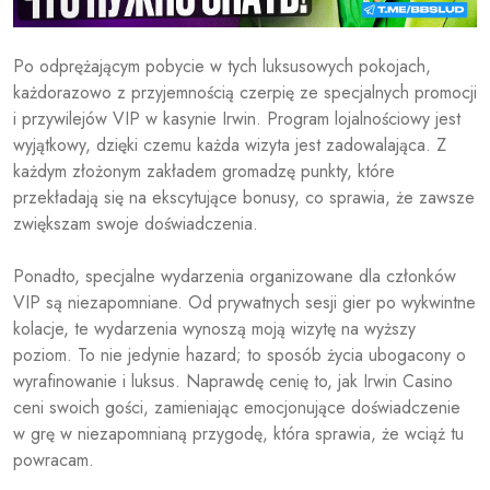
Po odprężającym pobycie w tych luksusowych pokojach,
każdorazowo z przyjemnością czerpię ze specjalnych promocji
i przywilejów VIP w kasynie Irwin. Program lojalnościowy jest
wyjątkowy, dzięki czemu każda wizyta jest zadowalająca. Z
każdym złożonym zakładem gromadzę punkty, które
przekładają się na ekscytujące bonusy, co sprawia, że zawsze
zwiększam swoje doświadczenia.
Ponadto, specjalne wydarzenia organizowane dla członków
VIP są niezapomniane. Od prywatnych sesji gier po wykwintne
kolacje, te wydarzenia wynoszą moją wizytę na wyższy
poziom. To nie jedynie hazard; to sposób życia ubogacony o
wyrafinowanie i luksus. Naprawdę cenię to, jak Irwin Casino
ceni swoich gości, zamieniając emocjonujące doświadczenie
w grę w niezapomnianą przygodę, która sprawia, że wciąż tu
powracam.