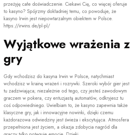
przeżyję całe doświadczenie. Ciekawi Cię, co więcej oferuje
to kasyno? Spójrzmy dokładniej temu, co powoduje, że
kasyno Irwin jest niepowtarzalnym obiektem w Polsce.
https://irwins.de/pl-pl/
Wyjątkowe wrażenia z
gry
Gdy wchodzisz do kasyna Irwin w Polsce, natychmiast
wchodzisz w krainę wrażeń i rozrywki. Szeroki wybór gier jest
tu zadziwiająca; niezależnie od tego, czy jesteś zawodowym
graczem w pokera, czy entuzjastą automatów, odkryjesz tu
coś odpowiedniego. Uwielbiam to, że kasyno zapewnia także
klasyczne gry, jak i innowacyjne nowinki, dzięki czemu
każdorazowa odwiedziny jest świeża i ekscytująca. Atmosfera
przepełniona jest życiem, a okazja zdobycia nagród dla
graczy tylko potęguje emocje. Dzięki