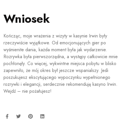
Wniosek
Kończąc, moje wrażenia z wizyty w kasynie Irwin były
rzeczywiście wyjątkowe. Od emocjonujących gier po
wyśmienite dania, każda moment była jak wydarzenie.
Rozrywka była pierwszorzędna, a występy całkowicie mnie
pochłonęły. Co więcej, wykwintne miejsca pobytu w blisko
zapewniło, że mój okres był jeszcze wspanialszy. Jeśli
poszukujesz ekscytującego wypoczynku wypełnionego
rozrywki i elegancji, serdecznie rekomenduję kasyno Irwin.
Wejdź – nie pożałujesz!