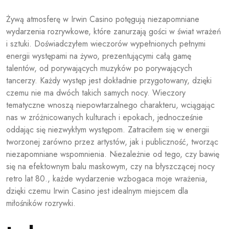
Żywą atmosferę w Irwin Casino potęgują niezapomniane
wydarzenia rozrywkowe, które zanurzają gości w świat wrażeń
i sztuki. Doświadczyłem wieczorów wypełnionych pełnymi
energii występami na żywo, prezentującymi całą gamę
talentów, od porywających muzyków po porywających
tancerzy. Każdy występ jest dokładnie przygotowany, dzięki
czemu nie ma dwóch takich samych nocy. Wieczory
tematyczne wnoszą niepowtarzalnego charakteru, wciągając
nas w zróżnicowanych kulturach i epokach, jednocześnie
oddając się niezwykłym występom. Zatraciłem się w energii
tworzonej zarówno przez artystów, jak i publiczność, tworząc
niezapomniane wspomnienia. Niezależnie od tego, czy bawię
się na efektownym balu maskowym, czy na błyszczącej nocy
retro lat 80., każde wydarzenie wzbogaca moje wrażenia,
dzięki czemu Irwin Casino jest idealnym miejscem dla
miłośników rozrywki.