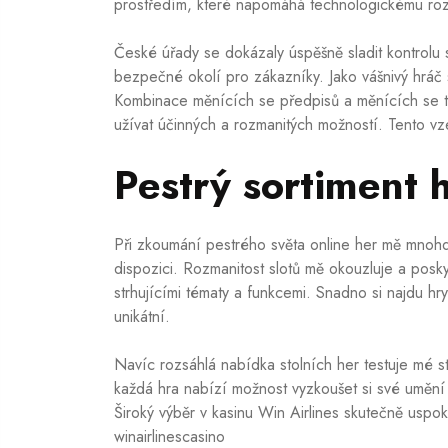
prostředím
, které napomáhá technologickému roz
České úřady se dokázaly úspěšně sladit kontrolu 
bezpečné okolí pro zákazníky. Jako vášnivý hráč s
Kombinace měnících se předpisů a měnících se tre
užívat účinných a rozmanitých možností. Tento vze
Pestrý sortiment 
Při zkoumání pestrého světa online her mě mnohdy
dispozici. Rozmanitost slotů mě okouzluje a posky
strhujícími tématy a funkcemi. Snadno si najdu h
unikátní.
Navíc rozsáhlá nabídka stolních her testuje mé s
každá hra nabízí možnost vyzkoušet si své umění a
Široký výběr v kasinu Win Airlines skutečně uspo
winairlinescasino