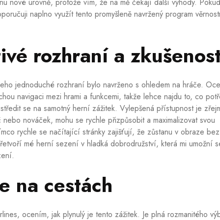
u nové úrovně, protože vím, že na mě čekají další výhody. Pokud
oporučuji naplno využít tento promyšleně navržený program věrnost
ivé rozhraní a zkušenost
 jeho jednoduché rozhraní bylo navrženo s ohledem na hráče. Oce
ou navigaci mezi hrami a funkcemi, takže lehce najdu to, co potř
ustředit se na samotný herní zážitek. Vylepšená přístupnost je zřej
áč nebo nováček, mohu se rychle přizpůsobit a maximalizovat svou
ímco rychle se načítající stránky zajišťují, že zůstanu v obraze bez
 přetvoří mé herní sezení v hladká dobrodružství, která mi umožní s
zení.
te na cestách
lines, ocením, jak plynulý je tento zážitek. Je plná rozmanitého vý