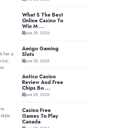
What S The Best
Online Casino To
Win M …
June 28, 2026
Amigo Gaming
i her a
Slots
více,
June 28, 2026
ém
Antico Casino
Review And Free
Chips Bo …
June 28, 2026
ého
Casino Free
orským
Games To Play
Canada