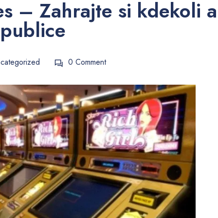
s – Zahrajte si kdekoli a
epublice
categorized
0 Comment