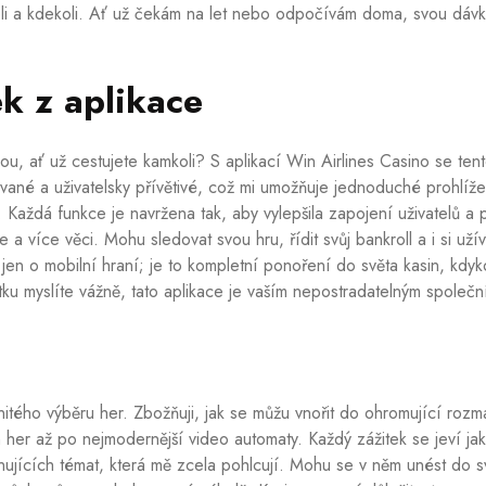
oli a kdekoli. Ať už čekám na let nebo odpočívám doma, svou dávk
k z aplikace
bou, ať už cestujete kamkoli? S aplikací Win Airlines Casino se ten
ované a uživatelsky přívětivé, což mi umožňuje jednoduché prohlíže
aždá funkce je navržena tak, aby vylepšila zapojení uživatelů a p
e a více věci. Mohu sledovat svou hru, řídit svůj bankroll a i si užív
en o mobilní hraní; je to kompletní ponoření do světa kasin, kdyko
ku myslíte vážně, tato aplikace je vaším nepostradatelným společ
itého výběru her. Zbožňuji, jak se můžu vnořit do ohromující rozma
ch her až po nejmodernější video automaty. Každý zážitek se jeví ja
nujících témat, která mě zcela pohlcují. Mohu se v něm unést do s