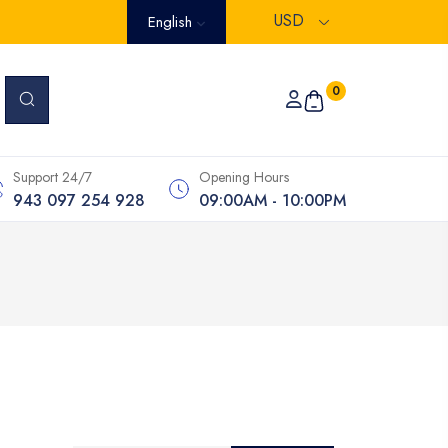
USD
English
0
Support 24/7
Opening Hours
943 097 254 928
09:00AM - 10:00PM