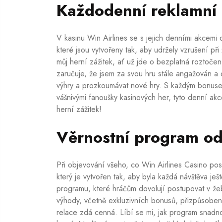
Každodenní reklamní
V kasinu Win Airlines se s jejich denními akcemi
které jsou vytvořeny tak, aby udržely vzrušení při
můj herní zážitek, ať už jde o bezplatná roztoč
zaručuje, že jsem za svou hru stále angažován a o
výhry a prozkoumávat nové hry. S každým bonusem
vášnivými fanoušky kasinových her, tyto denní akce
herní zážitek!
Věrnostní program o
Při objevování všeho, co Win Airlines Casino pos
který je vytvořen tak, aby byla každá návštěva je
programu, které hráčům dovolují postupovat v žeb
výhody, včetně exkluzivních bonusů, přizpůsoben
relace zdá cenná. Líbí se mi, jak program snadn