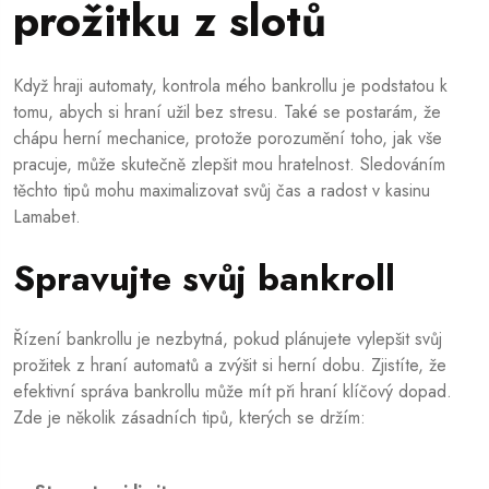
prožitku z slotů
Když hraji automaty, kontrola mého bankrollu je podstatou k
tomu, abych si hraní užil bez stresu. Také se postarám, že
chápu herní mechanice, protože porozumění toho, jak vše
pracuje, může skutečně zlepšit mou hratelnost. Sledováním
těchto tipů mohu maximalizovat svůj čas a radost v kasinu
Lamabet.
Spravujte svůj bankroll
Řízení bankrollu je nezbytná, pokud plánujete vylepšit svůj
prožitek z hraní automatů a zvýšit si herní dobu. Zjistíte, že
efektivní správa bankrollu může mít při hraní klíčový dopad.
Zde je několik zásadních tipů, kterých se držím: