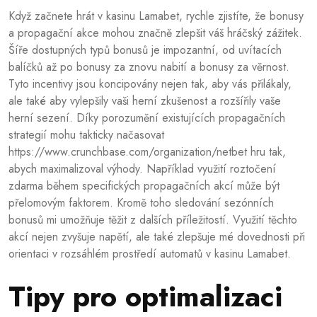
Když začnete hrát v kasinu Lamabet, rychle zjistíte, že bonusy
a propagační akce mohou značně zlepšit váš hráčský zážitek.
Šíře dostupných typů bonusů je impozantní, od uvítacích
balíčků až po bonusy za znovu nabití a bonusy za věrnost.
Tyto incentivy jsou koncipovány nejen tak, aby vás přilákaly,
ale také aby vylepšily vaši herní zkušenost a rozšířily vaše
herní sezení. Díky porozumění existujících propagačních
strategií mohu takticky načasovat
https://www.crunchbase.com/organization/netbet
hru tak,
abych maximalizoval výhody. Například využití roztočení
zdarma během specifických propagačních akcí může být
přelomovým faktorem. Kromě toho sledování sezónních
bonusů mi umožňuje těžit z dalších příležitostí. Využití těchto
akcí nejen zvyšuje napětí, ale také zlepšuje mé dovednosti při
orientaci v rozsáhlém prostředí automatů v kasinu Lamabet.
Tipy pro optimalizaci