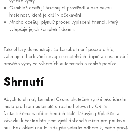
vysoké výhry.
Gambleři oceňují fascinující prostředí a napínavou
hratelnost, která je drží v očekávání.
Mnoho oceňují plynulý proces vyplacení financí, který
vylepšuje jejich kompletní dojem.
Tato ohlasy demonstrují, že Lamabet není pouze o hře;
zahrnuje o budování nezapomenutelných dojmů a dosahování
pravého výhry ve výherních automatech o reálné peníze.
Shrnutí
Abych to shrnul, Lamabet Casino skutečně vyniká jako ideální
místo pro hraní automatů o reálné hotovost v ČR. S
fantastickému nabídce herních titulů, lákavým příplatkům a
závazku k čestné hře jsem zjistil dokonalé místo pro poutavé
hru. Bez ohledu na to, zda jste veterán odborník, nebo právě