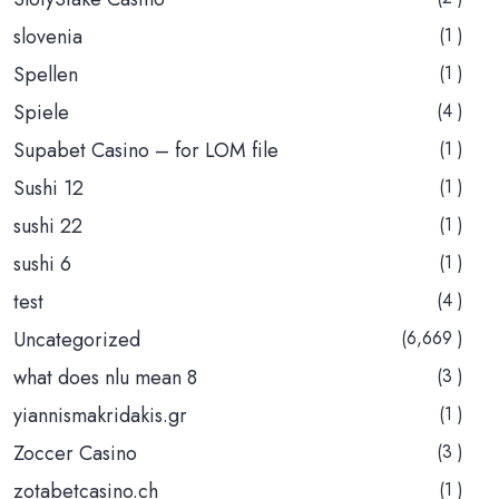
slovenia
(1 )
Spellen
(1 )
Spiele
(4 )
Supabet Casino – for LOM file
(1 )
Sushi 12
(1 )
sushi 22
(1 )
sushi 6
(1 )
test
(4 )
Uncategorized
(6,669 )
what does nlu mean 8
(3 )
yiannismakridakis.gr
(1 )
Zoccer Casino
(3 )
zotabetcasino.ch
(1 )