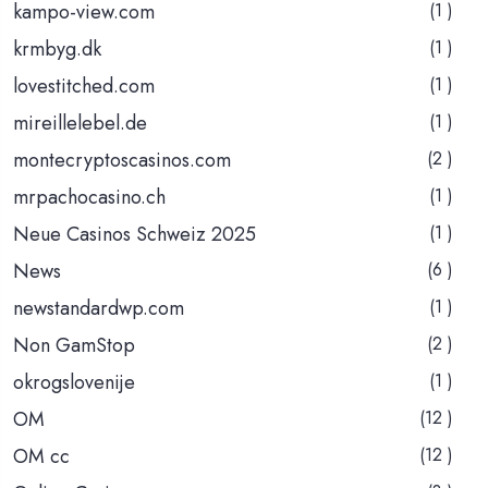
kampo-view.com
(1 )
krmbyg.dk
(1 )
lovestitched.com
(1 )
mireillelebel.de
(1 )
montecryptoscasinos.com
(2 )
mrpachocasino.ch
(1 )
Neue Casinos Schweiz 2025
(1 )
News
(6 )
newstandardwp.com
(1 )
Non GamStop
(2 )
okrogslovenije
(1 )
OM
(12 )
OM cc
(12 )