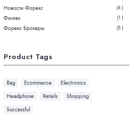
Новости Форекс
(4 )
Финтех
(1 )
Форекс Брокеры
(5 )
Product Tags
Bag
Ecommerce
Electronics
Headphone
Retails
Shopping
Successful