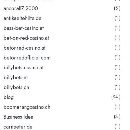
ancorallZ 2000
(5 )
antikaeltehilfe.de
(1 )
bass-bet-casino.at
(1 )
bet-on-red-casino.at
(1 )
betonred-casino.at
(1 )
betonredofficial.com
(1 )
billybets-casino.at
(1 )
billybets.at
(1 )
billybets.ch
(1 )
blog
(34 )
boomerangcasino.ch
(1 )
Business Idea
(3 )
caritaeter.de
(1 )