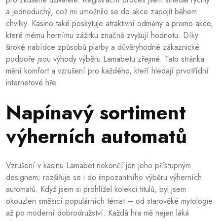
a jednoduchý, což mi umožnilo se do akce zapojit během
chvilky. Kasino také poskytuje atraktivní odměny a promo akce,
které mému hernímu zážitku značně zvyšují hodnotu. Díky
široké nabídce způsobů platby a důvěryhodné zákaznické
podpoře jsou výhody výběru Lamabetu zřejmé. Tato stránka
mění komfort a vzrušení pro každého, kteří hledají prvotřídní
internetové hře.
Napínavý sortiment
výherních automatů
Vzrušení v kasinu Lamabet nekončí jen jeho přístupným
designem; rozšiřuje se i do impozantního výběru výherních
automatů. Když jsem si prohlížel kolekci titulů, byl jsem
okouzlen směsicí populárních témat – od starověké mytologie
až po moderní dobrodružství. Každá hra mě nejen láká