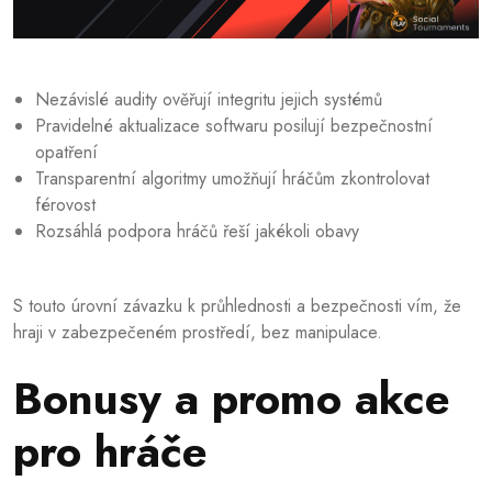
Nezávislé audity ověřují integritu jejich systémů
Pravidelné aktualizace softwaru posilují bezpečnostní
opatření
Transparentní algoritmy umožňují hráčům zkontrolovat
férovost
Rozsáhlá podpora hráčů řeší jakékoli obavy
S touto úrovní závazku k průhlednosti a bezpečnosti vím, že
hraji v zabezpečeném prostředí, bez manipulace.
Bonusy a promo akce
pro hráče