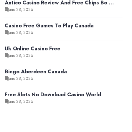
Antico Casino Review And Free Chips Bo …
June 28, 2026
Casino Free Games To Play Canada
June 28, 2026
Uk Online Casino Free
June 28, 2026
Bingo Aberdeen Canada
June 28, 2026
Free Slots No Download Casino World
June 28, 2026