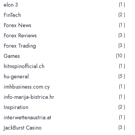
elon 3
(1 )
FinTech
(2 )
Forex News
(1 )
Forex Reviews
(3 )
Forex Trading
(3 )
Games
(10 )
hitnspinofficial.ch
(1 )
hu-general
(5 )
imhbusiness.com.cy
(1 )
info-marija-bistrica.hr
(1 )
Inspiration
(2 )
interwettenaustria.at
(1 )
JackBurst Casino
(3 )