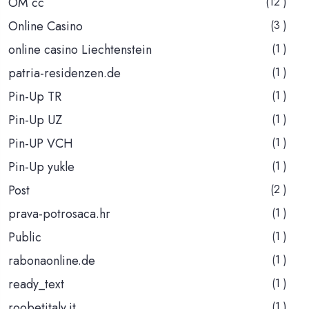
OM cc
(12 )
Online Casino
(3 )
online casino Liechtenstein
(1 )
patria-residenzen.de
(1 )
Pin-Up TR
(1 )
Pin-Up UZ
(1 )
Pin-UP VCH
(1 )
Pin-Up yukle
(1 )
Post
(2 )
prava-potrosaca.hr
(1 )
Public
(1 )
rabonaonline.de
(1 )
ready_text
(1 )
roobetitaly.it
(1 )