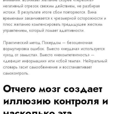
негативный отрезок свежим действием, не разбирая
истоки. В результате итоге сбои повторяются. Вина
временами заканчивается к чрезмерной осторожности и
плюс желанию компенсировать предыдущее жестким
управлением, который ломает адаптивности.
Практический метод Покердом — безоценочная
формулировка ошибок. Вместо «неудача» используется
«уход от замысла». Вместо «некомпетентность» —
«дефицит информации» или «сбой темпа». Нейтральный
словарь гасит самообвинение и восстанавливает
самоконтроль.
Отчего мозг создает
иллюзию контроля и
насколько эта