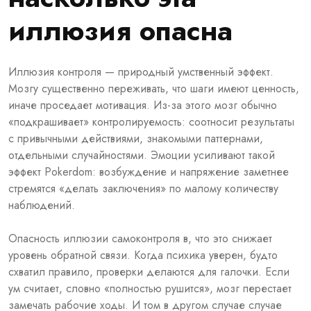
иллюзия опасна
Иллюзия контроля — природный умственный эффект.
Мозгу существенно переживать, что шаги имеют ценность,
иначе проседает мотивация. Из-за этого мозг обычно
«подкрашивает» контролируемость: соотносит результаты
с привычными действиями, знакомыми паттернами,
отдельными случайностями. Эмоции усиливают такой
эффект Pokerdom: возбуждение и напряжение заметнее
стремятся «делать заключения» по малому количеству
наблюдений.
Опасность иллюзии самоконтроля в, что это снижает
уровень обратной связи. Когда психика уверен, будто
схватил правило, проверки делаются для галочки. Если
ум считает, словно «полностью рушится», мозг перестает
замечать рабочие ходы. И том в другом случае случае