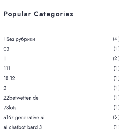
Popular Categories
! Без рубрики
(4 )
03
(1 )
1
(2 )
111
(1 )
18.12
(1 )
2
(1 )
22betwetten.de
(1 )
7Slots
(1 )
a16z generative ai
(3 )
ai chatbot bard 3
(1 )