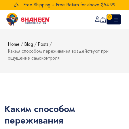
Free Shipping + Free Return for above $54.99
0
Home
/
Blog
/
Posts
/
Каким способом переживания воздействуют при
ощущение самоконтроля
Каким способом
переживания