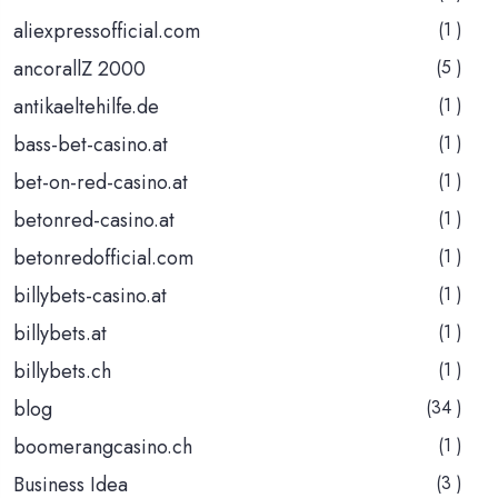
aliexpressofficial.com
(1 )
ancorallZ 2000
(5 )
antikaeltehilfe.de
(1 )
bass-bet-casino.at
(1 )
bet-on-red-casino.at
(1 )
betonred-casino.at
(1 )
betonredofficial.com
(1 )
billybets-casino.at
(1 )
billybets.at
(1 )
billybets.ch
(1 )
blog
(34 )
boomerangcasino.ch
(1 )
Business Idea
(3 )