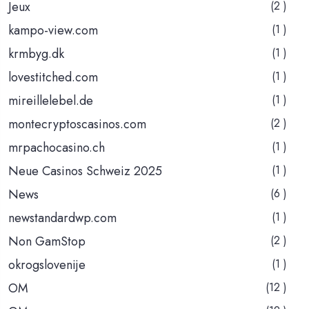
Jeux
(2 )
kampo-view.com
(1 )
krmbyg.dk
(1 )
lovestitched.com
(1 )
mireillelebel.de
(1 )
montecryptoscasinos.com
(2 )
mrpachocasino.ch
(1 )
Neue Casinos Schweiz 2025
(1 )
News
(6 )
newstandardwp.com
(1 )
Non GamStop
(2 )
okrogslovenije
(1 )
OM
(12 )