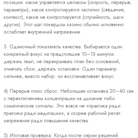
позиции: какое управляется целиком (скорость, перерыв,
параметры), какое контролируется частично (сведения,
контекст), какое не контролируется (случайность, шаги
других). Этот шаг покердом казино обычно мгновенно
ослабляет внутренний напряжение.
3. Одиночный показатель качества. Выбирается один
конкретный фокус на предстоящие 10–15 минуток:
держать темп, не перекраивать план без оснований,
отмечать сбои, держать остановки. Один параметр
сильнее, вместо набор: он восстанавливает фокус.
4) Перерыв плюс сброс. Небольшая остановка 20–40 сек
с переключением концентрации на дыхание либо
соматические сигналы. Это вовсе не «практика ради
практики ради медитации», а скорее рабочий ресет
напряжения ради повышения качества.
5) Итоговая проверка. Когда после серии решений