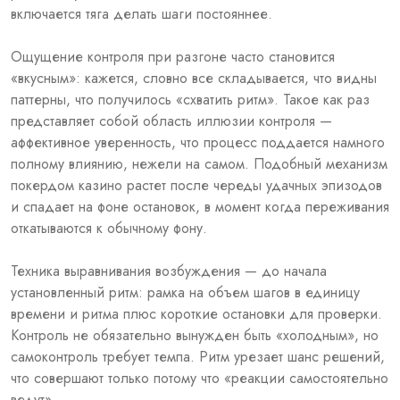
включается тяга делать шаги постояннее.
Ощущение контроля при разгоне часто становится
«вкусным»: кажется, словно все складывается, что видны
паттерны, что получилось «схватить ритм». Такое как раз
представляет собой область иллюзии контроля —
аффективное уверенность, что процесс поддается намного
полному влиянию, нежели на самом. Подобный механизм
покердом казино растет после череды удачных эпизодов
и спадает на фоне остановок, в момент когда переживания
откатываются к обычному фону.
Техника выравнивания возбуждения — до начала
установленный ритм: рамка на объем шагов в единицу
времени и ритма плюс короткие остановки для проверки.
Контроль не обязательно вынужден быть «холодным», но
самоконтроль требует темпа. Ритм урезает шанс решений,
что совершают только потому что «реакции самостоятельно
ведут».