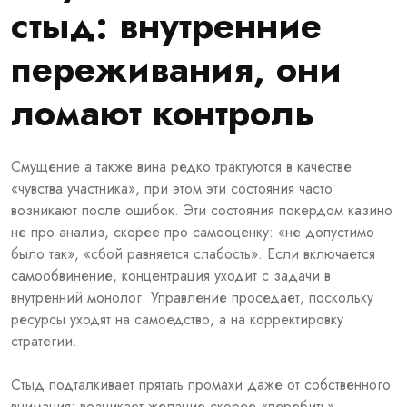
стыд: внутренние
переживания, они
ломают контроль
Смущение а также вина редко трактуются в качестве
«чувства участника», при этом эти состояния часто
возникают после ошибок. Эти состояния покердом казино
не про анализ, скорее про самооценку: «не допустимо
было так», «сбой равняется слабость». Если включается
самообвинение, концентрация уходит с задачи в
внутренний монолог. Управление проседает, поскольку
ресурсы уходят на самоедство, а на корректировку
стратегии.
Стыд подталкивает прятать промахи даже от собственного
внимания: возникает желание скорее «перебить»