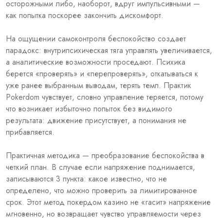
осторожными либо, наоборот, вдруг импульсивными —
как попытка поскорее закончить дискомфорт.
На ощущении самоконтроля беспокойство создает
парадокс: внутрипсихическая тяга управлять увеличивается,
а аналитические возможности проседают. Психика
берется «проверять» и «перепроверять», откатываться к
уже ранее выбранным выводам, терять темп. Практик
Pokerdom чувствует, словно управление теряется, потому
что возникает избыточно попыток без видимого
результата: движение присутствует, а понимания не
прибавляется.
Практичная методика — преобразование беспокойства в
четкий план. В случае если напряжение поднимается,
записываются 3 пункта: какое известно, что не
определено, что можно проверить за лимитированное
срок. Этот метод покердом казино не «гасит» напряжение
мгновенно, но возвращает чувство управляемости через