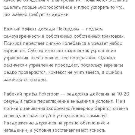
сделать проще многосоставное и плюс ускорить то что,
что именно требует выдержки.
Важный эффект досады Покердом — подъем
самоуверенности в собственных собственных трактовках.
Психика перестает сильно колебаться а урезает набор
вариантов. Субъективно это кажется как укрепление
управления: «всё понятно, всё прозрачно». Однако
фактически управление проседает, поскольку варианты
редко проверяются, контекст не учитывается, а ошибки
замечаются поздно.
Рабочий приём Pokerdom — задержка действия на 10-20
секунд а также переключение внимания в условия. Не в
логике оценивания «корректно/неверно» берется оценка
«совпадает замыслу/не укладывается замыслу».
Раздражение держится на уровне обвинениях и
нападении, а условия восстанавливают ясность.