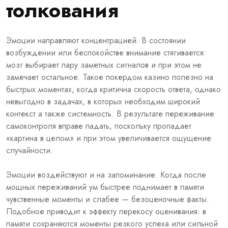
толкования
Эмоции направляют концентрацией. В состоянии
возбуждении или беспокойстве внимание стягивается:
мозг выбирает пару заметных сигналов и при этом не
замечает остальное. Такое покердом казино полезно на
быстрых моментах, когда критична скорость ответа, однако
невыгодно в задачах, в которых необходим широкий
контекст а также системность. В результате переживание
самоконтроля вправе падать, поскольку пропадает
«картина в целом» и при этом увеличивается ощущение
случайности.
Эмоции воздействуют и на запоминание. Когда после
мощных переживаний ум быстрее поднимает в памяти
чувственные моменты и слабее — безоценочные факты.
Подобное приводит к эффекту перекосу оценивания: в
памяти сохраняются моменты резкого успеха или сильной