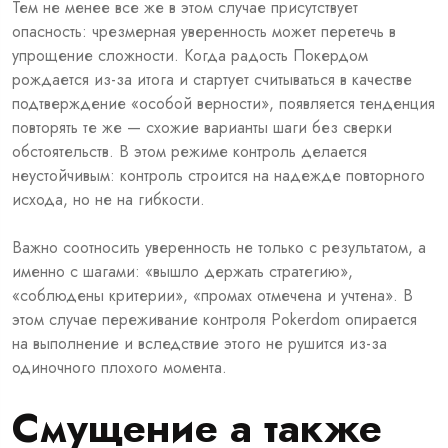
Тем не менее все же в этом случае присутствует
опасность: чрезмерная уверенность может перетечь в
упрощение сложности. Когда радость Покердом
рождается из-за итога и стартует считываться в качестве
подтверждение «особой верности», появляется тенденция
повторять те же — схожие варианты шаги без сверки
обстоятельств. В этом режиме контроль делается
неустойчивым: контроль строится на надежде повторного
исхода, но не на гибкости.
Важно соотносить уверенность не только с результатом, а
именно с шагами: «вышло держать стратегию»,
«соблюдены критерии», «промах отмечена и учтена». В
этом случае переживание контроля Pokerdom опирается
на выполнение и вследствие этого не рушится из-за
одиночного плохого момента.
Смущение а также