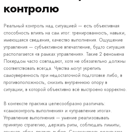
контролю
Реальный контроль над ситуацией — есть объективная
способность влиять на сам итог: тренированность, навыки,
имеющаяся сведения, качество выполнения. Ощущение
управления — субъективное впечатление, будто ситуация
располагается «в рамках управления». Такие 2 феномена
Покердом часто совпадают, хотя не обязательно должны
соответствовать всегда. Чувства могут укрепить
самоуверенность при недостаточной подготовке либо, в
противоположность, снизить внутреннюю опору в
ситуации, в которой объективно всё выстроено корректно.
В контексте практика целесообразно различать:
«самоконтроль выполнения» и «управление итога».
Управление выполнения — умение реализовывать
принятую стратегию, держать ритм, соблюдать лимиты,
отмечать сбои, править выбор. Самоконтроль результата