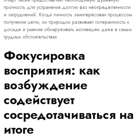
прочность для устранения долгих фаз неопределенности
и затруднений. Когда личность заинтересован процессом
получения цели, он природно развивает толерантность к
досаде и умение обнаруживать мотивацию даже в самых
трудных обстоятельствах.
Фокусировка
восприятия: как
возбуждение
содействует
сосредотачиваться на
итоге