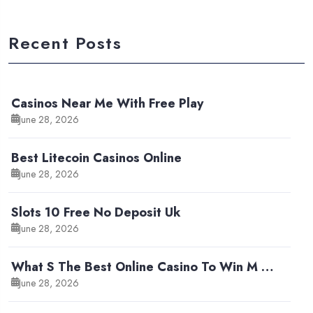
Recent Posts
Casinos Near Me With Free Play
June 28, 2026
Best Litecoin Casinos Online
June 28, 2026
Slots 10 Free No Deposit Uk
June 28, 2026
What S The Best Online Casino To Win M …
June 28, 2026