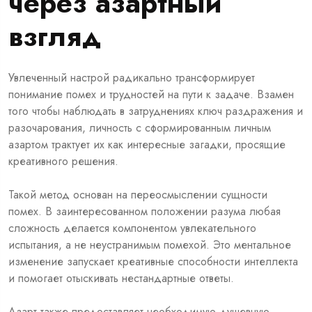
через азартный
взгляд
Увлеченный настрой радикально трансформирует
понимание помех и трудностей на пути к задаче. Взамен
того чтобы наблюдать в затруднениях ключ раздражения и
разочарования, личность с сформированным личным
азартом трактует их как интересные загадки, просящие
креативного решения.
Такой метод основан на переосмыслении сущности
помех. В заинтересованном положении разума любая
сложность делается компонентом увлекательного
испытания, а не неустранимым помехой. Это ментальное
изменение запускает креативные способности интеллекта
и помогает отыскивать нестандартные ответы.
Азарт также предоставляет необходимую душевную