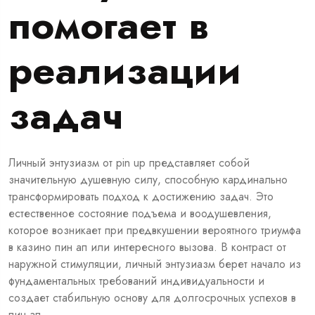
помогает в
реализации
задач
Личный энтузиазм от pin up представляет собой
значительную душевную силу, способную кардинально
трансформировать подход к достижению задач. Это
естественное состояние подъема и воодушевления,
которое возникает при предвкушении вероятного триумфа
в
казино пин ап
или интересного вызова. В контраст от
наружной стимуляции, личный энтузиазм берет начало из
фундаментальных требований индивидуальности и
создает стабильную основу для долгосрочных успехов в
пин ап.