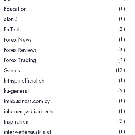
Education
(1 )
elon 3
(1 )
FinTech
(2 )
Forex News
(1 )
Forex Reviews
(3 )
Forex Trading
(3 )
Games
(10 )
hitnspinofficial.ch
(1 )
hu-general
(5 )
imhbusiness.com.cy
(1 )
info-marija-bistrica.hr
(1 )
Inspiration
(2 )
interwettenaustria.at
(1 )