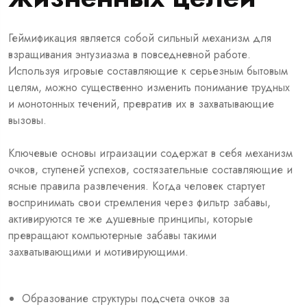
Геймификация является собой сильный механизм для
взращивания энтузиазма в повседневной работе.
Используя игровые составляющие к серьезным бытовым
целям, можно существенно изменить понимание трудных
и монотонных течений, превратив их в захватывающие
вызовы.
Ключевые основы играизации содержат в себя механизм
очков, ступеней успехов, состязательные составляющие и
ясные правила развлечения. Когда человек стартует
воспринимать свои стремления через фильтр забавы,
активируются те же душевные принципы, которые
превращают компьютерные забавы такими
захватывающими и мотивирующими.
Образование структуры подсчета очков за