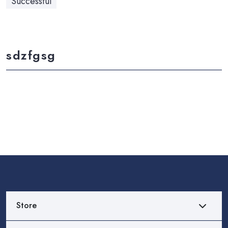
Successful
sdzfgsg
Store