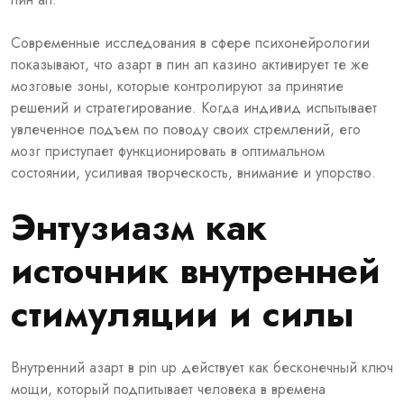
Современные исследования в сфере психонейрологии
показывают, что азарт в пин ап казино активирует те же
мозговые зоны, которые контролируют за принятие
решений и стратегирование. Когда индивид испытывает
увлеченное подъем по поводу своих стремлений, его
мозг приступает функционировать в оптимальном
состоянии, усиливая творческость, внимание и упорство.
Энтузиазм как
источник внутренней
стимуляции и силы
Внутренний азарт в pin up действует как бесконечный ключ
мощи, который подпитывает человека в времена