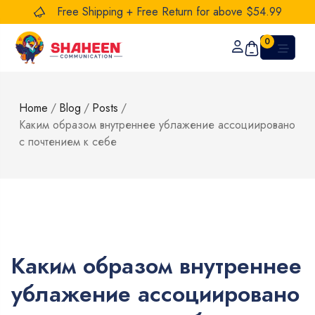
Free Shipping + Free Return for above $54.99
0
Home
/
Blog
/
Posts
/
Каким образом внутреннее ублажение ассоциировано
с почтением к себе
Каким образом внутреннее
ублажение ассоциировано