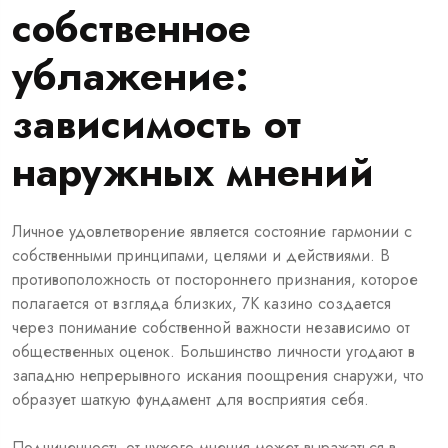
собственное
ублажение:
зависимость от
наружных мнений
Личное удовлетворение является состояние гармонии с
собственными принципами, целями и действиями. В
противоположность от постороннего признания, которое
полагается от взгляда близких, 7К казино создается
через понимание собственной важности независимо от
общественных оценок. Большинство личности угодают в
западню непрерывного искания поощрения снаружи, что
образует шаткую фундамент для восприятия себя.
Подчиненность от чужого мнения может выражаться в