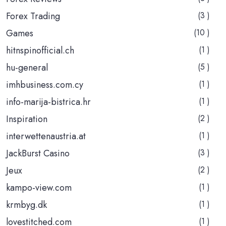
Forex Trading
(3 )
Games
(10 )
hitnspinofficial.ch
(1 )
hu-general
(5 )
imhbusiness.com.cy
(1 )
info-marija-bistrica.hr
(1 )
Inspiration
(2 )
interwettenaustria.at
(1 )
JackBurst Casino
(3 )
Jeux
(2 )
kampo-view.com
(1 )
krmbyg.dk
(1 )
lovestitched.com
(1 )