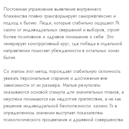
Постоянная упражнение выявления внутреннего
блаженства плавно трансформирует саморефлексию и
подход к бытию. Люди, которые стабильно ощущают 7k
casino от индивидуальных свершений и выборов, строят
более позитивное и здравое понимание о себе. Это
генерирует конструктивный круг, где победа в отдельной
направлении помогает убежденности в остальных зонах
бытия.
Со этапом этот метод порождает стабильную склонность
уважать персональные старания и достижения вне
зависимости от их размера. Малые результаты
оказываются основой стимула для значительных планов, а
неуспехи понимаются как недолгие препятствия, а не как
решение индивидуальной бесполезности. казино 7к в
определенном значении выступает показателем
психологического процветания и душевной совершенства.