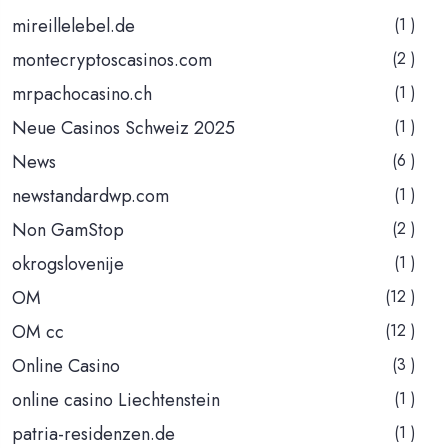
mireillelebel.de
(1 )
montecryptoscasinos.com
(2 )
mrpachocasino.ch
(1 )
Neue Casinos Schweiz 2025
(1 )
News
(6 )
newstandardwp.com
(1 )
Non GamStop
(2 )
okrogslovenije
(1 )
OM
(12 )
OM cc
(12 )
Online Casino
(3 )
online casino Liechtenstein
(1 )
patria-residenzen.de
(1 )