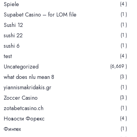
Spiele
(4 )
Supabet Casino – for LOM file
(1 )
Sushi 12
(1 )
sushi 22
(1 )
sushi 6
(1 )
test
(4 )
Uncategorized
(6,669 )
what does nlu mean 8
(3 )
yiannismakridakis.gr
(1 )
Zoccer Casino
(3 )
zotabetcasino.ch
(1 )
Новости Форекс
(4 )
Финтех
(1 )