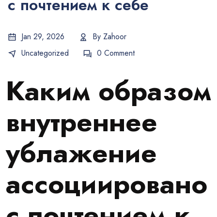
с почтением к себе
Jan 29, 2026
By
Zahoor
Uncategorized
0 Comment
Каким образом
внутреннее
ублажение
ассоциировано
с почтением к