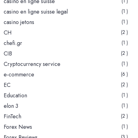
casino en ligne suisse
(1 )
casino en ligne suisse legal
(1 )
casino jetons
(1 )
CH
(2 )
chefi.gr
(1 )
CIB
(2 )
Cryptocurrency service
(1 )
e-commerce
(6 )
EC
(2 )
Education
(1 )
elon 3
(1 )
FinTech
(2 )
Forex News
(1 )
Forex Reviews
(3 )