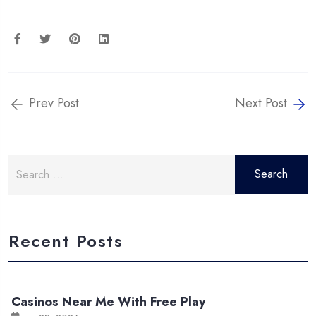
Prev Post
Next Post
Search
for:
Recent Posts
Casinos Near Me With Free Play