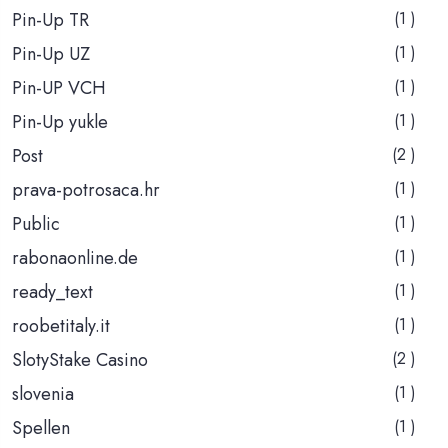
Pin-Up TR
(1 )
Pin-Up UZ
(1 )
Pin-UP VCH
(1 )
Pin-Up yukle
(1 )
Post
(2 )
prava-potrosaca.hr
(1 )
Public
(1 )
rabonaonline.de
(1 )
ready_text
(1 )
roobetitaly.it
(1 )
SlotyStake Casino
(2 )
slovenia
(1 )
Spellen
(1 )