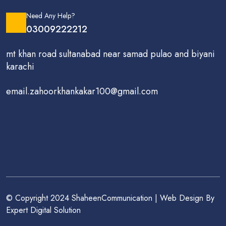
Need Any Help?
03009222212
mt khan road sultanabad near samad pulao and biyani
karachi
email.zahoorkhankakar100@gmail.com
© Copyright 2024 ShaheenCommunication | Web Design By
Expert Digital Solution