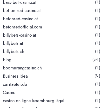
bass-bet-casino.at
(1 )
bet-on-red-casino.at
(1 )
betonred-casino.at
(1 )
betonredofficial.com
(1 )
billybets-casino.at
(1 )
billybets.at
(1 )
billybets.ch
(1 )
blog
(34 )
boomerangcasino.ch
(1 )
Business Idea
(3 )
caritaeter.de
(1 )
Casino
(1 )
casino en ligne luxembourg légal
(1 )