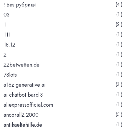
! Без рубрики
(4 )
03
(1 )
1
(2 )
111
(1 )
18.12
(1 )
2
(1 )
22betwetten.de
(1 )
7Slots
(1 )
a16z generative ai
(3 )
ai chatbot bard 3
(1 )
aliexpressofficial.com
(1 )
ancorallZ 2000
(5 )
antikaeltehilfe.de
(1 )