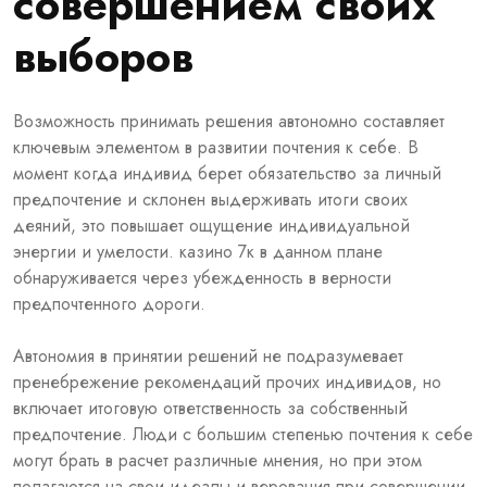
совершением своих
выборов
Возможность принимать решения автономно составляет
ключевым элементом в развитии почтения к себе. В
момент когда индивид берет обязательство за личный
предпочтение и склонен выдерживать итоги своих
деяний, это повышает ощущение индивидуальной
энергии и умелости. казино 7к в данном плане
обнаруживается через убежденность в верности
предпочтенного дороги.
Автономия в принятии решений не подразумевает
пренебрежение рекомендаций прочих индивидов, но
включает итоговую ответственность за собственный
предпочтение. Люди с большим степенью почтения к себе
могут брать в расчет различные мнения, но при этом
полагаются на свои идеалы и верования при совершении