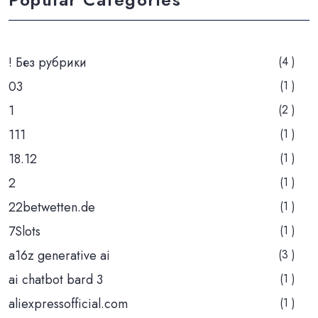
! Без рубрики
(4 )
03
(1 )
1
(2 )
111
(1 )
18.12
(1 )
2
(1 )
22betwetten.de
(1 )
7Slots
(1 )
a16z generative ai
(3 )
ai chatbot bard 3
(1 )
aliexpressofficial.com
(1 )