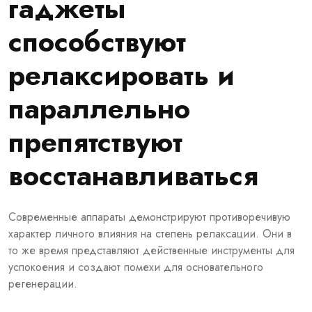
гаджеты
способствуют
релаксировать и
параллельно
препятствуют
восстанавливаться
Современные аппараты демонстрируют противоречивую
характер личного влияния на степень релаксации. Они в
то же время представляют действенные инструменты для
успокоения и создают помехи для основательного
регенерации.