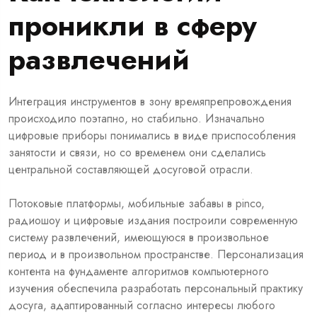
проникли в сферу
развлечений
Интеграция инструментов в зону времяпрепровождения
происходило поэтапно, но стабильно. Изначально
цифровые приборы понимались в виде приспособления
занятости и связи, но со временем они сделались
центральной составляющей досуговой отрасли.
Потоковые платформы, мобильные забавы в pinco,
радиошоу и цифровые издания построили современную
систему развлечений, имеющуюся в произвольное
период и в произвольном пространстве. Персонализация
контента на фундаменте алгоритмов компьютерного
изучения обеспечила разработать персональный практику
досуга, адаптированный согласно интересы любого