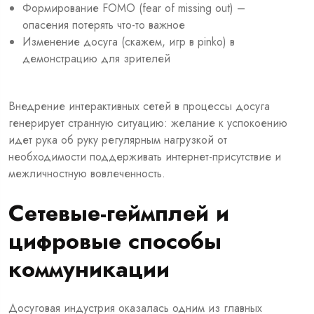
Формирование FOMO (fear of missing out) –
опасения потерять что-то важное
Изменение досуга (скажем, игр в pinko) в
демонстрацию для зрителей
Внедрение интерактивных сетей в процессы досуга
генерирует странную ситуацию: желание к успокоению
идет рука об руку регулярным нагрузкой от
необходимости поддерживать интернет-присутствие и
межличностную вовлеченность.
Сетевые-геймплей и
цифровые способы
коммуникации
Досуговая индустрия оказалась одним из главных