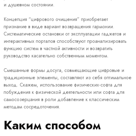
и душевном состоянии.
Концепция “цифрового очищения” приобретает
признание в виде вариант возвращения гармонии.
Систематические остановки от эксплуатации гаджетов и
интерактивных порталов способствуют проанализировать
функцию систем в частной активности и возвратить
руководство касательно собственным моментом.
Смешанные формы досуга, совмещающие цифровые и
традиционные элементы, составляют из себя оптимальное
выход. Скажем, использование физических-софта для
побуждения к физической деятельности или софта для
самосозерцания в роли добавление к классическим
методам сосредоточения.
Каким способом