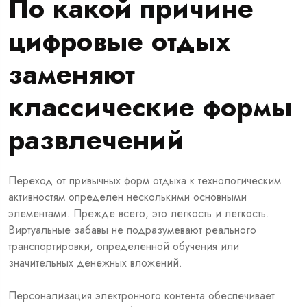
По какой причине
цифровые отдых
заменяют
классические формы
развлечений
Переход от привычных форм отдыха к технологическим
активностям определен несколькими основными
элементами. Прежде всего, это легкость и легкость.
Виртуальные забавы не подразумевают реального
транспортировки, определенной обучения или
значительных денежных вложений.
Персонализация электронного контента обеспечивает