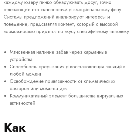
каждому юзеру пинко обнаруживать досуг, точно
отвечающие его склонностям и эмоциональному фону.
Системы предложений анализируют интересы и
поведение, представляя контент, который с высокой
возможностью придется по вкусу специфичному человеку.
Мгновенная наличие забав через карманные
устройства
Способность прерывания и восстановления занятий в
любой момент
Освобождение привязанности от климатических
факторов или момента дня
Коммуникативный элемент большинства виртуальных
активностей
Как