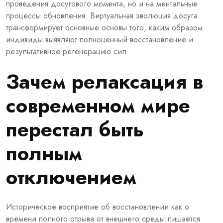
проведения досугового момента, но и на ментальные
процессы обновления. Виртуальная эволюция досуга
трансформирует основные основы того, каким образом
индивиды выявляют полноценный восстановление и
результативное регенерацию сил.
Зачем релаксация в
современном мире
перестал быть
полным
отключением
Историческое восприятие об восстановлении как о
времени полного отрыва от внешнего среды лишается