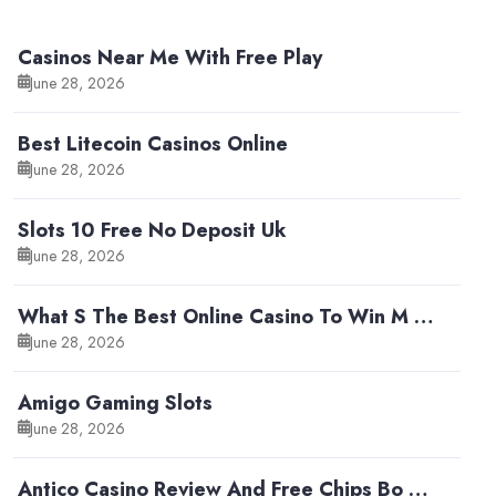
Casinos Near Me With Free Play
June 28, 2026
Best Litecoin Casinos Online
June 28, 2026
Slots 10 Free No Deposit Uk
June 28, 2026
What S The Best Online Casino To Win M …
June 28, 2026
Amigo Gaming Slots
June 28, 2026
Antico Casino Review And Free Chips Bo …