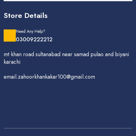
Store Details
Need Any Help?
03009222212
mt khan road sultanabad near samad pulao and biyani
karachi
email.zahoorkhankakar100@gmail.com