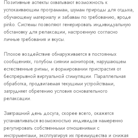
Позитивные аспекты охватывают возможность к
успокаивающим программам, шумам природы для отдыха,
обучающему материалу и забавам по требованию, вроде
pinko. Системы позволяют генерировать индивидуальную
обстановку для релаксации, настроенную согласно
личные требования и вкусы.
Плохое воздействие обнаруживается в постоянных
сообщениях, голубом сиянии мониторов, нарушающем
естественные ритмы, и формировании пристрастия от
беспрерывной виртуальной стимуляции. Параллельная
обработка, продвигаемая текущими устройствами,
затрудняет обретению условия основательного
релаксации.
Завтрашний день досуга, скорее всего, окажется
устанавливаться возможностью индивидов намеренно
регулировать собственными отношениями с
инструментами, эксплуатируя их преимущества и снижая